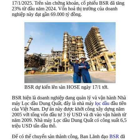
17/1/2025. Trên sàn chứng khoán, cổ phiếu BSR đã tăng
23% từ đầu năm 2024. Vốn hoá thị trường của doanh
nghiệp này đạt gần 69.000 tỷ đồng.
BSR dự kiến lên sàn HOSE ngày 17/1 tới.
BSR hiện là doanh nghiệp đang quản lý và vận hành Nhà
máy Lọc dầu Dung Quất, đây là nhà máy
lọc dầu
đầu tiên
của Việt Nam. Dự án này được khởi công xây dựng năm
2005 với tổng vốn đầu tư 3 tỷ USD và đi vào vận hành từ
năm 2009. Nhà máy Lọc dầu Dung Quất có công suất 6,5
triệu USD tấn dầu thô.
Để có thể chuyển sàn thành công, Ban Lãnh đạo
BSR
đã