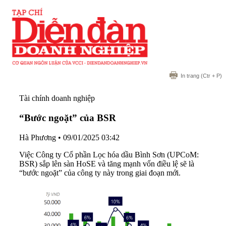
In trang
(Ctr + P)
Tài chính doanh nghiệp
“Bước ngoặt” của BSR
Hà Phương
•
09/01/2025 03:42
Việc Công ty Cổ phần Lọc hóa dầu Bình Sơn (UPCoM:
BSR) sắp lên sàn HoSE và tăng mạnh vốn điều lệ sẽ là
“bước ngoặt” của công ty này trong giai đoạn mới.