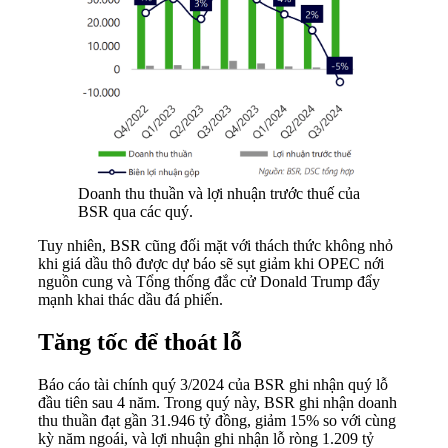
Doanh thu thuần và lợi nhuận trước thuế của
BSR qua các quý.
Tuy nhiên, BSR cũng đối mặt với thách thức không nhỏ
khi giá dầu thô được dự báo sẽ sụt giảm khi OPEC nới
nguồn cung và Tổng thống đắc cử Donald Trump đẩy
mạnh khai thác dầu đá phiến.
Tăng tốc để thoát lỗ
Báo cáo tài chính quý 3/2024 của BSR ghi nhận quý lỗ
đầu tiên sau 4 năm. Trong quý này, BSR ghi nhận doanh
thu thuần đạt gần 31.946 tỷ đồng, giảm 15% so với cùng
kỳ năm ngoái, và lợi nhuận ghi nhận lỗ ròng 1.209 tỷ