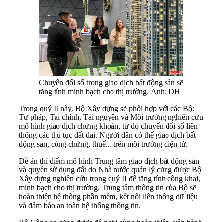
Chuyển đổi số trong giao dịch bất động sản sẽ
tăng tính minh bạch cho thị trường. Ảnh: DH
Trong quý II này, Bộ Xây dựng sẽ phối hợp với các Bộ:
Tư pháp, Tài chính, Tài nguyên và Môi trường nghiên cứu
mô hình giao dịch chứng khoán, từ đó chuyển đổi số liên
thông các thủ tục đất đai. Người dân có thể giao dịch bất
động sản, công chứng, thuế... trên môi trường điện tử.
Đề án thí điểm mô hình Trung tâm giao dịch bất động sản
và quyền sử dụng đất do Nhà nước quản lý cũng được Bộ
Xây dựng nghiên cứu trong quý II để tăng tính công khai,
minh bạch cho thị trường. Trung tâm thông tin của Bộ sẽ
hoàn thiện hệ thống phần mềm, kết nối liên thông dữ liệu
và đảm bảo an toàn hệ thống thông tin.