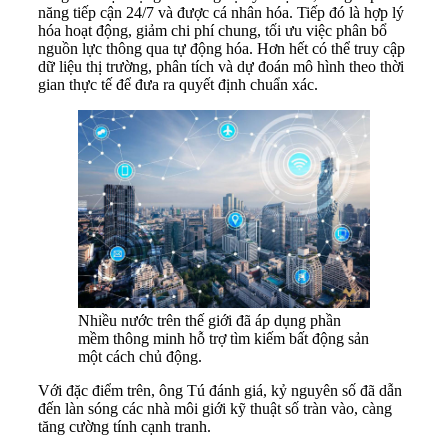
năng tiếp cận 24/7 và được cá nhân hóa. Tiếp đó là hợp lý
hóa hoạt động, giảm chi phí chung, tối ưu việc phân bổ
nguồn lực thông qua tự động hóa. Hơn hết có thể truy cập
dữ liệu thị trường, phân tích và dự đoán mô hình theo thời
gian thực tế để đưa ra quyết định chuẩn xác.
Nhiều nước trên thế giới đã áp dụng phần
mềm thông minh hỗ trợ tìm kiếm bất động sản
một cách chủ động.
Với đặc điểm trên, ông Tú đánh giá, kỷ nguyên số đã dẫn
đến làn sóng các nhà môi giới kỹ thuật số tràn vào, càng
tăng cường tính cạnh tranh.