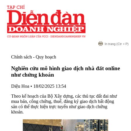
In trang
(Ctr + P)
Chính sách - Quy hoạch
Nghiên cứu mô hình giao dịch nhà đất online
như chứng khoán
Diệu Hoa
•
18/02/2025 13:54
Theo kế hoạch của Bộ Xây dựng, các thủ tục đất đai như
mua bán, công chứng, thuế, đăng ký giao dịch bất động
sản có thể thực hiện trực tuyến như giao dịch chứng
khoán.