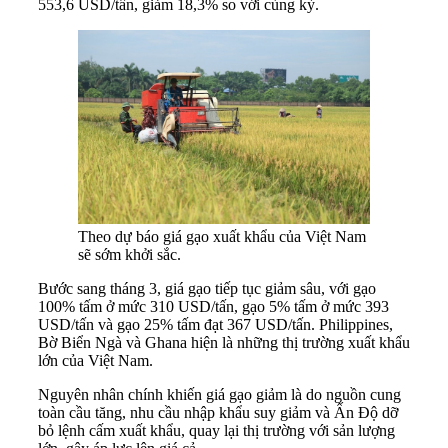
553,6 USD/tấn, giảm 18,3% so với cùng kỳ.
Theo dự báo giá gạo xuất khẩu của Việt Nam
sẽ sớm khởi sắc.
Bước sang tháng 3, giá gạo tiếp tục giảm sâu, với gạo
100% tấm ở mức 310 USD/tấn, gạo 5% tấm ở mức 393
USD/tấn và gạo 25% tấm đạt 367 USD/tấn. Philippines,
Bờ Biển Ngà và Ghana hiện là những thị trường xuất khẩu
lớn của Việt Nam.
Nguyên nhân chính khiến giá gạo giảm là do nguồn cung
toàn cầu tăng, nhu cầu nhập khẩu suy giảm và Ấn Độ dỡ
bỏ lệnh cấm xuất khẩu, quay lại thị trường với sản lượng