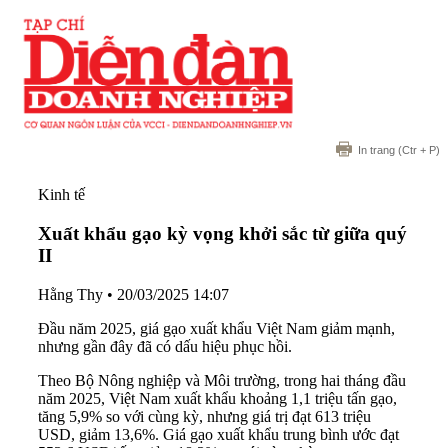
In trang
(Ctr + P)
Kinh tế
Xuất khẩu gạo kỳ vọng khởi sắc từ giữa quý
II
Hằng Thy
•
20/03/2025 14:07
Đầu năm 2025, giá gạo xuất khẩu Việt Nam giảm mạnh,
nhưng gần đây đã có dấu hiệu phục hồi.
Theo Bộ Nông nghiệp và Môi trường, trong hai tháng đầu
năm 2025, Việt Nam xuất khẩu khoảng 1,1 triệu tấn gạo,
tăng 5,9% so với cùng kỳ, nhưng giá trị đạt 613 triệu
USD, giảm 13,6%. Giá gạo xuất khẩu trung bình ước đạt