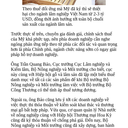
Theo thuế đối ứng mà Mỹ đã ký thì sẽ thiệt
hại cho ngành lâm nghiệp Việt Nam từ 2-3 tỷ
USD, đồng thời ảnh hưởng tới toàn bộ chuỗi
sản xuất của ngành lâm sản.
Trước thực tế trên, chuyên gia đánh giá, chính sách thuế
của Mỹ khá phức tạp, nên phía doanh nghiệp cần nghe
ngóng phản ứng tiếp theo từ phía các đối tác và quan trọng
hơn là phía Chính phủ, ngành chức năng sớm có ngay giải
pháp hỗ trợ doanh nghiệp.
Ông Trần Quang Bảo, Cục trưởng Cục Lâm nghiệp và
Kiểm lâm, Bộ Nông nghiệp và Môi trường cho biết, cục
này cùng với Hiệp hội gỗ và lâm sản đã lập một biểu thuế
danh mục về tất cả các sản phẩm để khi Bộ trưởng Bộ
Nông nghiệp và Môi trường làm việc với Bộ trưởng Bộ
Công Thương có thể tính áp thuế tương đương.
Ngoài ra, ông Bảo cũng lưu ý tới các doanh nghiệp về
việc thực thi thỏa thuận về kiểm soát khai thác và thương
mại gỗ bất hợp pháp. Vừa qua, cơ quan quản lý Nhà nước
về nông nghiệp cùng với Hiệp hội Thương mại Hoa Kỳ
cũng đã ký thỏa thuận về chống phá giá. Đến nay, Bộ
Nông nghiệp và Môi trường cũng đã xây dựng, ban hành