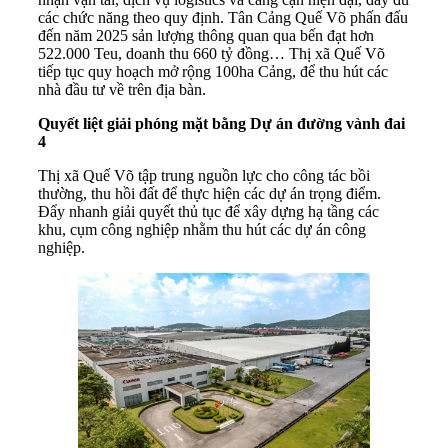
các chức năng theo quy định. Tân Cảng Quế Võ phấn đấu
đến năm 2025 sản lượng thông quan qua bến đạt hơn
522.000 Teu, doanh thu 660 tỷ đồng… Thị xã Quế Võ
tiếp tục quy hoạch mở rộng 100ha Cảng, để thu hút các
nhà đầu tư về trên địa bàn.
Quyết liệt giải phóng mặt bằng Dự án đường vành đai
4
Thị xã Quế Võ tập trung nguồn lực cho công tác bồi
thường, thu hồi đất để thực hiện các dự án trọng điểm.
Đẩy nhanh giải quyết thủ tục để xây dựng hạ tầng các
khu, cụm công nghiệp nhằm thu hút các dự án công
nghiệp.