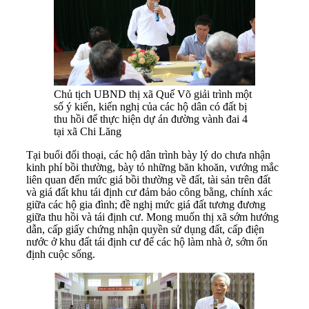
Chủ tịch UBND thị xã Quế Võ giải trình một
số ý kiến, kiến nghị của các hộ dân có đất bị
thu hồi để thực hiện dự án đường vành đai 4
tại xã Chi Lăng
Tại buổi đối thoại, các hộ dân trình bày lý do chưa nhận
kinh phí bồi thường, bày tỏ những băn khoăn, vướng mắc
liên quan đến mức giá bồi thường về đất, tài sản trên đất
và giá đất khu tái định cư đảm bảo công bằng, chính xác
giữa các hộ gia đình; đề nghị mức giá đất tương đương
giữa thu hồi và tái định cư. Mong muốn thị xã sớm hướng
dẫn, cấp giấy chứng nhận quyền sử dụng đất, cấp điện
nước ở khu đất tái định cư để các hộ làm nhà ở, sớm ổn
định cuộc sống.