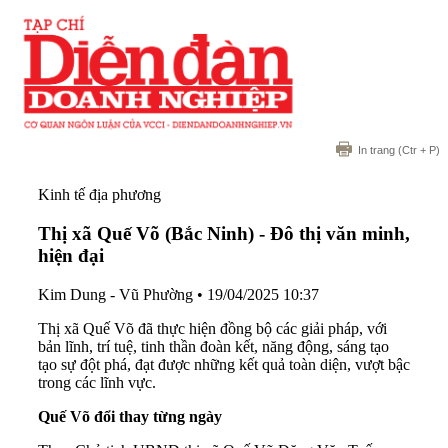
In trang
(Ctr + P)
Kinh tế địa phương
Thị xã Quế Võ (Bắc Ninh) - Đô thị văn minh,
hiện đại
Kim Dung - Vũ Phường
•
19/04/2025 10:37
Thị xã Quế Võ đã thực hiện đồng bộ các giải pháp, với
bản lĩnh, trí tuệ, tinh thần đoàn kết, năng động, sáng tạo
tạo sự đột phá, đạt được những kết quả toàn diện, vượt bậc
trong các lĩnh vực.
Quế Võ đổi thay từng ngày