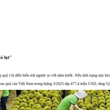
ó lọt"
 quý I là diễn biến trái ngược so với năm trước. Nếu tình trạng này k
rau quả của Việt Nam trong tháng 3/2025 đạt 477,4 triệu USD, tăng 52