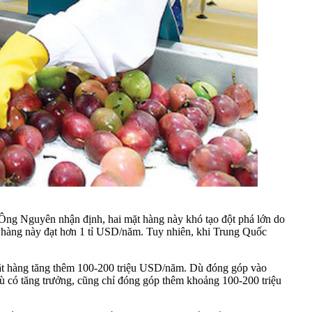
 Ông Nguyên nhận định, hai mặt hàng này khó tạo đột phá lớn do
t hàng này đạt hơn 1 tỉ USD/năm. Tuy nhiên, khi Trung Quốc
mặt hàng tăng thêm 100-200 triệu USD/năm. Dù đóng góp vào
ù có tăng trưởng, cũng chỉ đóng góp thêm khoảng 100-200 triệu