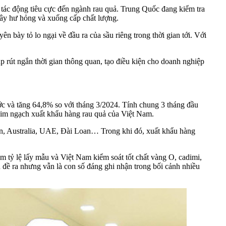
 tác động tiêu cực đến ngành rau quả. Trung Quốc đang kiểm tra
gây hư hỏng và xuống cấp chất lượng.
 bày tỏ lo ngại về đầu ra của sầu riêng trong thời gian tới. Với
 rút ngắn thời gian thông quan, tạo điều kiện cho doanh nghiệp
ước và tăng 64,8% so với tháng 3/2024. Tính chung 3 tháng đầu
im ngạch xuất khẩu hàng rau quả của Việt Nam.
ản, Australia, UAE, Đài Loan… Trong khi đó, xuất khẩu hàng
 tỷ lệ lấy mẫu và Việt Nam kiểm soát tốt chất vàng O, cadimi,
u đề ra nhưng vẫn là con số đáng ghi nhận trong bối cảnh nhiều