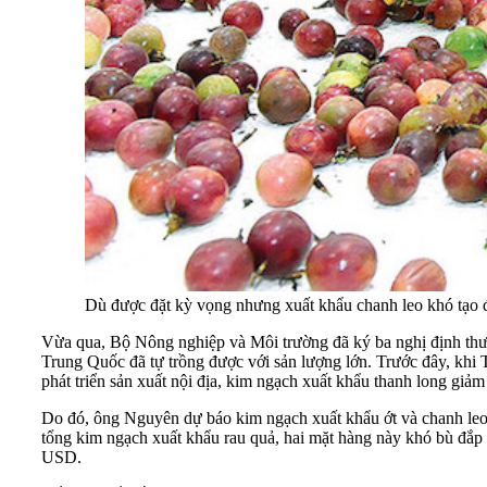
Dù được đặt kỳ vọng nhưng xuất khẩu chanh leo khó tạo đ
Vừa qua, Bộ Nông nghiệp và Môi trường đã ký ba nghị định thư 
Trung Quốc đã tự trồng được với sản lượng lớn. Trước đây, khi
phát triển sản xuất nội địa, kim ngạch xuất khẩu thanh long gi
Do đó, ông Nguyên dự báo kim ngạch xuất khẩu ớt và chanh leo
tổng kim ngạch xuất khẩu rau quả, hai mặt hàng này khó bù đắp
USD.