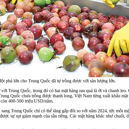
ột phá lớn cho Trung Quốc đã tự trồng được với sản lượng lớn.
với Trung Quốc, trong đó có hai mặt hàng rau quả là ớt và chanh leo.
 Trung Quốc chưa trồng được thanh long, Việt Nam từng xuất khẩu mặ
ảm còn 400-500 triệu USD/năm.
 sang Trung Quốc chỉ có thể tăng gấp đôi so với năm 2024, tức mỗi 
 được sự sụt giảm mạnh của sầu riêng. Các mặt hàng khác như chuối, d