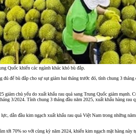
Trung Quốc khiến các ngành khác khó bù đắp.
 đủ để bù đắp cho sự sụt giảm hai tháng trước đó, tính chung 3 tháng
 giảm chủ yếu do xuất khẩu rau quả sang Trung Quốc giảm mạnh. Cụ th
háng 3/2024. Tính chung 3 tháng đầu năm 2025, xuất khẩu hàng rau 
ủ lực, dẫn đầu kim ngạch xuất khẩu rau quả Việt Nam trong những năm 
iảm tới 70% so với cùng kỳ năm 2024, khiến kim ngạch mặt hàng này tụ