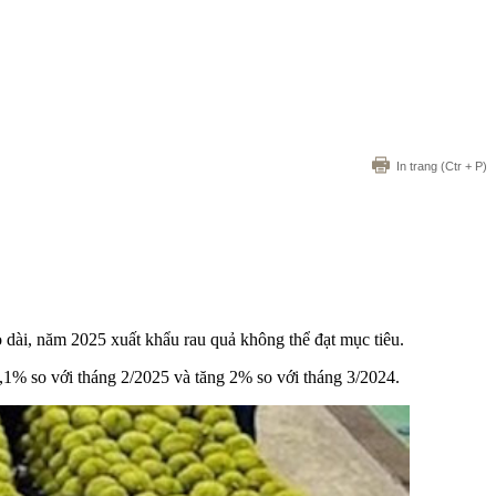
In trang
(Ctr + P)
éo dài, năm 2025 xuất khẩu rau quả không thể đạt mục tiêu.
,1% so với tháng 2/2025 và tăng 2% so với tháng 3/2024.