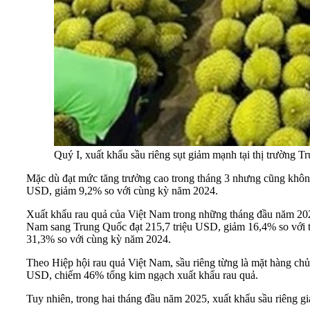
Quý I, xuất khẩu sầu riêng sụt giảm mạnh tại thị trường 
Mặc dù đạt mức tăng trưởng cao trong tháng 3 nhưng cũng không
USD, giảm 9,2% so với cùng kỳ năm 2024.
Xuất khẩu rau quả của Việt Nam trong những tháng đầu năm 2025
Nam sang Trung Quốc đạt 215,7 triệu USD, giảm 16,4% so với t
31,3% so với cùng kỳ năm 2024.
Theo Hiệp hội rau quả Việt Nam, sầu riêng từng là mặt hàng ch
USD, chiếm 46% tổng kim ngạch xuất khẩu rau quả.
Tuy nhiên, trong hai tháng đầu năm 2025, xuất khẩu sầu riêng g