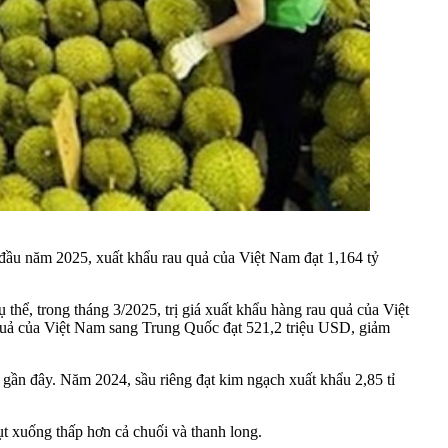
 đầu năm 2025, xuất khẩu rau quả của Việt Nam đạt 1,164 tỷ
ể, trong tháng 3/2025, trị giá xuất khẩu hàng rau quả của Việt
quả của Việt Nam sang Trung Quốc đạt 521,2 triệu USD, giảm
gần đây. Năm 2024, sầu riêng đạt kim ngạch xuất khẩu 2,85 tỉ
t xuống thấp hơn cả chuối và thanh long.