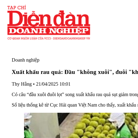
Doanh nghiệp
Xuất khẩu rau quả: Đầu "không xuôi", đuôi "kh
Thy Hằng
•
21/04/2025 10:01
Có câu “đầu xuôi đuôi lọt” song xuất khẩu rau quả sụt giảm trong
Số liệu thống kê từ Cục Hải quan Việt Nam cho thấy, xuất khẩu 