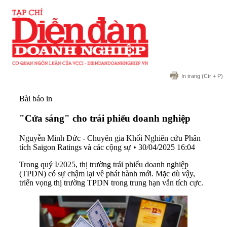
In trang
(Ctr + P)
Bài báo in
"Cửa sáng" cho trái phiếu doanh nghiệp
Nguyễn Minh Đức - Chuyên gia Khối Nghiên cứu Phân
tích Saigon Ratings và các cộng sự
•
30/04/2025 16:04
Trong quý I/2025, thị trường trái phiếu doanh nghiệp
(TPDN) có sự chậm lại về phát hành mới. Mặc dù vậy,
triển vọng thị trường TPDN trong trung hạn vẫn tích cực.