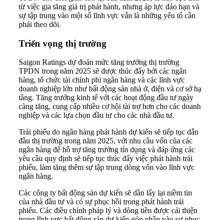
từ việc gia tăng giá trị phát hành, nhưng áp lực đáo hạn và
sự tập trung vào một số lĩnh vực vẫn là những yếu tố cần
phải theo dõi.
Triển vọng thị trường
Saigon Ratings dự đoán mức tăng trưởng thị trường
TPDN trong năm 2025 sẽ được thúc đẩy bởi các ngân
hàng, tổ chức tài chính phi ngân hàng và các lĩnh vực
doanh nghiệp lớn như bất động sản nhà ở, điện và cơ sở hạ
tầng. Tăng trưởng kinh tế với các hoạt động đầu tư ngày
càng tăng, cung cấp nhiều cơ hội tài trợ hơn cho các doanh
nghiệp và các lựa chọn đầu tư cho các nhà đầu tư.
Trái phiếu do ngân hàng phát hành dự kiến sẽ tiếp tục dẫn
đầu thị trường trong năm 2025, với nhu cầu vốn của các
ngân hàng để hỗ trợ tăng trưởng tín dụng và đáp ứng các
yêu cầu quy định sẽ tiếp tục thúc đẩy việc phát hành trái
phiếu, làm tăng thêm sự tập trung dòng vốn vào lĩnh vực
ngân hàng.
Các công ty bất động sản dự kiến sẽ dần lấy lại niềm tin
của nhà đầu tư và có sự phục hồi trong phát hành trái
phiếu. Các điều chỉnh pháp lý và dòng tiền được cải thiện
trong lĩnh vực bất động sản dự kiến góp phần vào sự phục