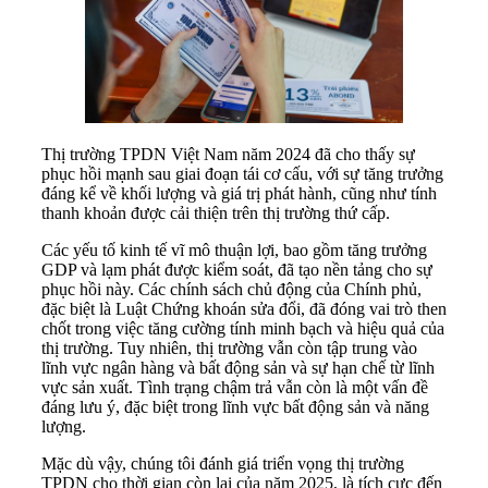
Thị trường TPDN Việt Nam năm 2024 đã cho thấy sự
phục hồi mạnh sau giai đoạn tái cơ cấu, với sự tăng trưởng
đáng kể về khối lượng và giá trị phát hành, cũng như tính
thanh khoản được cải thiện trên thị trường thứ cấp.
Các yếu tố kinh tế vĩ mô thuận lợi, bao gồm tăng trưởng
GDP và lạm phát được kiểm soát, đã tạo nền tảng cho sự
phục hồi này. Các chính sách chủ động của Chính phủ,
đặc biệt là Luật Chứng khoán sửa đổi, đã đóng vai trò then
chốt trong việc tăng cường tính minh bạch và hiệu quả của
thị trường. Tuy nhiên, thị trường vẫn còn tập trung vào
lĩnh vực ngân hàng và bất động sản và sự hạn chế từ lĩnh
vực sản xuất. Tình trạng chậm trả vẫn còn là một vấn đề
đáng lưu ý, đặc biệt trong lĩnh vực bất động sản và năng
lượng.
Mặc dù vậy, chúng tôi đánh giá triển vọng thị trường
TPDN cho thời gian còn lại của năm 2025, là tích cực đến