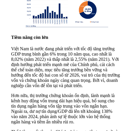
Tiềm năng còn lớn
Việt Nam là nước đang phát triển với tốc độ tăng trưởng
GDP trung bình gần 6% trong 10 năm qua, cao nhất là
8,02% (năm 2022) và thấp nhất là 2,55% (năm 2021). Với
định hướng phát triển mạnh mẽ của Chính phủ, cải cách
thể chế toàn diện, mục tiêu tăng trưởng bền vững và
hướng đến tốc độ hai con số từ 2026, vai trò của thị trường
vốn và chứng khoán ngày càng quan trọng. Bởi vì, doanh
nghiệp cần vốn để tồn tại và phát triển.
Hơn nữa, thị trường chứng khoán ổn định, lành mạnh là
kênh huy động vốn trung dài hạn hiệu quả, bổ sung cho
tín dụng ngân hàng vốn tập trung vào vốn ngắn hạn.
Ngoài ra, dư nợ tín dụng/GDP đã lên tới khoảng 138%
vào năm 2024, phản ánh sự lệ thuộc lớn vào hệ thống
ngân hàng và tiềm ẩn nhiều rủi ro.