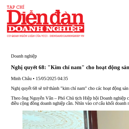
Doanh nghiệp
Nghị quyết 68: "Kim chỉ nam" cho hoạt động sản
Minh Châu
•
15/05/2025 04:35
Nghị quyết 68 sẽ trở thành "kim chỉ nam" cho các hoạt động sả
Theo ông Nguyễn Vân – Phó Chủ tịch Hiệp hội Doanh nghiệp cô
điều cộng đồng doanh nghiệp cần. Nhìn vào cơ cấu khối doanh ng