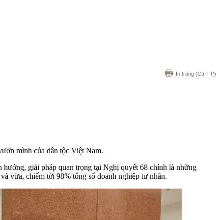
In trang
(Ctr + P)
 vươn mình của dân tộc Việt Nam.
ướng, giải pháp quan trọng tại Nghị quyết 68 chính là những
 và vừa, chiếm tới 98% tổng số doanh nghiệp tư nhân.