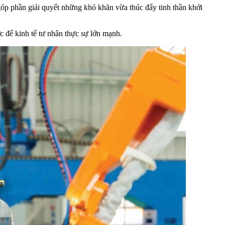
góp phần giải quyết những khó khăn vừa thúc đẩy tinh thần khởi
để kinh tế tư nhân thực sự lớn mạnh.