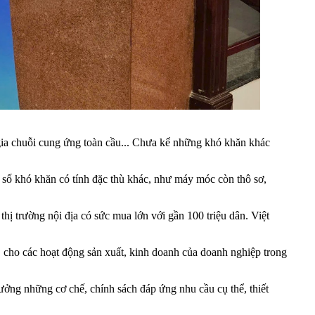
gia chuỗi cung ứng toàn cầu... Chưa kể những khó khăn khác
t số khó khăn có tính đặc thù khác, như máy móc còn thô sơ,
hị trường nội địa có sức mua lớn với gần 100 triệu dân. Việt
cho các hoạt động sản xuất, kinh doanh của doanh nghiệp trong
ưởng những cơ chế, chính sách đáp ứng nhu cầu cụ thể, thiết