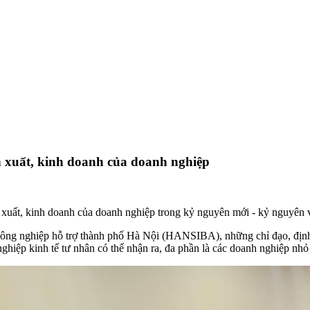
 xuất, kinh doanh của doanh nghiệp
n xuất, kinh doanh của doanh nghiệp trong kỷ nguyên mới - kỷ nguyên
ng nghiệp hỗ trợ thành phố Hà Nội (HANSIBA), những chỉ đạo, định h
hiệp kinh tế tư nhân có thể nhận ra, đa phần là các doanh nghiệp nhỏ