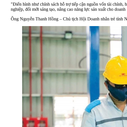
"Điển hình như chính sách hỗ trợ tiếp cận nguồn vốn tài chính,
nghiệp, đổi mới sáng tạo, nâng cao năng lực sản xuất cho doan
Ông Nguyễn Thanh Hồng – Chủ tịch Hội Doanh nhân trẻ tỉnh Ni