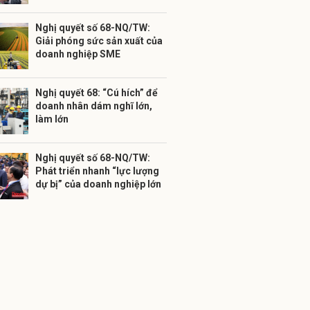
Nghị quyết số 68-NQ/TW:
Giải phóng sức sản xuất của
doanh nghiệp SME
Nghị quyết 68: “Cú hích” để
doanh nhân dám nghĩ lớn,
làm lớn
Nghị quyết số 68-NQ/TW:
Phát triển nhanh “lực lượng
dự bị” của doanh nghiệp lớn