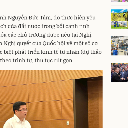
.
ính Nguyễn Đức Tâm, do thực hiện yêu
ách của đất nước trong bối cảnh tình
hóa các chủ trương được nêu tại Nghị
 Nghị quyết của Quốc hội về một số cơ
c biệt phát triển kinh tế tư nhân (dự thảo
heo trình tự, thủ tục rút gọn.