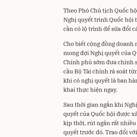
Theo Phó Chủ tịch Quốc hộ
Nghị quyết trình Quốc hội 
cần có lộ trình để sửa đổi 
Cho biết cộng đồng doanh n
mong đợi Nghị quyết của Q
Chính phủ sớm đưa chính s
cầu Bộ Tài chính rà soát từ
khi có nghị quyết là ban hà
khai thực hiện ngay.
Sau thời gian ngắn khi Ngh
quyết của Quốc hội được xâ
kịp thời, rút ngắn rất nhiề
quyết trước đó. Trao đổi v