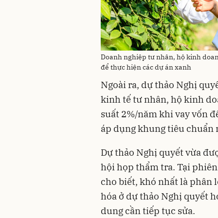
Doanh nghiệp tư nhân, hộ kinh doanh
để thực hiện các dự án xanh
Ngoài ra, dự thảo Nghị quy
kinh tế tư nhân, hộ kinh d
suất 2%/năm khi vay vốn để
áp dụng khung tiêu chuẩn mô
Dự thảo Nghị quyết vừa đượ
hội họp thẩm tra. Tại phi
cho biết, khó nhất là phân 
hóa ở dự thảo Nghị quyết ho
dung cần tiếp tục sửa.