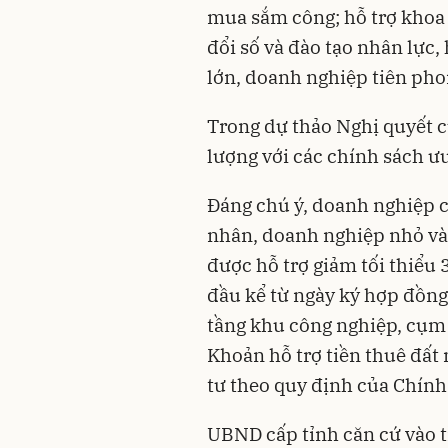
mua sắm công; hỗ trợ khoa 
đổi số và đào tạo nhân lực,
lớn, doanh nghiệp tiên pho
Trong dự thảo Nghị quyết 
lượng với các chính sách ư
Đáng chú ý, doanh nghiệp c
nhân, doanh nghiệp nhỏ và
được hỗ trợ giảm tối thiểu 
đầu kể từ ngày ký hợp đồng
tầng khu công nghiệp, cụm
Khoản hỗ trợ tiền thuê đất
tư theo quy định của Chính
UBND cấp tỉnh căn cứ vào tì