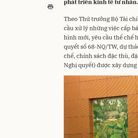
phát triển kinh tế tư nhân
Theo Thứ trưởng Bộ Tài ch
cầu xử lý những việc cấp b
hình mới, yêu cầu thể chế 
quyết số 68-NQ/TW, dự thảo
chế, chính sách đặc thù, đặ
Nghị quyết) được xây dựng t