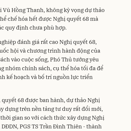
i Vũ Hồng Thanh, không kỳ vọng dự thảo
thể chế hóa hết được Nghị quyết 68 mà
các quy định chưa phù hợp.
ghiệp đánh giá rất cao Nghị quyết 68,
uốc hội và chương trình hành động của
ách vào cuộc sống, Phó Thủ tướng yêu
ng nhóm chính sách, cụ thể hóa tối đa để
nh kế hoạch và bố trí nguồn lực triển
ị quyết 68 được ban hành, dự thảo Nghị
y dựng trên nền tảng tư duy rất đổi mới,
u thời gian so với cách thức xây dựng Nghị
ới DĐDN, PGS TS Trần Đình Thiên - thành