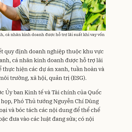
, cá nhân kinh doanh được hỗ trợ lãi suất khi vay vốn
ết quy định doanh nghiệp thuộc khu vực
oanh, cá nhân kinh doanh được hỗ trợ lãi
 thực hiện các dự án xanh, tuần hoàn và
i trường, xã hội, quản trị (ESG).
c Ủy ban Kinh tế và Tài chính của Quốc
ên họp, Phó Thủ tướng Nguyễn Chí Dũng
loại và bóc tách các nội dung để thể chế
ặc đưa vào các luật đang sửa; có nội