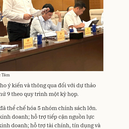
c Tâm
ho ý kiến và thông qua đối với dự thảo
hứ 9 theo quy trình một kỳ họp.
 đã thể chế hóa 5 nhóm chính sách lớn.
 kinh doanh; hỗ trợ tiếp cận nguồn lực
kinh doanh; hỗ trợ tài chính, tín dụng và