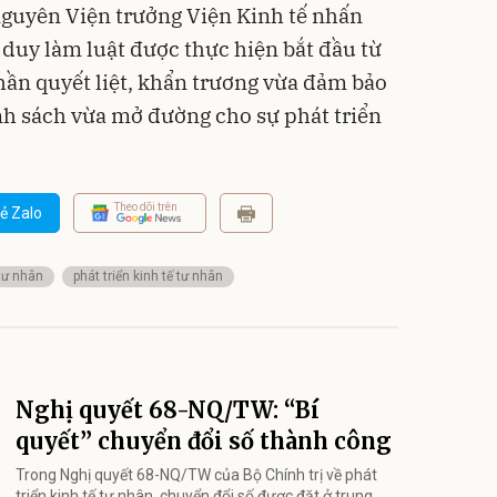
nguyên Viện trưởng Viện Kinh tế nhấn
 duy làm luật được thực hiện bắt đầu từ
hần quyết liệt, khẩn trương vừa đảm bảo
ính sách vừa mở đường cho sự phát triển
Theo dõi trên
ẻ Zalo
 tư nhân
phát triển kinh tế tư nhân
Nghị quyết 68-NQ/TW: “Bí
quyết” chuyển đổi số thành công
Trong Nghị quyết 68-NQ/TW của Bộ Chính trị về phát
triển kinh tế tư nhân, chuyển đổi số được đặt ở trung