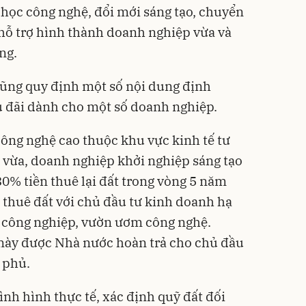
học công nghệ, đổi mới sáng tạo, chuyển
 hỗ trợ hình thành doanh nghiệp vừa và
ng.
cũng quy định một số nội dung định
u đãi dành cho một số doanh nghiệp.
ông nghệ cao thuộc khu vực kinh tế tư
 vừa, doanh nghiệp khởi nghiệp sáng tạo
30% tiền thuê lại đất trong vòng 5 năm
 thuê đất với chủ đầu tư kinh doanh hạ
 công nghiệp, vườn ươm công nghệ.
 này được Nhà nước hoàn trả cho chủ đầu
 phủ.
nh hình thực tế, xác định quỹ đất đối