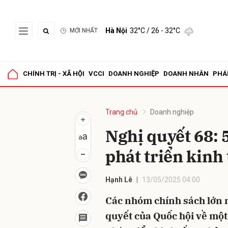
Hà Nội
32°C
/ 26 - 32°C
MỚI NHẤT
Gửi 
CHÍNH TRỊ - XÃ HỘI
VCCI
DOANH NGHIỆP
DOANH NHÂN
PHÁ
Trang chủ
Doanh nghiệp
Nghị quyết 68: 
phát triển kinh
Hạnh Lê
13/05/2025 04:00
Các nhóm chính sách lớn n
quyết của Quốc hội về một 