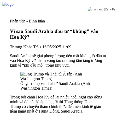
In trang
(Ctr + P)
Phân tích - Bình luận
Vì sao Saudi Arabia đầu tư “khủng” vào
Hoa Kỳ?
Trương Khắc Trà
•
16/05/2025 11:09
Saudi Arabia sẽ giải phóng lượng tiền mặt khổng lồ đầu tư
vào Hoa Kỳ với tham vọng tạo ra trung tâm tăng trưởng
kinh tế “phi dầu mỏ” trong khu vực.
Ông Trump và Thái tử Saudi Arabia (Ảnh
Washington Times)
Trong bối cảnh Hoa Kỳ để lại nhiều hoài nghi cho đồng
minh và đối tác khắp thế giới thì Tổng thống Donald
Trump có chuyến thăm chính thức đến nền kinh tế giàu
tiềm năng nhất ở Trung Đông, Saudi Arabia.