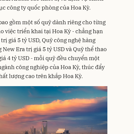
ục công ty quốc phòng của Hoa Kỳ.
 bao gồm một số quỹ dành riêng cho từng
o việc triển khai tại Hoa Kỳ - chẳng hạn
trị giá 5 tỷ USD, Quỹ công nghệ hàng
New Era trị giá 5 tỷ USD và Quỹ thể thao
 giá 4 tỷ USD - mỗi quỹ đều chuyển một
ngành công nghiệp của Hoa Kỳ, thúc đẩy
chất lượng cao trên khắp Hoa Kỳ.