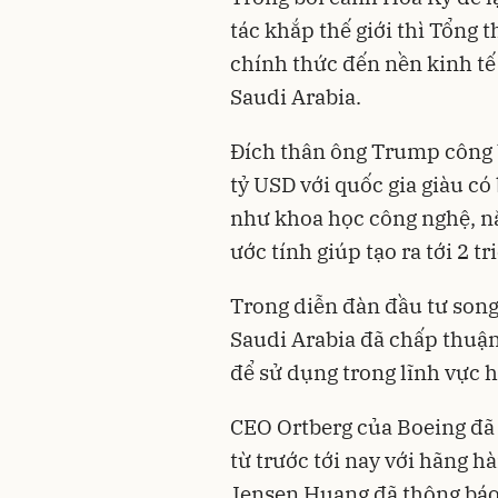
tác khắp thế giới thì Tổn
chính thức đến nền kinh tế
Saudi Arabia.
Đích thân ông Trump công b
tỷ USD với quốc gia giàu có
như khoa học công nghệ, nă
ước tính giúp tạo ra tới 2 tr
Trong diễn đàn đầu tư son
Saudi Arabia đã chấp thuận
để sử dụng trong lĩnh vực 
CEO Ortberg của Boeing đã
từ trước tới nay với hãng 
Jensen Huang đã thông báo 