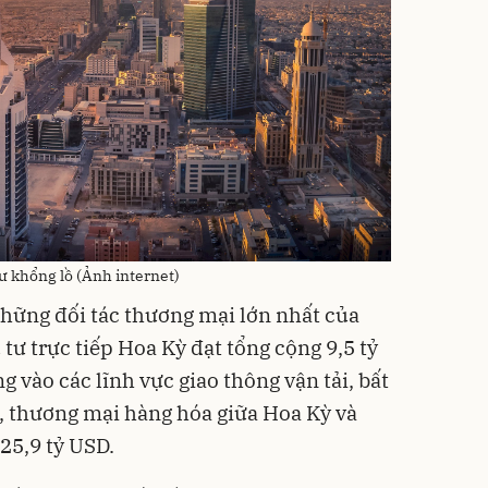
ư khổng lồ (Ảnh internet)
những đối tác thương mại lớn nhất của
tư trực tiếp Hoa Kỳ đạt tổng cộng 9,5 tỷ
 vào các lĩnh vực giao thông vận tải, bất
, thương mại hàng hóa giữa Hoa Kỳ và
25,9 tỷ USD.