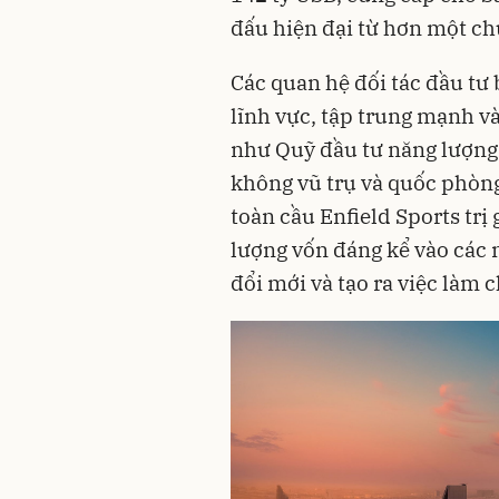
đấu hiện đại từ hơn một ch
Các quan hệ đối tác đầu tư
lĩnh vực, tập trung mạnh và
như Quỹ đầu tư năng lượng 
không vũ trụ và quốc phòng 
toàn cầu Enfield Sports trị
lượng vốn đáng kể vào các 
đổi mới và tạo ra việc làm 