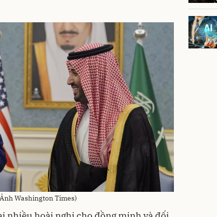
 (Ảnh Washington Times)
ại nhiều hoài nghi cho đồng minh và đối