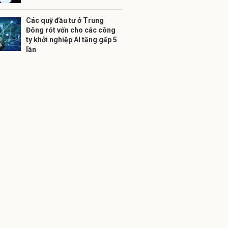
Các quỹ đầu tư ở Trung
Đông rót vốn cho các công
ty khởi nghiệp AI tăng gấp 5
lần