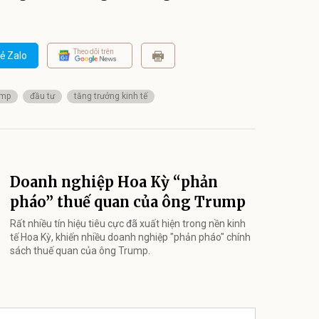
Theo dõi trên
ẻ Zalo
ump
đầu tư
tăng trưởng kinh tế
Doanh nghiệp Hoa Kỳ “phản
pháo” thuế quan của ông Trump
Rất nhiều tín hiệu tiêu cực đã xuất hiện trong nền kinh
tế Hoa Kỳ, khiến nhiều doanh nghiệp "phản pháo" chính
sách thuế quan của ông Trump.