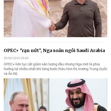
OPEC+ "rạn nứt", Nga soán ngôi Saudi Arabia
30/06/2023 05:00
OPEC+ liên tục cắt giảm sản lượng dầu nhưng Nga mới là phía
hưởng lợi nhiều nhất khi từng bước thâu tóm thị trường Trung Quốc
và Ấn Độ.