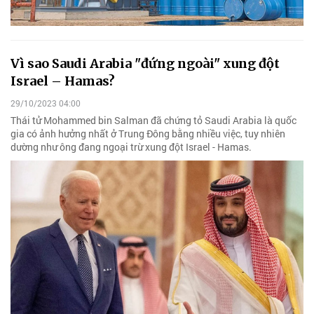
Vì sao Saudi Arabia "đứng ngoài" xung đột
Israel – Hamas?
29/10/2023 04:00
Thái tử Mohammed bin Salman đã chứng tỏ Saudi Arabia là quốc
gia có ảnh hưởng nhất ở Trung Đông bằng nhiều việc, tuy nhiên
dường như ông đang ngoại trừ xung đột Israel - Hamas.