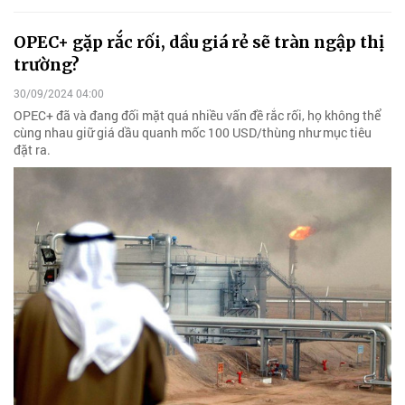
OPEC+ gặp rắc rối, dầu giá rẻ sẽ tràn ngập thị
trường?
30/09/2024 04:00
OPEC+ đã và đang đối mặt quá nhiều vấn đề rắc rối, họ không thể
cùng nhau giữ giá dầu quanh mốc 100 USD/thùng như mục tiêu
đặt ra.