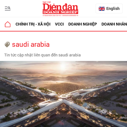
English
CHÍNH TRỊ - XÃ HỘI
VCCI
DOANH NGHIỆP
DOANH NHÂN
saudi arabia
Tin tức cập nhật liên quan đến saudi arabia