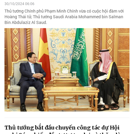
30/10/2024 06:06
Thủ tướng Chính phủ Phạm Minh Chính vừa có cuộc hội đàm với
Hoàng Thái tử, Thủ tướng Saudi Arabia Mohammed bin Salman
Bin Abdulaziz Al Saud.
Thủ tướng bắt đầu chuyến công tác dự Hội