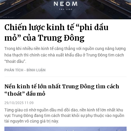
Chiến lược kinh tế “phi dầu
mỏ” của Trung Đông
Trong khi nhiều nền kinh tế căng thẳng với nguồn cung năng lượng
hóa thạch thì chính các nhà xuất khẩu dầu ở Trung Đông tìm cách
“thoát dầu”.
PHÂN TÍCH - BÌNH LUẬN
Nền kinh tế lớn nhất Trung Đông tìm cách
“thoát” dầu mỏ
29/10/2025 11:09
Từng giàu có nhờ nguồn dầu mỏ dồi dào, nền kinh tế lớn nhất khu
vực Trung Đông đang tìm cách thoát khỏi sự phụ thuộc vào nguồn
tài nguyên vô cùng giá trị này.