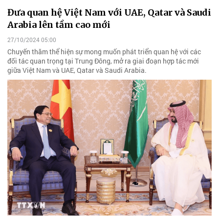
Đưa quan hệ Việt Nam với UAE, Qatar và Saudi
Arabia lên tầm cao mới
27/10/2024 05:00
Chuyến thăm thể hiện sự mong muốn phát triển quan hệ với các
đối tác quan trọng tại Trung Đông, mở ra giai đoạn hợp tác mới
giữa Việt Nam và UAE, Qatar và Saudi Arabia.