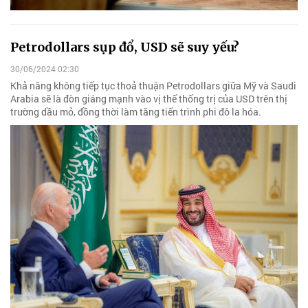
Petrodollars sụp đổ, USD sẽ suy yếu?
30/06/2024 02:30
Khả năng không tiếp tục thoả thuận Petrodollars giữa Mỹ và Saudi
Arabia sẽ là đòn giáng mạnh vào vị thế thống trị của USD trên thị
trường dầu mỏ, đồng thời làm tăng tiến trình phi đô la hóa.