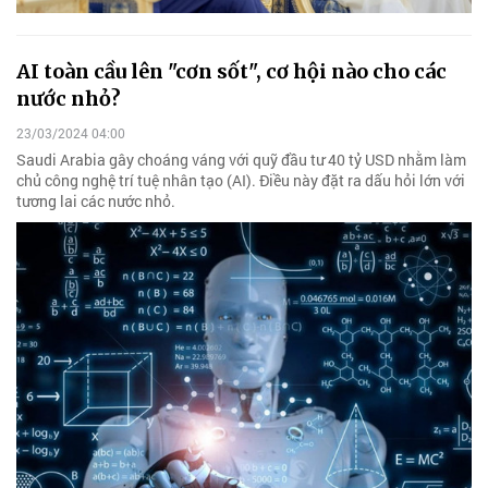
AI toàn cầu lên "cơn sốt", cơ hội nào cho các
nước nhỏ?
23/03/2024 04:00
Saudi Arabia gây choáng váng với quỹ đầu tư 40 tỷ USD nhằm làm
chủ công nghệ trí tuệ nhân tạo (AI). Điều này đặt ra dấu hỏi lớn với
tương lai các nước nhỏ.