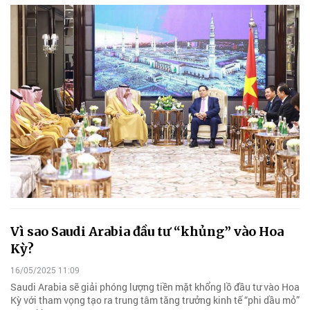
Vì sao Saudi Arabia đầu tư “khủng” vào Hoa
Kỳ?
16/05/2025 11:09
Saudi Arabia sẽ giải phóng lượng tiền mặt khổng lồ đầu tư vào Hoa
Kỳ với tham vọng tạo ra trung tâm tăng trưởng kinh tế “phi dầu mỏ”