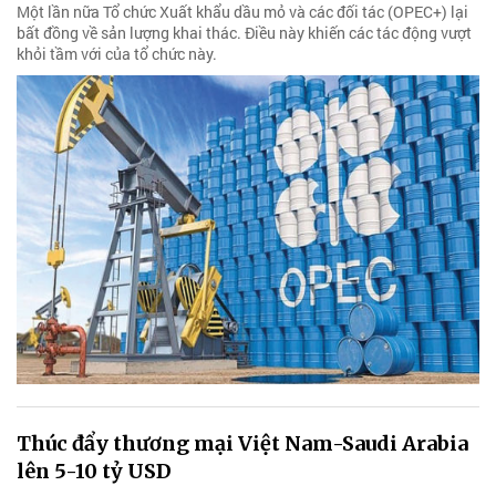
Một lần nữa Tổ chức Xuất khẩu dầu mỏ và các đối tác (OPEC+) lại
bất đồng về sản lượng khai thác. Điều này khiến các tác động vượt
khỏi tầm với của tổ chức này.
Thúc đẩy thương mại Việt Nam-Saudi Arabia
lên 5-10 tỷ USD