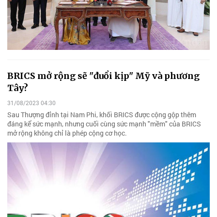
BRICS mở rộng sẽ "đuổi kịp" Mỹ và phương
Tây?
31/08/2023 04:30
Sau Thượng đỉnh tại Nam Phi, khối BRICS được cộng gộp thêm
đáng kể sức mạnh, nhưng cuối cùng sức mạnh "mềm" của BRICS
mở rộng không chỉ là phép cộng cơ học.