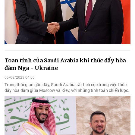
Toan tính của Saudi Arabia khi thúc đẩy hòa
đàm Nga - Ukraine
05/08/2023 04:00
Trong thời gian gần đây, Saudi Arabia rất tích cực trong việc thúc
đẩy hòa đàm giữa Moscow và Kiev, với những tính toán chiến lược.