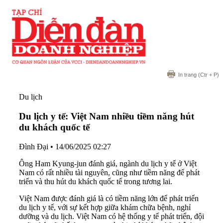
In trang
(Ctr + P)
Du lịch
Du lịch y tế: Việt Nam nhiều tiềm năng hút
du khách quốc tế
Đình Đại
•
14/06/2025 02:27
Ông Ham Kyung-jun đánh giá, ngành du lịch y tế ở Việt
Nam có rất nhiều tài nguyên, cũng như tiềm năng để phát
triển và thu hút du khách quốc tế trong tương lai.
Việt Nam được đánh giá là có tiềm năng lớn để phát triển
du lịch y tế, với sự kết hợp giữa khám chữa bệnh, nghỉ
dưỡng và du lịch. Việt Nam có hệ thống y tế phát triển, đội