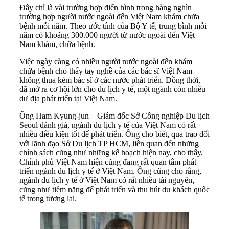
Đây chỉ là vài trường hợp điển hình trong hàng nghìn
trường hợp người nước ngoài đến Việt Nam khám chữa
bệnh mỗi năm. Theo ước tính của Bộ Y tế, trung bình mỗi
năm có khoảng 300.000 người từ nước ngoài đến Việt
Nam khám, chữa bệnh.
Việc ngày càng có nhiều người nước ngoài đến khám
chữa bệnh cho thấy tay nghề của các bác sĩ Việt Nam
không thua kém bác sĩ ở các nước phát triển. Đồng thời,
đã mở ra cơ hội lớn cho du lịch y tế, một ngành còn nhiều
dư địa phát triển tại Việt Nam.
Ông Ham Kyung-jun – Giám đốc Sở Công nghiệp Du lịch
Seoul đánh giá, ngành du lịch y tế của Việt Nam có rất
nhiều điều kiện tốt để phát triển. Ông cho biết, qua trao đổi
với lãnh đạo Sở Du lịch TP HCM, liên quan đến những
chính sách cũng như những kế hoạch hiện nay, cho thấy,
Chính phủ Việt Nam hiện cũng đang rất quan tâm phát
triển ngành du lịch y tế ở Việt Nam. Ông cũng cho rằng,
ngành du lịch y tế ở Việt Nam có rất nhiều tài nguyên,
cũng như tiềm năng để phát triển và thu hút du khách quốc
tế trong tương lai.