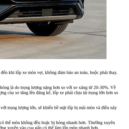
đến khi lốp xe mòn vẹt, không đảm bảo an toàn, buộc phải thay.
ỏng là do trọng lượng nặng hơn so với xe xăng từ 20-30%. Về
ng của xe tăng lên đáng kể, lốp xe phải chịu tải trọng lớn hơn so
với trọng lượng lớn, sẽ khiến bề mặt lốp bị mài mòn và điều này
g có thể mòn không đều hoặc bị hỏng nhanh hơn. Thường xuyên
ường xuyên vào cua gấp có thể làm lốp mòn nhanh hơn.