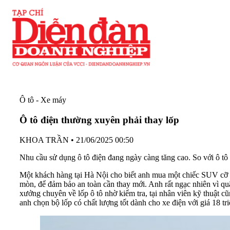
Ô tô - Xe máy
Ô tô điện thường xuyên phải thay lốp
KHOA TRẦN
•
21/06/2025 00:50
Nhu cầu sử dụng ô tô điện đang ngày càng tăng cao. So với ô tô x
Một khách hàng tại Hà Nội cho biết anh mua một chiếc SUV cỡ C 
mòn, để đảm bảo an toàn cần thay mới. Anh rất ngạc nhiên vì qu
xưởng chuyên về lốp ô tô nhờ kiểm tra, tại nhân viên kỹ thuật c
anh chọn bộ lốp có chất lượng tốt dành cho xe điện với giá 18 tr