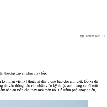
In trang
(Ctr + P)
lại thường xuyên phải thay lốp.
ỳ, nhân viên kỹ thuật tại đây thông báo cho anh biết, lốp xe đã
g tin vào thông báo của nhân viên kỹ thuật, anh mang xe tới một
đảm bảo an toàn cần thay mới toàn bộ. Để tránh phải thay nhiều,