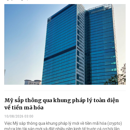
Mỹ sắp thông qua khung pháp lý toàn diện
về tiền mã hóa
10/08/2026 03:00
Việc Mỹ sắp thông qua khung pháp lý mới về tiền mã hóa (crypto)
mở ra lớp tài sản mới và đặt nhiều nền kinh tế trước cả cơ hội lẫn