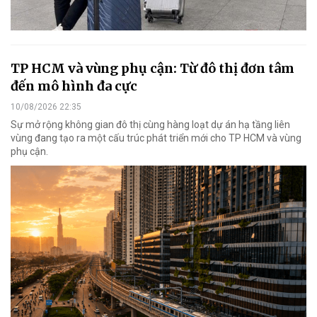
TP HCM và vùng phụ cận: Từ đô thị đơn tâm
đến mô hình đa cực
10/08/2026 22:35
Sự mở rộng không gian đô thị cùng hàng loạt dự án hạ tầng liên
vùng đang tạo ra một cấu trúc phát triển mới cho TP HCM và vùng
phụ cận.