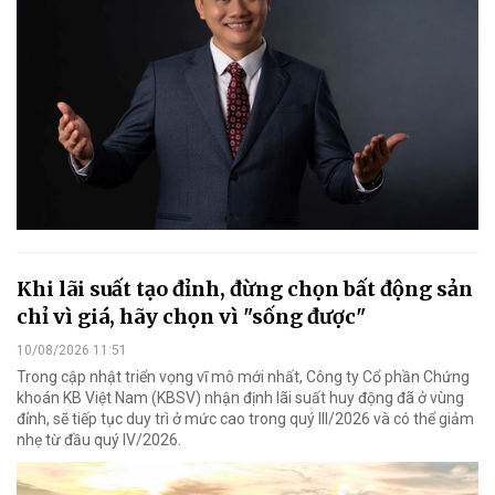
Khi lãi suất tạo đỉnh, đừng chọn bất động sản
chỉ vì giá, hãy chọn vì "sống được"
10/08/2026 11:51
Trong cập nhật triển vọng vĩ mô mới nhất, Công ty Cổ phần Chứng
khoán KB Việt Nam (KBSV) nhận định lãi suất huy động đã ở vùng
đỉnh, sẽ tiếp tục duy trì ở mức cao trong quý III/2026 và có thể giảm
nhẹ từ đầu quý IV/2026.