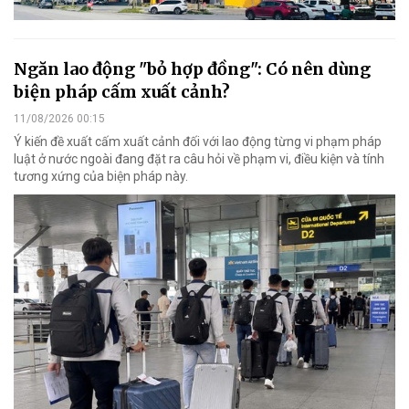
Ngăn lao động "bỏ hợp đồng": Có nên dùng
biện pháp cấm xuất cảnh?
11/08/2026 00:15
Ý kiến đề xuất cấm xuất cảnh đối với lao động từng vi phạm pháp
luật ở nước ngoài đang đặt ra câu hỏi về phạm vi, điều kiện và tính
tương xứng của biện pháp này.