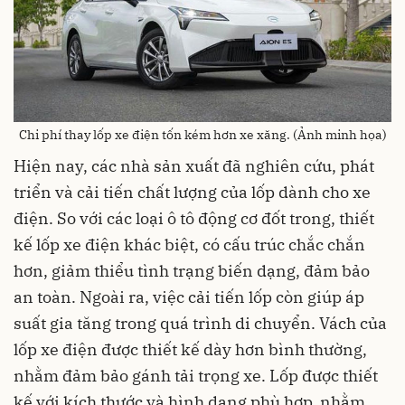
Chi phí thay lốp xe điện tốn kém hơn xe xăng. (Ảnh minh họa)
Hiện nay, các nhà sản xuất đã nghiên cứu, phát
triển và cải tiến chất lượng của lốp dành cho xe
điện. So với các loại ô tô động cơ đốt trong, thiết
kế lốp xe điện khác biệt, có cấu trúc chắc chắn
hơn, giảm thiểu tình trạng biến dạng, đảm bảo
an toàn. Ngoài ra, việc cải tiến lốp còn giúp áp
suất gia tăng trong quá trình di chuyển. Vách của
lốp xe điện được thiết kế dày hơn bình thường,
nhằm đảm bảo gánh tải trọng xe. Lốp được thiết
kế với kích thước và hình dạng phù hợp, nhằm