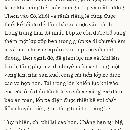
tăng khả năng tiếp xúc giữa gai lốp và mặt đường.
Thêm vào đó, khối và rãnh riêng lẻ cũng được
thiết kế tối ưu để đảm bảo xe được vận hành
trong trạng thái tốt nhất. Lốp xe còn được bổ sung
thêm một lớp xốp bên trong giúp xe di chuyển êm
ái và hạn chế các tạp âm khi tiếp xúc với mặt
đường. Bên cạnh đó, để giảm lực ma sát khi lăn
bánh, tăng phạm vi di chuyển của xe trong một
vòng lăn, nhà sản xuất cũng cải tiến lốp xe điện
cao và hẹp hơn. Tải trọng lớn khiến lực khi vào
cua của ô tô điện lớn hơn so với xe xăng. Để đảm
bảo an toàn, lốp xe điện được thiết kế với chất
liệu chuyên biệt, giúp tăng tuổi thọ đáng kể.
Tuy nhiên, chi phí lại cao hơn. Chẳng hạn tại Mỹ,