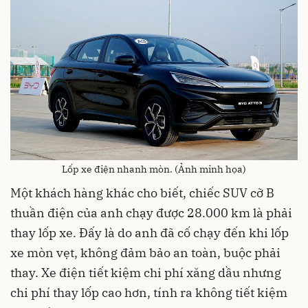
Lốp xe điện nhanh mòn. (Ảnh minh họa)
Một khách hàng khác cho biết, chiếc SUV cỡ B
thuần điện của anh chạy được 28.000 km là phải
thay lốp xe. Đấy là do anh đã cố chạy đến khi lốp
xe mòn vẹt, không đảm bảo an toàn, buộc phải
thay. Xe điện tiết kiệm chi phí xăng dầu nhưng
chi phí thay lốp cao hơn, tính ra không tiết kiệm