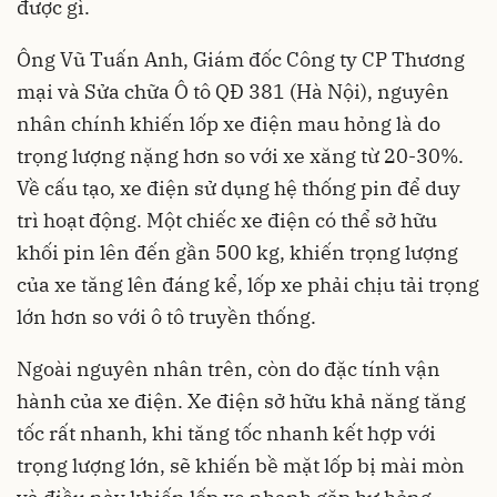
được gì.
Ông Vũ Tuấn Anh, Giám đốc Công ty CP Thương
mại và Sửa chữa Ô tô QĐ 381 (Hà Nội), nguyên
nhân chính khiến lốp xe điện mau hỏng là do
trọng lượng nặng hơn so với xe xăng từ 20-30%.
Về cấu tạo, xe điện sử dụng hệ thống pin để duy
trì hoạt động. Một chiếc xe điện có thể sở hữu
khối pin lên đến gần 500 kg, khiến trọng lượng
của xe tăng lên đáng kể, lốp xe phải chịu tải trọng
lớn hơn so với ô tô truyền thống.
Ngoài nguyên nhân trên, còn do đặc tính vận
hành của xe điện. Xe điện sở hữu khả năng tăng
tốc rất nhanh, khi tăng tốc nhanh kết hợp với
trọng lượng lớn, sẽ khiến bề mặt lốp bị mài mòn