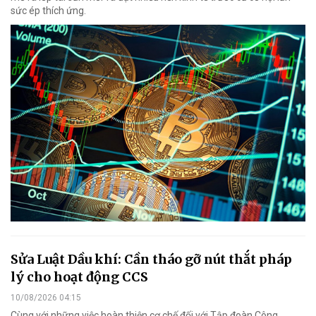
sức ép thích ứng.
Sửa Luật Dầu khí: Cần tháo gỡ nút thắt pháp
lý cho hoạt động CCS
10/08/2026 04:15
Cùng với những việc hoàn thiện cơ chế đối với Tập đoàn Công