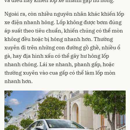
và điều này khiến lốp xe nhanh gặp hư hỏng.
Ngoài ra, còn nhiều nguyên nhân khác khiến lốp
xe điện nhanh hỏng. Lốp không được bơm đúng
áp suất theo tiêu chuẩn, khiến chúng có thể mòn
không đều hoặc bị hỏng nhanh hơn. Thường
xuyên đi trên những con đường gồ ghề, nhiều ổ
gà, hay địa hình xấu có thể gây hư hỏng lốp
nhanh chóng. Lái xe nhanh, phanh gấp, hoặc
thường xuyên vào cua gấp có thể làm lốp mòn
nhanh hơn.