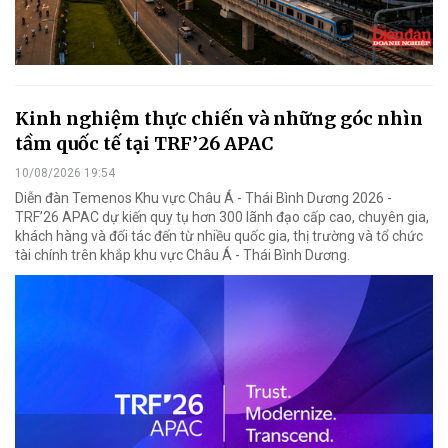
Kinh nghiệm thực chiến và những góc nhìn
tầm quốc tế tại TRF’26 APAC
10/08/2026 19:54
Diễn đàn Temenos Khu vực Châu Á - Thái Bình Dương 2026 -
TRF’26 APAC dự kiến quy tụ hơn 300 lãnh đạo cấp cao, chuyên gia,
khách hàng và đối tác đến từ nhiều quốc gia, thị trường và tổ chức
tài chính trên khắp khu vực Châu Á - Thái Bình Dương.