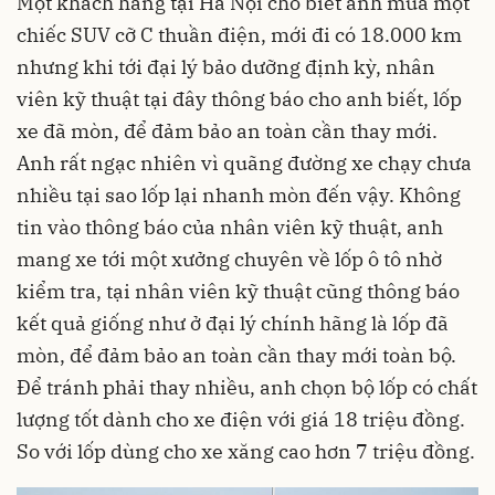
Một khách hàng tại Hà Nội cho biết anh mua một
chiếc SUV cỡ C thuần điện, mới đi có 18.000 km
nhưng khi tới đại lý bảo dưỡng định kỳ, nhân
viên kỹ thuật tại đây thông báo cho anh biết, lốp
xe đã mòn, để đảm bảo an toàn cần thay mới.
Anh rất ngạc nhiên vì quãng đường xe chạy chưa
nhiều tại sao lốp lại nhanh mòn đến vậy. Không
tin vào thông báo của nhân viên kỹ thuật, anh
mang xe tới một xưởng chuyên về lốp ô tô nhờ
kiểm tra, tại nhân viên kỹ thuật cũng thông báo
kết quả giống như ở đại lý chính hãng là lốp đã
mòn, để đảm bảo an toàn cần thay mới toàn bộ.
Để tránh phải thay nhiều, anh chọn bộ lốp có chất
lượng tốt dành cho xe điện với giá 18 triệu đồng.
So với lốp dùng cho xe xăng cao hơn 7 triệu đồng.