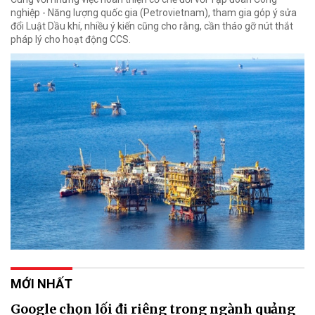
nghiệp - Năng lượng quốc gia (Petrovietnam), tham gia góp ý sửa
đổi Luật Dầu khí, nhiều ý kiến cũng cho rằng, cần tháo gỡ nút thắt
pháp lý cho hoạt động CCS.
MỚI NHẤT
Google chọn lối đi riêng trong ngành quảng