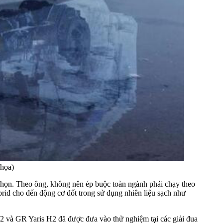
 họa)
chọn. Theo ông, không nên ép buộc toàn ngành phải chạy theo
ybrid cho đến động cơ đốt trong sử dụng nhiên liệu sạch như
2 và GR Yaris H2 đã được đưa vào thử nghiệm tại các giải đua