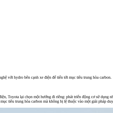
hệ với hydro bên cạnh xe điện để tiến tới mục tiêu trung hòa carbon.
iện, Toyota lại chọn một hướng đi riêng: phát triển động cơ sử dụng n
mục tiêu trung hòa carbon mà không bị lệ thuộc vào một giải pháp duy