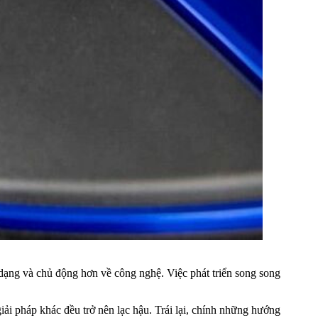
 dạng và chủ động hơn về công nghệ. Việc phát triển song song
ải pháp khác đều trở nên lạc hậu. Trái lại, chính những hướng