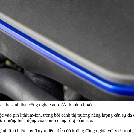
iện hệ sinh thái công nghệ xanh. (Ảnh minh họa)
 vào pin lithium-ion, trong bối cảnh thị trường năng lượng cần sự đa
ước những biến động của chuỗi cung ứng toàn cầu.
nh ô tô hiện nay. Tuy nhiên, điều đó không đồng nghĩa với việc mọi gi