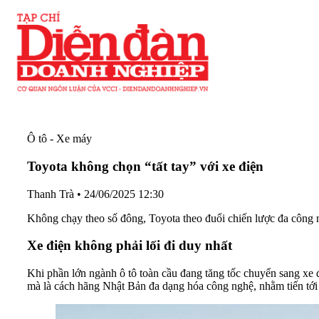
Ô tô - Xe máy
Toyota không chọn “tất tay” với xe điện
Thanh Trà
•
24/06/2025 12:30
Không chạy theo số đông, Toyota theo đuổi chiến lược đa công ng
Xe điện không phải lối đi duy nhất
Khi phần lớn ngành ô tô toàn cầu đang tăng tốc chuyển sang xe đ
mà là cách hãng Nhật Bản đa dạng hóa công nghệ, nhằm tiến tới 