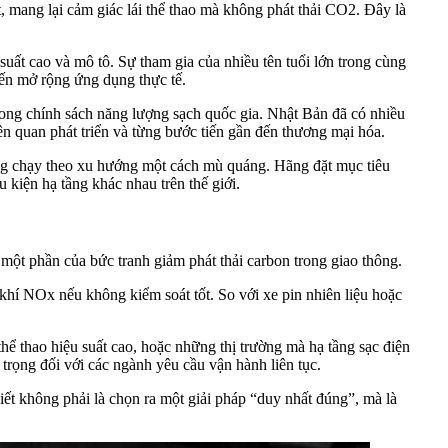
, mang lại cảm giác lái thể thao mà không phát thải CO2. Đây là
ất cao và mô tô. Sự tham gia của nhiều tên tuổi lớn trong cùng
đến mở rộng ứng dụng thực tế.
ng chính sách năng lượng sạch quốc gia. Nhật Bản đã có nhiều
iên quan phát triển và từng bước tiến gần đến thương mại hóa.
ông chạy theo xu hướng một cách mù quáng. Hãng đặt mục tiêu
 kiện hạ tầng khác nhau trên thế giới.
một phần của bức tranh giảm phát thải carbon trong giao thông.
 khí NOx nếu không kiểm soát tốt. So với xe pin nhiên liệu hoặc
hể thao hiệu suất cao, hoặc những thị trường mà hạ tầng sạc điện
n trọng đối với các ngành yêu cầu vận hành liên tục.
hiết không phải là chọn ra một giải pháp “duy nhất đúng”, mà là