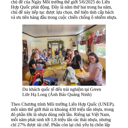
chủ đề của Ngày Môi trường thế giới 5/6/2025 do Liên
Hợp Quốc phát động. Đây là năm thứ hai trong ba năm,
chủ đề này tiếp tục được lựa chọn, thể hiện tính cấp bách
và ưu tiên hàng đầu trong cuộc chiến chống ô nhiễm nhựa.
Du khách quốc tế đến trải nghiệm tại Green
Life Hạ Long (Ảnh Báo Quảng Ninh)
Theo Chương trình Môi trường Liên Hợp Quốc (UNEP),
mỗi năm thế giới thải ra khoảng 430 triệu tấn nhựa, trong
đó phần lớn là nhựa dùng một lần. Riêng tại Việt Nam,
mỗi năm phát sinh tới 1,8 triệu tấn rác thải nhựa, nhưng
chỉ 27% được tái chế. Phần còn lại chủ yếu bị chôn lấp