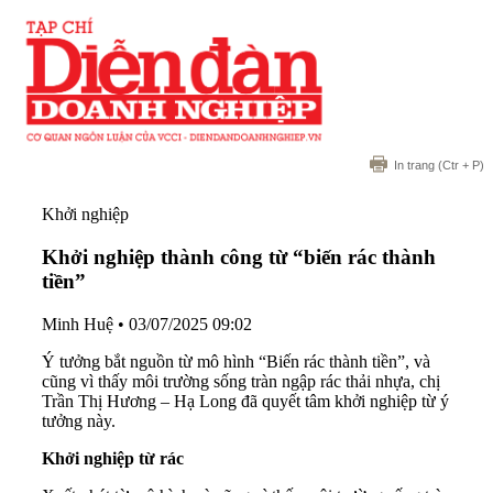
In trang
(Ctr + P)
Khởi nghiệp
Khởi nghiệp thành công từ “biến rác thành
tiền”
Minh Huệ
•
03/07/2025 09:02
Ý tưởng bắt nguồn từ mô hình “Biến rác thành tiền”, và
cũng vì thấy môi trường sống tràn ngập rác thải nhựa, chị
Trần Thị Hương – Hạ Long đã quyết tâm khởi nghiệp từ ý
tưởng này.
Khởi nghiệp từ rác