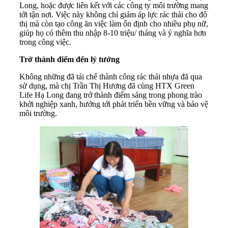
Long, hoặc được liên kết với các công ty môi trường mang
tới tận nơi. Việc này không chỉ giảm áp lực rác thải cho đô
thị mà còn tạo công ăn việc làm ổn định cho nhiều phụ nữ,
giúp họ có thêm thu nhập 8-10 triệu/ tháng và ý nghĩa hơn
trong công việc.
Trở thành điểm đến lý tưởng
Không những đã tái chế thành công rác thải nhựa đã qua
sử dụng, mà chị Trần Thị Hương đã cùng HTX Green
Life Hạ Long đang trở thành điểm sáng trong phong trào
khởi nghiệp xanh, hướng tới phát triển bền vững và bảo vệ
môi trường.