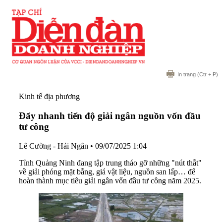
In trang
(Ctr + P)
Kinh tế địa phương
Đẩy nhanh tiến độ giải ngân nguồn vốn đầu
tư công
Lê Cường - Hải Ngân
•
09/07/2025 1:04
Tỉnh Quảng Ninh đang tập trung tháo gỡ những "nút thắt"
về giải phóng mặt bằng, giá vật liệu, nguồn san lấp… để
hoàn thành mục tiêu giải ngân vốn đầu tư công năm 2025.