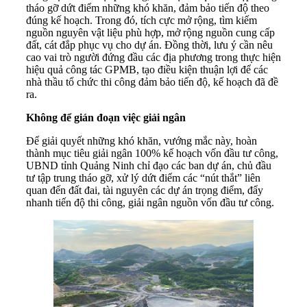
tháo gỡ dứt điểm những khó khăn, đảm bảo tiến độ theo
đúng kế hoạch. Trong đó, tích cực mở rộng, tìm kiếm
nguồn nguyên vật liệu phù hợp, mở rộng nguồn cung cấp
đất, cát đắp phục vụ cho dự án. Đồng thời, lưu ý cần nêu
cao vai trò người đứng đầu các địa phương trong thực hiện
hiệu quả công tác GPMB, tạo điều kiện thuận lợi để các
nhà thầu tổ chức thi công đảm bảo tiến độ, kế hoạch đã đề
ra.
Không để gián đoạn việc giải ngân
Để giải quyết những khó khăn, vướng mắc này, hoàn
thành mục tiêu giải ngân 100% kế hoạch vốn đầu tư công,
UBND tỉnh Quảng Ninh chỉ đạo các ban dự án, chủ đầu
tư tập trung tháo gỡ, xử lý dứt điểm các “nút thắt” liên
quan đến đất đai, tài nguyên các dự án trọng điểm, đẩy
nhanh tiến độ thi công, giải ngân nguồn vốn đầu tư công.