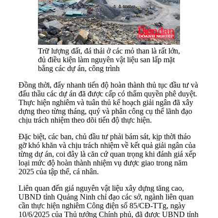
Trữ lượng đất, đá thải ở các mỏ than là rất lớn,
đủ điều kiện làm nguyên vật liệu san lấp mặt
bằng các dự án, công trình
Đồng thời, đẩy nhanh tiến độ hoàn thành thủ tục đầu tư và
đấu thầu các dự án đã được cấp có thẩm quyền phê duyệt.
Thực hiện nghiêm và tuân thủ kế hoạch giải ngân đã xây
dựng theo từng tháng, quý và phân công cụ thể lãnh đạo
chịu trách nhiệm theo dõi tiến độ thực hiện.
Đặc biệt, các ban, chủ đầu tư phải bám sát, kịp thời tháo
gỡ khó khăn và chịu trách nhiệm về kết quả giải ngân của
từng dự án, coi đây là căn cứ quan trọng khi đánh giá xếp
loại mức độ hoàn thành nhiệm vụ được giao trong năm
2025 của tập thể, cá nhân.
Liên quan đến giá nguyên vật liệu xây dựng tăng cao,
UBND tỉnh Quảng Ninh chỉ đạo các sở, ngành liên quan
cần thực hiện nghiêm Công điện số 85/CĐ-TTg, ngày
10/6/2025 của Thủ tướng Chính phủ, đã được UBND tỉnh