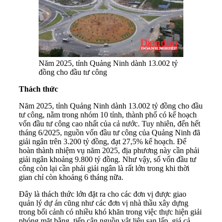
Năm 2025, tỉnh Quảng Ninh dành 13.002 tỷ
đồng cho đầu tư công
Thách thức
Năm 2025, tỉnh Quảng Ninh dành 13.002 tỷ đồng cho đầu
tư công, nằm trong nhóm 10 tỉnh, thành phố có kế hoạch
vốn đầu tư công cao nhất của cả nước. Tuy nhiên, đến hết
tháng 6/2025, nguồn vốn đầu tư công của Quảng Ninh đã
giải ngân trên 3.200 tỷ đồng, đạt 27,5% kế hoạch. Để
hoàn thành nhiệm vụ năm 2025, địa phương này cần phải
giải ngân khoảng 9.800 tỷ đồng. Như vậy, số vốn đầu tư
công còn lại cần phải giải ngân là rất lớn trong khi thời
gian chỉ còn khoảng 6 tháng nữa.
Đây là thách thức lớn đặt ra cho các đơn vị được giao
quản lý dự án cũng như các đơn vị nhà thầu xây dựng
trong bối cảnh có nhiều khó khăn trong việc thực hiện giải
phóng mặt bằng, tiếp cận nguồn vật liệu san lấp, giá cả