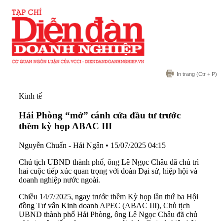
In trang
(Ctr + P)
Kinh tế
Hải Phòng “mở” cánh cửa đầu tư trước
thềm kỳ họp ABAC III
Nguyễn Chuẩn - Hải Ngân
•
15/07/2025 04:15
Chủ tịch UBND thành phố, ông Lê Ngọc Châu đã chủ trì
hai cuộc tiếp xúc quan trọng với đoàn Đại sứ, hiệp hội và
doanh nghiệp nước ngoài.
Chiều 14/7/2025, ngay trước thềm Kỳ họp lần thứ ba Hội
đồng Tư vấn Kinh doanh APEC (ABAC III), Chủ tịch
UBND thành phố Hải Phòng, ông Lê Ngọc Châu đã chủ