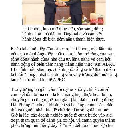
Hải Phòng luôn mở rộng cửa, sẵn sàng đồng
hành cùng nhà đầu tư, lắng nghe và cam kết
hành động để biến tiềm năng thành hiện thực.
Khép lại chuỗi tiếp đón cấp cao, Hải Phòng một lần nữa
nêu cao một thông điệp nhất quán, luôn mở rộng cửa, sẵn
sàng đồng hành cùng nhà đầu tư, lắng nghe và cam kết
hành động để biến tiềm năng thành hiện thực. Khi ABAC
III chính thức khai mạc, thành phố cảng sẽ trở thành điểm
kết nối “nóng” nhất của dòng vốn và ý tưởng đổi mới sáng
tạo của các nền kinh tế APEC.
Trong tương lai gần, câu hỏi đặt ra không chỉ là con số
cam kết đầu tư mà còn là khả năng hiện thực hóa dự án,
chuyển giao công nghệ, tạo giá trị lâu dài cho cộng đồng.
Hải Phòng đã chuẩn bị sẵn cơ sở hạ tầng, chính sách đặc
thù và nguồn nhân lực để chờ đón làn sóng đầu tư mới.
Giờ là lúc, các doanh nghiệp quốc tế cùng bước vào giai
đoạn tham quan để đánh giá cơ hội, và chính quyền thành
phố chứng minh rằng đây là “miền đất hứa” thực sự cho