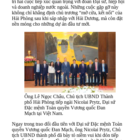
trì hai cuộc tiếp xúc quan trọng với đoàn Đại sứ, hiệp hội
và doanh nghiệp nước ngoài. Những cuộc gặp gỡ này
không chỉ khẳng định chủ trương “mở cửa, kết nối” của
Hải Phòng sau khi sáp nhập với Hải Dương, mà còn đặt
nền móng cho những dự án đầu tư mới.
Ông Lê Ngọc Châu, Chủ tịch UBND Thành
phố Hải Phòng tiếp ngài Nicolai Prytz, Đại sứ
Đặc mệnh Toàn quyền Vương quốc Đan
Mạch tại Việt Nam.
Ngay trong trao đổi đầu tiên với Đại sứ Đặc mệnh Toàn
quyền Vương quốc Đan Mạch, ông Nicolai Prytz, Chủ
tịch UBND thành phố đã bày tỏ niềm vui khi đón tiếp