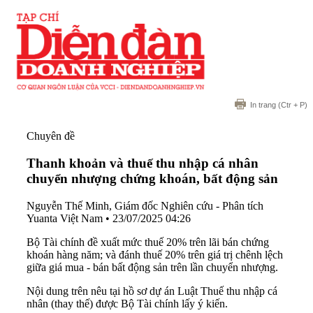
In trang
(Ctr + P)
Chuyên đề
Thanh khoản và thuế thu nhập cá nhân
chuyển nhượng chứng khoán, bất động sản
Nguyễn Thế Minh, Giám đốc Nghiên cứu - Phân tích
Yuanta Việt Nam
•
23/07/2025 04:26
Bộ Tài chính đề xuất mức thuế 20% trên lãi bán chứng
khoán hàng năm; và đánh thuế 20% trên giá trị chênh lệch
giữa giá mua - bán bất động sản trên lần chuyển nhượng.
Nội dung trên nêu tại hồ sơ dự án Luật Thuế thu nhập cá
nhân (thay thế) được Bộ Tài chính lấy ý kiến.