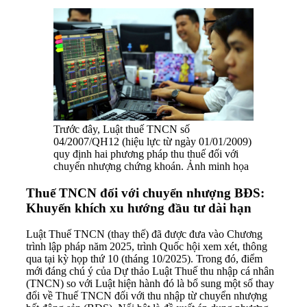
Trước đây, Luật thuế TNCN số
04/2007/QH12 (hiệu lực từ ngày 01/01/2009)
quy định hai phương pháp thu thuế đối với
chuyển nhượng chứng khoán. Ảnh minh họa
Thuế TNCN đối với chuyển nhượng BĐS:
Khuyến khích xu hướng đầu tư dài hạn
Luật Thuế TNCN (thay thế) đã được đưa vào Chương
trình lập pháp năm 2025, trình Quốc hội xem xét, thông
qua tại kỳ họp thứ 10 (tháng 10/2025). Trong đó, điểm
mới đáng chú ý của Dự thảo Luật Thuế thu nhập cá nhân
(TNCN) so với Luật hiện hành đó là bổ sung một số thay
đổi về Thuế TNCN đối với thu nhập từ chuyển nhượng