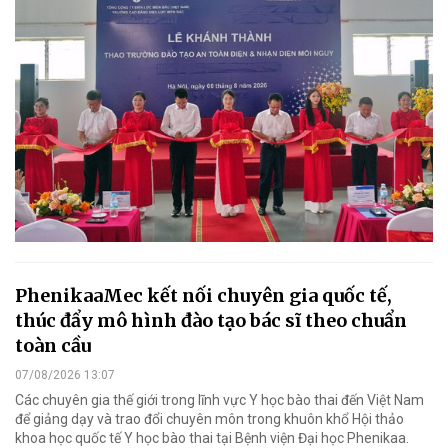
PhenikaaMec kết nối chuyên gia quốc tế,
thúc đẩy mô hình đào tạo bác sĩ theo chuẩn
toàn cầu
07/08/2026 13:07
Các chuyên gia thế giới trong lĩnh vực Y học bào thai đến Việt Nam
để giảng dạy và trao đổi chuyên môn trong khuôn khổ Hội thảo
khoa học quốc tế Y học bào thai tại Bệnh viện Đại học Phenikaa.