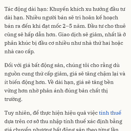
Tác động dài hạn: Khuyến khích xu hướng đầu tư
dài hạn. Nhiều người bán sẽ trì hoãn kế hoạch
bán ra đến khi đạt mốc 2–5 năm. Đầu tư cho thuê
cũng sẽ hấp dẫn hơn. Giao dịch sẽ giảm, nhất là ở
phân khúc bị đầu cơ nhiều như nhà thứ hai hoặc
nhà cao cấp.
Đối với giá bất động sản, chúng tôi cho rằng dù
nguồn cung thứ cấp giảm, giá sẽ tăng chậm lại và
ít biến động hơn. Về dài hạn, giá sẽ tăng bền
vững hơn nhờ phản ánh đúng bản chất thị
trường.
Tuy nhiên, để thực hiện hiệu quả việc
tính thuế
dựa trên cơ sở thu nhập tính thuế xác định bằng
giá chuyển nhượng bất động sản theo từng lần