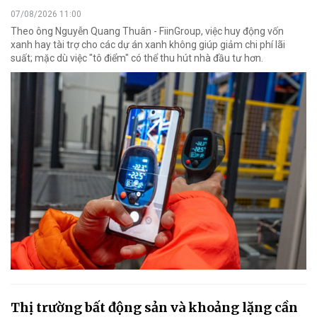
07/08/2026 11:00
Theo ông Nguyễn Quang Thuân - FiinGroup, việc huy động vốn
xanh hay tài trợ cho các dự án xanh không giúp giảm chi phí lãi
suất; mặc dù việc "tô điểm" có thể thu hút nhà đầu tư hơn.
Thị trường bất động sản và khoảng lặng cần