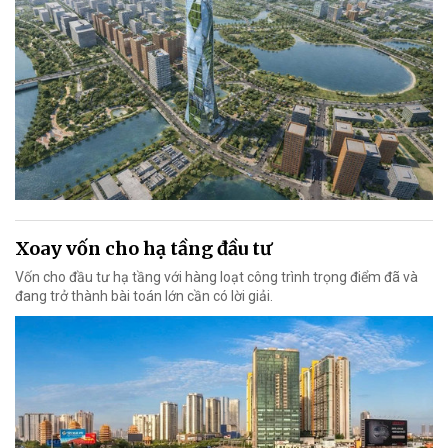
Xoay vốn cho hạ tầng đầu tư
Vốn cho đầu tư hạ tầng với hàng loạt công trình trọng điểm đã và
đang trở thành bài toán lớn cần có lời giải.