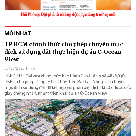
MỚI NHẤT
TP HCM chính thức cho phép chuyển mục
đích sử dụng đất thực hiện dự án C-Ocean
View
07/08/2026 14:46
UBND TP HCM vừa chính thức ban hành Quyết định số 4826/QĐ-
UBND, cho phép Công ty CP Thủy Tiên Bà Rịa - Vũng Tàu chuyển
mục đích sử dụng đất để kết hợp với phần diện tích đất đã được cấp
giấy chứng nhận, nhằm triển khai dự án C-Ocean View.