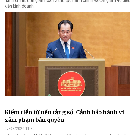
hành chính, đơn giản hoá 12 thủ tục hành chính và cắt giảm 40 điều
kiện kinh doanh.
Kiếm tiền từ nền tảng số: Cảnh báo hành vi
xâm phạm bản quyền
07/08/2026 11:30