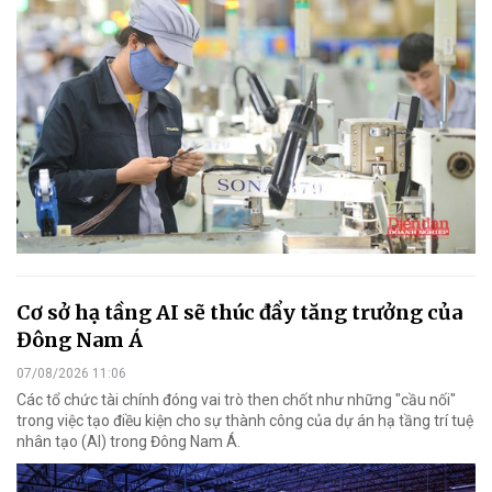
Cơ sở hạ tầng AI sẽ thúc đẩy tăng trưởng của
Đông Nam Á
07/08/2026 11:06
Các tổ chức tài chính đóng vai trò then chốt như những "cầu nối"
trong việc tạo điều kiện cho sự thành công của dự án hạ tầng trí tuệ
nhân tạo (AI) trong Đông Nam Á.