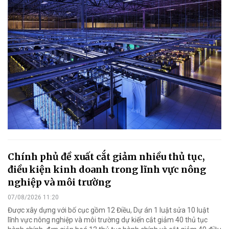
Chính phủ đề xuất cắt giảm nhiều thủ tục,
điều kiện kinh doanh trong lĩnh vực nông
nghiệp và môi trường
07/08/2026 11:20
Được xây dựng với bố cục gồm 12 Điều, Dự án 1 luật sửa 10 luật
lĩnh vực nông nghiệp và môi trường dự kiến cắt giảm 40 thủ tục