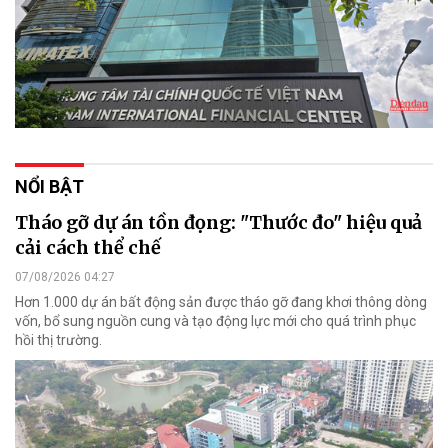
NỔI BẬT
Tháo gỡ dự án tồn đọng: "Thước đo" hiệu quả
cải cách thể chế
07/08/2026 04:27
Hơn 1.000 dự án bất động sản được tháo gỡ đang khơi thông dòng
vốn, bổ sung nguồn cung và tạo động lực mới cho quá trình phục
hồi thị trường.