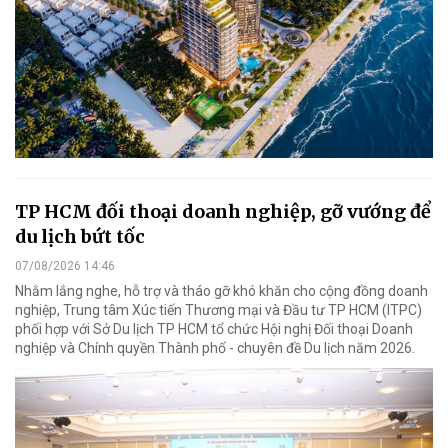
TP HCM đối thoại doanh nghiệp, gỡ vướng để
du lịch bứt tốc
07/08/2026 14:46
Nhằm lắng nghe, hỗ trợ và tháo gỡ khó khăn cho cộng đồng doanh
nghiệp, Trung tâm Xúc tiến Thương mại và Đầu tư TP HCM (ITPC)
phối hợp với Sở Du lịch TP HCM tổ chức Hội nghị Đối thoại Doanh
nghiệp và Chính quyền Thành phố - chuyên đề Du lịch năm 2026.