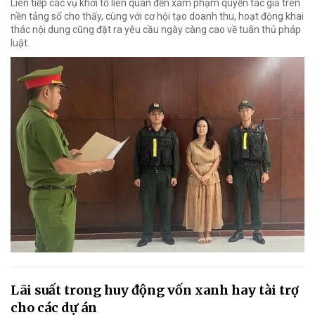
Liên tiếp các vụ khởi tố liên quan đến xâm phạm quyền tác giả trên
nền tảng số cho thấy, cùng với cơ hội tạo doanh thu, hoạt động khai
thác nội dung cũng đặt ra yêu cầu ngày càng cao về tuân thủ pháp
luật.
Lãi suất trong huy động vốn xanh hay tài trợ
cho các dự án