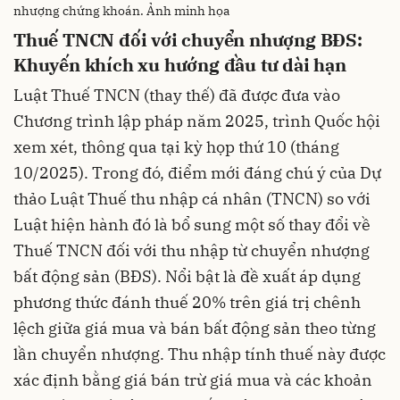
nhượng chứng khoán. Ảnh minh họa
Thuế TNCN đối với chuyển nhượng BĐS:
Khuyến khích xu hướng đầu tư dài hạn
Luật Thuế TNCN (thay thế) đã được đưa vào
Chương trình lập pháp năm 2025, trình Quốc hội
xem xét, thông qua tại kỳ họp thứ 10 (tháng
10/2025). Trong đó, điểm mới đáng chú ý của Dự
thảo Luật Thuế thu nhập cá nhân (TNCN) so với
Luật hiện hành đó là bổ sung một số thay đổi về
Thuế TNCN đối với thu nhập từ chuyển nhượng
bất động sản (BĐS). Nổi bật là đề xuất áp dụng
phương thức đánh thuế 20% trên giá trị chênh
lệch giữa giá mua và bán bất động sản theo từng
lần chuyển nhượng. Thu nhập tính thuế này được
xác định bằng giá bán trừ giá mua và các khoản