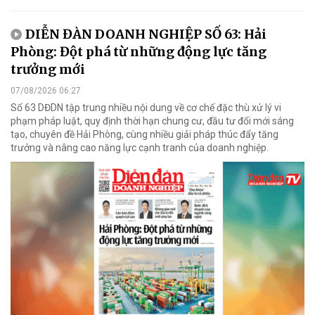
DIỄN ĐÀN DOANH NGHIỆP SỐ 63: Hải
Phòng: Đột phá từ những động lực tăng
trưởng mới
07/08/2026 06:27
Số 63 DĐDN tập trung nhiều nội dung về cơ chế đặc thù xử lý vi
phạm pháp luật, quy định thời hạn chung cư, đầu tư đổi mới sáng
tạo, chuyên đề Hải Phòng, cùng nhiều giải pháp thúc đẩy tăng
trưởng và nâng cao năng lực cạnh tranh của doanh nghiệp.