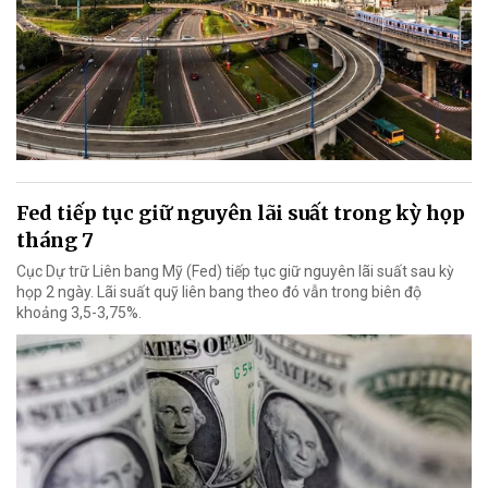
Fed tiếp tục giữ nguyên lãi suất trong kỳ họp
tháng 7
Cục Dự trữ Liên bang Mỹ (Fed) tiếp tục giữ nguyên lãi suất sau kỳ
họp 2 ngày. Lãi suất quỹ liên bang theo đó vẫn trong biên độ
khoảng 3,5-3,75%.