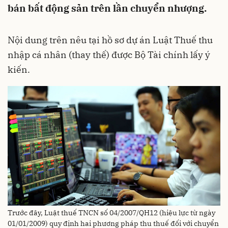
bán bất động sản trên lần chuyển nhượng.
Nội dung trên nêu tại hồ sơ dự án Luật Thuế thu
nhập cá nhân (thay thế) được Bộ Tài chính lấy ý
kiến.
Trước đây, Luật thuế TNCN số 04/2007/QH12 (hiệu lực từ ngày
01/01/2009) quy định hai phương pháp thu thuế đối với chuyển