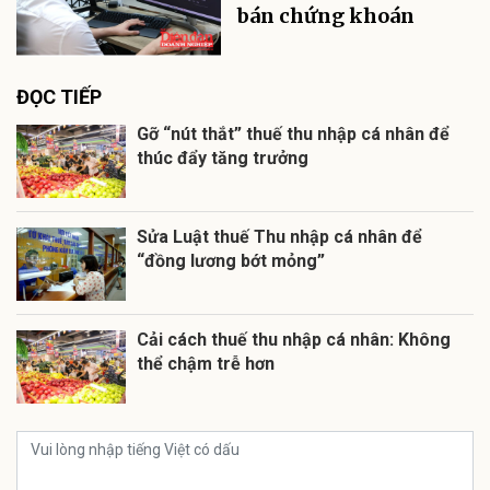
bán chứng khoán
ĐỌC TIẾP
Gỡ “nút thắt” thuế thu nhập cá nhân để
thúc đẩy tăng trưởng
Sửa Luật thuế Thu nhập cá nhân để
“đồng lương bớt mỏng”
Cải cách thuế thu nhập cá nhân: Không
thể chậm trễ hơn