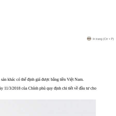
In trang
(Ctr + P)
sản khác có thể định giá được bằng tiền Việt Nam.
11/3/2018 của Chính phủ quy định chi tiết về đầu tư cho