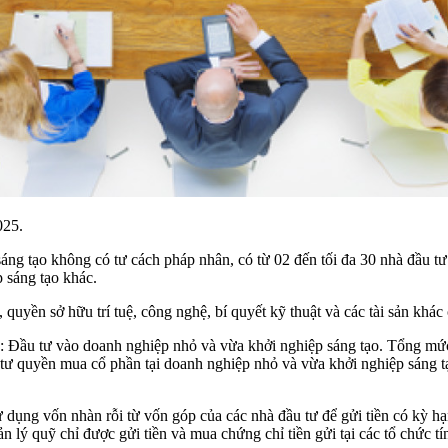
025.
g tạo không có tư cách pháp nhân, có từ 02 đến tối đa 30 nhà đầu tư 
 sáng tạo khác.
quyền sở hữu trí tuệ, công nghệ, bí quyết kỹ thuật và các tài sản khá
: Đầu tư vào doanh nghiệp nhỏ và vừa khởi nghiệp sáng tạo. Tổng mứ
u tư quyền mua cổ phần tại doanh nghiệp nhỏ và vừa khởi nghiệp sáng
dụng vốn nhàn rỗi từ vốn góp của các nhà đầu tư để gửi tiền có kỳ hạn
 lý quỹ chỉ được gửi tiền và mua chứng chỉ tiền gửi tại các tổ chức t