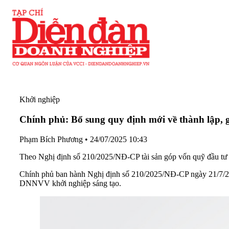
Khởi nghiệp
Chính phủ: Bổ sung quy định mới về thành lập, g
Phạm Bích Phương
•
24/07/2025 10:43
Theo Nghị định số 210/2025/NĐ-CP tài sản góp vốn quỹ đầu tư kh
Chính phủ ban hành Nghị định số 210/2025/NĐ-CP ngày 21/7/202
DNNVV khởi nghiệp sáng tạo.