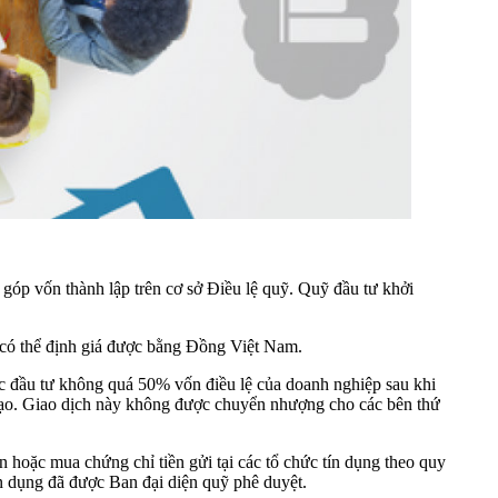
góp vốn thành lập trên cơ sở Điều lệ quỹ. Quỹ đầu tư khởi
c có thể định giá được bằng Đồng Việt Nam.
c đầu tư không quá 50% vốn điều lệ của doanh nghiệp sau khi
 tạo. Giao dịch này không được chuyển nhượng cho các bên thứ
 hoặc mua chứng chỉ tiền gửi tại các tổ chức tín dụng theo quy
ín dụng đã được Ban đại diện quỹ phê duyệt.