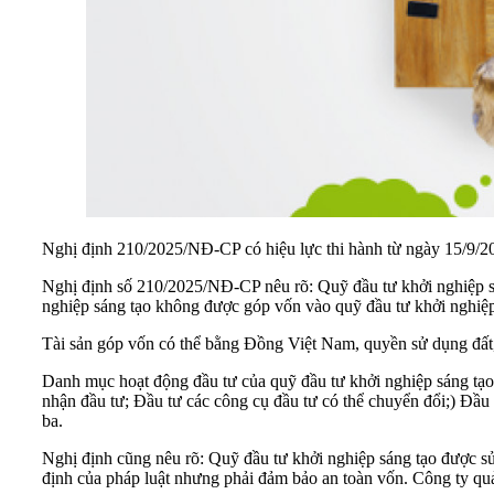
Nghị định 210/2025/NĐ-CP có hiệu lực thi hành từ ngày 15/9/2
Nghị định số 210/2025/NĐ-CP nêu rõ: Quỹ đầu tư khởi nghiệp sán
nghiệp sáng tạo không được góp vốn vào quỹ đầu tư khởi nghiệp
Tài sản góp vốn có thể bằng Đồng Việt Nam, quyền sử dụng đất, 
Danh mục hoạt động đầu tư của quỹ đầu tư khởi nghiệp sáng tạo
nhận đầu tư; Đầu tư các công cụ đầu tư có thể chuyển đổi;) Đầ
ba.
Nghị định cũng nêu rõ: Quỹ đầu tư khởi nghiệp sáng tạo được sử 
định của pháp luật nhưng phải đảm bảo an toàn vốn. Công ty quản