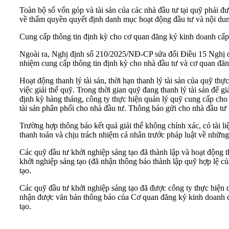
Toàn bộ số vốn góp và tài sản của các nhà đầu tư tại quỹ phải đ
về thẩm quyền quyết định danh mục hoạt động đầu tư và nội dung
Cung cấp thông tin định kỳ cho cơ quan đăng ký kinh doanh cấp t
Ngoài ra, Nghị định số 210/2025/NĐ-CP sửa đổi Điều 15 Nghị địn
nhiệm cung cấp thông tin định kỳ cho nhà đầu tư và cơ quan đăng k
Hoạt động thanh lý tài sản, thời hạn thanh lý tài sản của quỹ t
việc giải thể quỹ. Trong thời gian quỹ đang thanh lý tài sản để g
định kỳ hàng tháng, công ty thực hiện quản lý quỹ cung cấp cho nh
tài sản phân phối cho nhà đầu tư. Thông báo gửi cho nhà đầu tư
Trường hợp thông báo kết quả giải thể không chính xác, có tài li
thanh toán và chịu trách nhiệm cá nhân trước pháp luật về những
Các quỹ đầu tư khởi nghiệp sáng tạo đã thành lập và hoạt động 
khởi nghiệp sáng tạo (đã nhận thông báo thành lập quỹ hợp lệ c
tạo.
Các quỹ đầu tư khởi nghiệp sáng tạo đã được công ty thực hiện q
nhận được văn bản thông báo của Cơ quan đăng ký kinh doanh cấp
tạo.