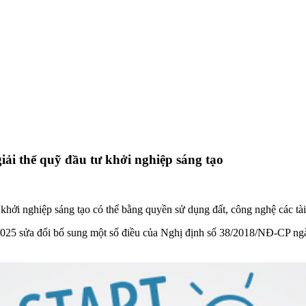
iải thể quỹ đầu tư khởi nghiệp sáng tạo
ởi nghiệp sáng tạo có thể bằng quyền sử dụng đất, công nghệ các tài 
5 sửa đổi bổ sung một số điều của Nghị định số 38/2018/NĐ-CP ngày 