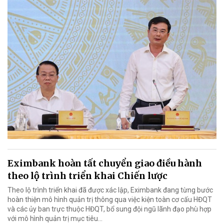
Eximbank hoàn tất chuyển giao điều hành
theo lộ trình triển khai Chiến lược
Theo lộ trình triển khai đã được xác lập, Eximbank đang từng bước
hoàn thiện mô hình quản trị thông qua việc kiện toàn cơ cấu HĐQT
và các ủy ban trực thuộc HĐQT, bổ sung đội ngũ lãnh đạo phù hợp
với mô hình quản trị mục tiêu...