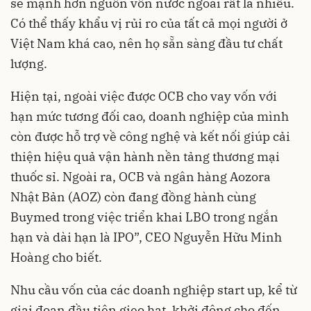
sẽ mạnh hơn nguồn vốn nước ngoài rất là nhiều.
Có thể thấy khẩu vị rủi ro của tất cả mọi người ở
Việt Nam khá cao, nên họ sẵn sàng đầu tư chất
lượng.
Hiện tại, ngoài việc được OCB cho vay vốn với
hạn mức tương đối cao, doanh nghiệp của mình
còn được hỗ trợ về công nghệ và kết nối giúp cải
thiện hiệu quả vận hành nền tảng thương mại
thuốc sỉ. Ngoài ra, OCB và ngân hàng Aozora
Nhật Bản (AOZ) còn đang đồng hành cùng
Buymed trong việc triển khai LBO trong ngắn
hạn và dài hạn là IPO”, CEO Nguyễn Hữu Minh
Hoàng cho biết.
Nhu cầu vốn của các doanh nghiệp start up, kể từ
giai đoạn đầu tiên gieo hạt, khởi động cho đến