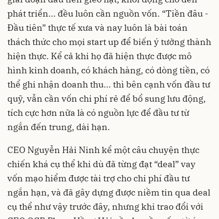
phát triển... đều luôn cần nguồn vốn. “Tiền đâu -
Đầu tiên” thực tế xưa và nay luôn là bài toán
thách thức cho mọi start up để biến ý tưởng thành
hiện thực. Kể cả khi họ đã hiện thực được mô
hình kinh doanh, có khách hàng, có dòng tiền, có
thể ghi nhận doanh thu... thì bên cạnh vốn đầu tư
quỹ, vẫn cần vốn chi phí rẻ để bổ sung lưu động,
tích cực hơn nữa là có nguồn lực để đầu tư từ
ngắn đến trung, dài hạn.
CEO Nguyễn Hải Ninh kể một câu chuyện thực
chiến khá cụ thể khi dù đã từng đạt “deal” vay
vốn mạo hiểm được tài trợ cho chi phí đầu tư
ngắn hạn, và đã gây dựng được niềm tin qua deal
cụ thể như vậy trước đây, nhưng khi trao đổi với