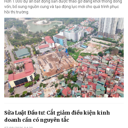
Hơn 1.000 dự án bất động sản được tháo gỡ đang khơi thông dòng
vốn, bổ sung nguồn cung và tạo động lực mới cho quá trình phục
hồi thị trường.
Sửa Luật Đầu tư: Cắt giảm điều kiện kinh
doanh cần có nguyên tắc