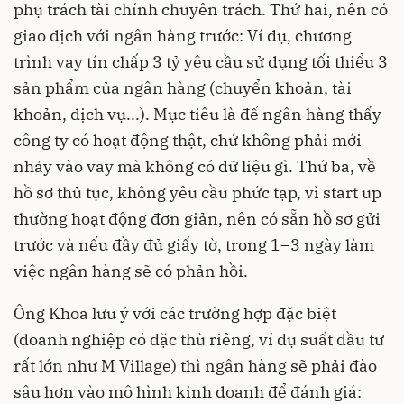
phụ trách tài chính chuyên trách. Thứ hai, nên có
giao dịch với ngân hàng trước: Ví dụ, chương
trình vay tín chấp 3 tỷ yêu cầu sử dụng tối thiểu 3
sản phẩm của ngân hàng (chuyển khoản, tài
khoản, dịch vụ...). Mục tiêu là để ngân hàng thấy
công ty có hoạt động thật, chứ không phải mới
nhảy vào vay mà không có dữ liệu gì. Thứ ba, về
hồ sơ thủ tục, không yêu cầu phức tạp, vì start up
thường hoạt động đơn giản, nên có sẵn hồ sơ gửi
trước và nếu đầy đủ giấy tờ, trong 1–3 ngày làm
việc ngân hàng sẽ có phản hồi.
Ông Khoa lưu ý với các trường hợp đặc biệt
(doanh nghiệp có đặc thù riêng, ví dụ suất đầu tư
rất lớn như M Village) thì ngân hàng sẽ phải đào
sâu hơn vào mô hình kinh doanh để đánh giá: