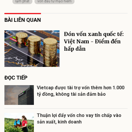
lạm phát
vốn đầu tư mạo hiểm
BÀI LIÊN QUAN
Đón vốn xanh quốc tế:
Việt Nam - Điểm đến
hấp dẫn
ĐỌC TIẾP
Vietcap được tài trợ vốn thêm hơn 1.000
tỷ đồng, không tài sản đảm bảo
Thuận lợi đẩy vốn cho vay tín chấp vào
sản xuất, kinh doanh