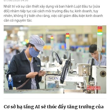
07/08/2026 04:30
Nhất trí với sự cần thiết xây dựng và ban hành Luật Đầu tư (sửa
đổi) nhằm tiếp tục cải cách môi trường đầu tư, kinh doanh, tuy
nhiên, không ít ý kiến cho rằng, việc cắt giảm điều kiện kinh doanh
cần có nguyên tắc.
Cơ sở hạ tầng AI sẽ thúc đẩy tăng trưởng của