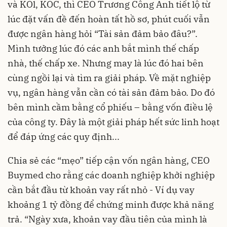
và KOl, KOC, thì CEO Trương Công Anh tiết lộ từ
lúc đặt vấn đề đến hoàn tất hồ sơ, phút cuối vẫn
được ngân hàng hỏi “Tài sản đảm bảo đâu?”.
Mình tưởng lúc đó các anh bắt mình thế chấp
nhà, thế chấp xe. Nhưng may là lúc đó hai bên
cùng ngồi lại và tìm ra giải pháp. Về mặt nghiệp
vụ, ngân hàng vẫn cần có tài sản đảm bảo. Do đó
bên mình cầm bằng cổ phiếu – bằng vốn điều lệ
của công ty. Đây là một giải pháp hết sức linh hoạt
để đáp ứng các quy định...
Chia sẻ các “mẹo” tiếp cận vốn ngân hàng, CEO
Buymed cho rằng các doanh nghiệp khởi nghiệp
cần bắt đầu từ khoản vay rất nhỏ - Ví dụ vay
khoảng 1 tỷ đồng để chứng minh được khả năng
trả. “Ngày xưa, khoản vay đầu tiên của mình là