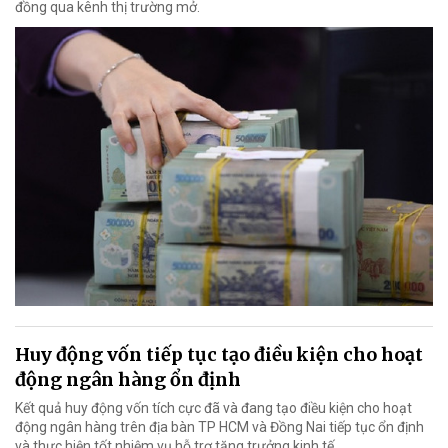
đồng qua kênh thị trường mở.
Huy động vốn tiếp tục tạo điều kiện cho hoạt
động ngân hàng ổn định
Kết quả huy động vốn tích cực đã và đang tạo điều kiện cho hoạt
động ngân hàng trên địa bàn TP HCM và Đồng Nai tiếp tục ổn định
và thực hiện tốt nhiệm vụ hỗ trợ tăng trưởng kinh tế.