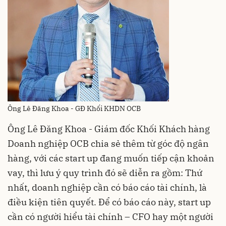
Ông Lê Đăng Khoa - GĐ Khối KHDN OCB
Ông Lê Đăng Khoa - Giám đốc Khối Khách hàng
Doanh nghiệp OCB chia sẻ thêm từ góc độ ngân
hàng, với các start up đang muốn tiếp cận khoản
vay, thì lưu ý quy trình đó sẽ diễn ra gồm: Thứ
nhất, doanh nghiệp cần có báo cáo tài chính, là
điều kiện tiên quyết. Để có báo cáo này, start up
cần có người hiểu tài chính – CFO hay một người