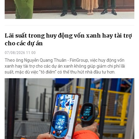
Lãi suất trong huy động vốn xanh hay tài trợ
cho các dự án
07/08/2026 11:00
Theo ông Nguyễn Quang Thuân - FiinGroup, việc huy động vốn
xanh hay tài trợ cho các dự án xanh không giúp giảm chi phí lãi
suất; mặc dù việc "tô điểm" có thể thu hút nhà đầu tư hơn.