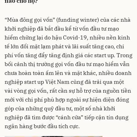
nào cho họ?
“Mùa đông gọi vốn” (funding winter) của các nhà
khởi nghiệp đã bắt đầu kể từ vốn đầu tư mạo
hiểm chững lại do hậu Covid-19, nhiều nền kinh
tế lớn đối mặt lạm phát và lãi suất tăng cao, chi
phí vốn tăng đẩy tăng định giá các start up. Trong
bối cảnh thị trường gọi vốn đầu tư mạo hiểm vẫn
chưa hoàn toàn ấm lên và mặt khác, nhiều doanh
nghiệp start up Việt Nam cũng đã trải qua một
vài vòng gọi vốn, rất cần sự hỗ trợ của nguồn tiền
mới với chi phí phù hợp ngoài sự hiện diện đóng
góp của những quỹ đầu tư, một số nhà khởi
nghiệp đã tìm được “cánh cửa” tiếp cận tín dụng
ngân hàng bước đầu tích cực.