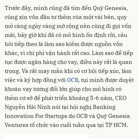
Trước đây, mình cũng đã tìm đến Quỹ Genesia,
cũng xin vốn đầu tư thêm của một vài bên, quy
mô càng ngày càng mở rộng nên cũng đi gọi vốn
mãi, bây giờ khi đã có mô hình ổn định rồi, câu
hỏi tiếp theo là làm sao kiếm được nguồn vốn
khác, vì chi phí vận hành rất cao. Làm sao để tiếp
tục được ngân hàng cho vay, điều này rất là quan
trọng. Và rất may mắn khi có cơ hội tiếp xúc, làm
việc và ký hợp đồng với
OCB
, tụi mình được duyệt
khoản vay tương đối lớn giúp cho mô hình có
thêm cơ sở để phát triển khoảng 5-6 năm, CEO
Nguyễn Hải Ninh nói tại hội nghị Banking
Innovation For Startups do OCB và Quỹ Genesia
Ventures tổ chức vào cuối tuần qua tại TP HCM.