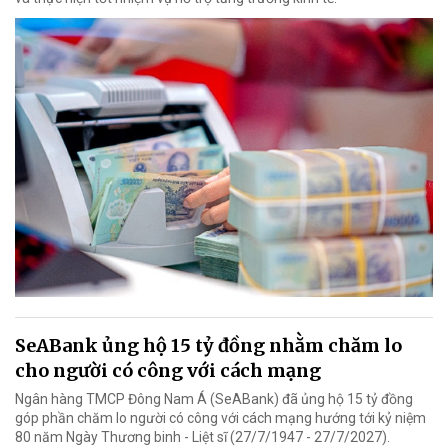
SeABank ủng hộ 15 tỷ đồng nhằm chăm lo
cho người có công với cách mạng
Ngân hàng TMCP Đông Nam Á (SeABank) đã ủng hộ 15 tỷ đồng
góp phần chăm lo người có công với cách mạng hướng tới kỷ niệm
80 năm Ngày Thương binh - Liệt sĩ (27/7/1947 - 27/7/2027).