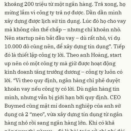
khoảng 200 triệu từ một ngân hàng. Trả xong, họ
mừng lắm vì công ty trả nợ được. Dần dần mình
xây dựng được lịch sử tín dụng. Lúc đó họ cho vay
mà không cần thế chấp – nhưng chỉ khoản nhỏ.
Nên startup nên bắt đầu vay – dù rất nhỏ, ví dụ
10.000 đô cũng nên, để xây dựng tín dụng”. Tiếp
đó là thiết lập công ty lời. Theo anh Hoàng, start
up nên có một công ty mà giữ được hoạt động
kinh doanh tăng trưởng dương – công ty luôn có
lời. “Vì theo quy định, ngân hàng chỉ phê duyệt
khoản vay nếu công ty có lời. Dù ngân hàng tin
mình, nhưng vẫn bị giới hạn bởi quy định. CEO
Buymed cũng mật mí doanh nghiệp của anh sử
dụng cả 2 “mẹo”, vừa xây dựng tín dụng từ ngân
hàng nhỏ rồi sang ngân hàng lớn. Khi có khả