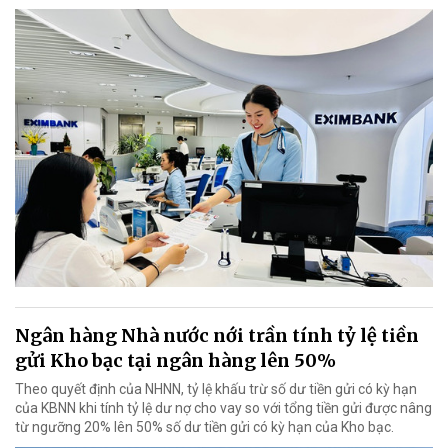
Ngân hàng Nhà nước nới trần tính tỷ lệ tiền
gửi Kho bạc tại ngân hàng lên 50%
Theo quyết định của NHNN, tỷ lệ khấu trừ số dư tiền gửi có kỳ hạn
của KBNN khi tính tỷ lệ dư nợ cho vay so với tổng tiền gửi được nâng
từ ngưỡng 20% lên 50% số dư tiền gửi có kỳ hạn của Kho bạc.