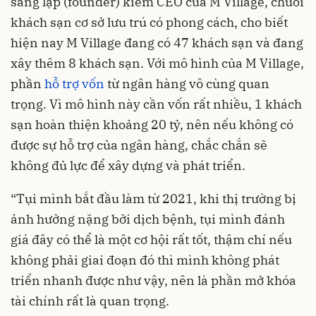
sáng lập (founder) kiêm CEO của M Village, chuỗi
khách sạn cơ sở lưu trú có phong cách, cho biết
hiện nay M Village đang có 47 khách sạn và đang
xây thêm 8 khách sạn. Với mô hình của M Village,
phần
hỗ trợ vốn
từ ngân hàng vô cùng quan
trọng. Vì mô hình này cần vốn rất nhiều, 1 khách
sạn hoàn thiện khoảng 20 tỷ, nên nếu không có
được sự hỗ trợ của ngân hàng, chắc chắn sẽ
không đủ lực để xây dựng và phát triển.
“Tụi mình bắt đầu làm từ 2021, khi thị trường bị
ảnh hưởng nặng bởi dịch bệnh, tụi mình đánh
giá đây có thể là một cơ hội rất tốt, thậm chí nếu
không phải giai đoạn đó thì mình không phát
triển nhanh được như vậy, nên là phần mở khóa
tài chính rất là quan trọng.