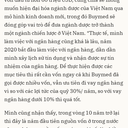
muốn hiện đại hóa ngành dược của Việt Nam qua
mô hình kinh doanh mới, trong đó Buymed sẽ
đóng góp vai trò để đưa ngành dược trở thành
một ngành chiến lược ở Việt Nam. “Thực tế, mình
làm việc với ngân hàng cũng khá là lâu, năm
2020 bắt đầu làm việc với ngân hàng, dần dần
mình xây lịch sử tín dụng và nhận được sự tín
nhiệm của ngân hàng. Để thực hiện được các
mục tiêu thì rất cần vốn ngay cả khi Buymed đã
gọi được nhiều vốn, vẫn ưu tiên đi vay ngân hàng
vì so với các lợi tức của quỹ 30%/ năm, so với vay
ngân hàng dưới 10% thì quá tốt.
Mình cũng nhận thấy, trong vòng 10 năm trở lại
thì đây là năm đầu tiên nguồn vốn ở trong nước