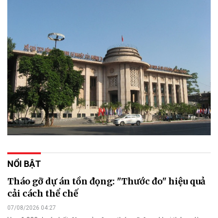
NỔI BẬT
Tháo gỡ dự án tồn đọng: "Thước đo" hiệu quả
cải cách thể chế
07/08/2026 04:27