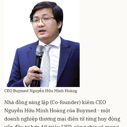
CEO Buymed Nguyễn Hữu Minh Hoàng
Nhà đồng sáng lập (Co-founder) kiêm CEO
Nguyễn Hữu Minh Hoàng của Buymed - một
doanh nghiệp thương mại điện tử từng huy động
vốn đầu tư hơn 60 triệu USD, cũng chia sẻ mong