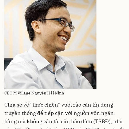
CEO M Village Nguyễn Hải Ninh
Chia sẻ về “thực chiến” vượt rào cản tín dụng
truyền thống để tiếp cận với nguồn vốn ngân
hàng mà không cần tài sản bảo đảm (TSBĐ), nhà