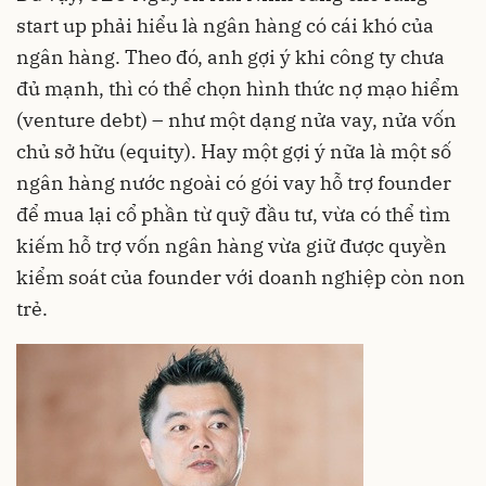
start up phải hiểu là ngân hàng có cái khó của
ngân hàng. Theo đó, anh gợi ý khi công ty chưa
đủ mạnh, thì có thể chọn hình thức nợ mạo hiểm
(venture debt) – như một dạng nửa vay, nửa vốn
chủ sở hữu (equity). Hay một gợi ý nữa là một số
ngân hàng nước ngoài có gói vay hỗ trợ founder
để mua lại cổ phần từ quỹ đầu tư, vừa có thể tìm
kiếm hỗ trợ vốn ngân hàng vừa giữ được quyền
kiểm soát của founder với doanh nghiệp còn non
trẻ.