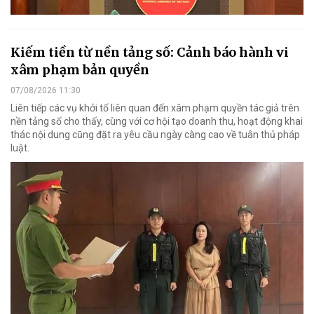
Kiếm tiền từ nền tảng số: Cảnh báo hành vi
xâm phạm bản quyền
07/08/2026 11:30
Liên tiếp các vụ khởi tố liên quan đến xâm phạm quyền tác giả trên
nền tảng số cho thấy, cùng với cơ hội tạo doanh thu, hoạt động khai
thác nội dung cũng đặt ra yêu cầu ngày càng cao về tuân thủ pháp
luật.