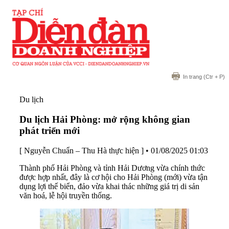
In trang
(Ctr + P)
Du lịch
Du lịch Hải Phòng: mở rộng không gian
phát triển mới
[ Nguyễn Chuẩn – Thu Hà thực hiện ]
•
01/08/2025 01:03
Thành phố Hải Phòng và tỉnh Hải Dương vừa chính thức
được hợp nhất, đây là cơ hội cho Hải Phòng (mới) vừa tận
dụng lợi thế biển, đảo vừa khai thác những giá trị di sản
văn hoá, lễ hội truyền thống.