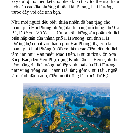
xây dựng mối liên kết cho phép khai thác tốt thế mạnh du
lịch của các địa phương thuộc Hải Phòng, Hải Dương
trước đây với các tỉnh bạn.
Như mọi người đều biết, thiên nhiên đã ban tặng cho
thành phố Hải Phòng những danh thắng nổi tiếng như Cát
Bà, Đồ Sơn, Vũ Yên… Cùng với những sản phẩm du lịch
biển hấp dẫn của thành phố Hải Phòng, khi tỉnh Hải
Dương hợp nhất với thành phố Hải Phòng, thật vui là
thành phố Hải Phòng (mới) có thêm các điểm đến du lịch
tâm linh như Văn miếu Mao Điền, Khu di tích Côn Sơn -
Kiếp Bạc, đền Yên Phụ, động Kính Chủ… Bên cạnh đó là
tiềm năng du lịch nông nghiệp sinh thái của Hải Dương
như vùng trồng vải Thanh Hà, làng gốm Chu Đậu, nghề
làm bánh đậu xanh, điểm nuôi trồng lúa rươi Tứ Kỳ…