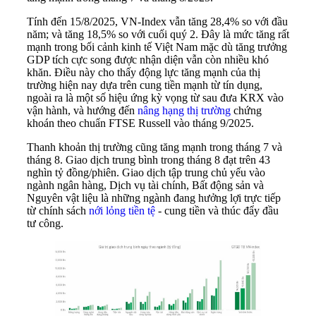
Tính đến 15/8/2025, VN-Index vẫn tăng 28,4% so với đầu
năm; và tăng 18,5% so với cuối quý 2. Đây là mức tăng rất
mạnh trong bối cảnh kinh tế Việt Nam mặc dù tăng trưởng
GDP tích cực song được nhận diện vẫn còn nhiều khó
khăn. Điều này cho thấy động lực tăng mạnh của thị
trường hiện nay dựa trên cung tiền mạnh từ tín dụng,
ngoài ra là một số hiệu ứng kỳ vọng từ sau đưa KRX vào
vận hành, và hướng đến
nâng hạng thị trường
chứng
khoán theo chuẩn FTSE Russell vào tháng 9/2025.
Thanh khoản thị trường cũng tăng mạnh trong tháng 7 và
tháng 8. Giao dịch trung bình trong tháng 8 đạt trên 43
nghìn tỷ đồng/phiên. Giao dịch tập trung chủ yếu vào
ngành ngân hàng, Dịch vụ tài chính, Bất động sản và
Nguyên vật liệu là những ngành đang hưởng lợi trực tiếp
từ chính sách
nới lỏng tiền tệ
- cung tiền và thúc đẩy đầu
tư công.