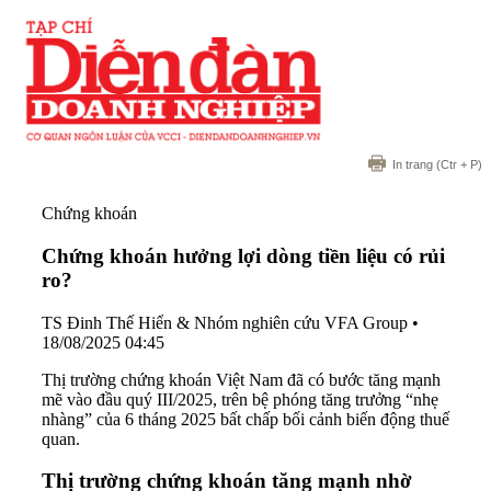
In trang
(Ctr + P)
Chứng khoán
Chứng khoán hưởng lợi dòng tiền liệu có rủi
ro?
TS Đinh Thế Hiển & Nhóm nghiên cứu VFA Group
•
18/08/2025 04:45
Thị trường chứng khoán Việt Nam đã có bước tăng mạnh
mẽ vào đầu quý III/2025, trên bệ phóng tăng trưởng “nhẹ
nhàng” của 6 tháng 2025 bất chấp bối cảnh biến động thuế
quan.
Thị trường chứng khoán tăng mạnh nhờ