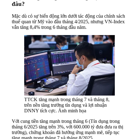
đâu?
Mặc dù có sự biến động lớn dưới tác động của chính sách
thuế quan từ Mỹ vào đầu tháng 4/2025, nhưng VN-Index
vẫn tăng 8,4% trong 6 tháng đầu năm.
TTCK tăng mạnh trong tháng 7 và tháng 8,
trên nền tăng trưởng tín dụng và lợi nhuận
DNNY tích cực. Ảnh minh họa
Với cung tiền tăng mạnh trong tháng 6 (Tín dụng trong
tháng 6/2025 tăng trên 3%, với 600.000 tỷ đưa đưa ra thị
trường), chứng khoán đã hưởng ứng mạnh mẽ, tiếp tục
tăng mạnh trong tháng 7 và tháng 8/2025.