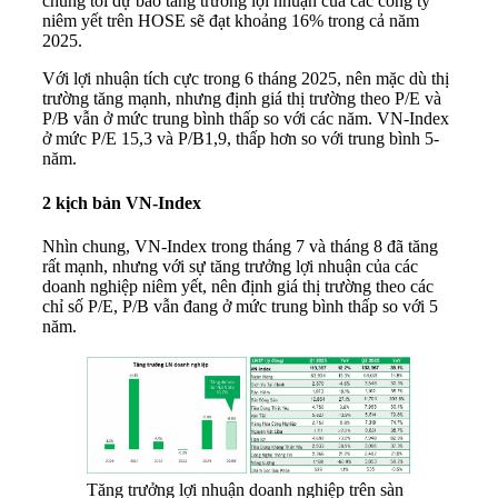
chúng tôi dự báo tăng trưởng lợi nhuận của các công ty
niêm yết trên HOSE sẽ đạt khoảng 16% trong cả năm
2025.
Với lợi nhuận tích cực trong 6 tháng 2025, nên mặc dù thị
trường tăng mạnh, nhưng định giá thị trường theo P/E và
P/B vẫn ở mức trung bình thấp so với các năm. VN-Index
ở mức P/E 15,3 và P/B1,9, thấp hơn so với trung bình 5-
năm.
2 kịch bản VN-Index
Nhìn chung, VN-Index trong tháng 7 và tháng 8 đã tăng
rất mạnh, nhưng với sự tăng trưởng lợi nhuận của các
doanh nghiệp niêm yết, nên định giá thị trường theo các
chỉ số P/E, P/B vẫn đang ở mức trung bình thấp so với 5
năm.
Tăng trưởng lợi nhuận doanh nghiệp trên sàn