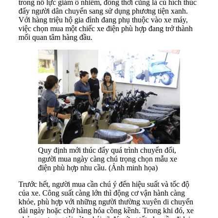
trong nỗ lực giảm ô nhiễm, đồng thời cũng là cú hích thúc
đẩy người dân chuyển sang sử dụng phương tiện xanh.
Với hàng triệu hộ gia đình đang phụ thuộc vào xe máy,
việc chọn mua một chiếc xe điện phù hợp đang trở thành
mối quan tâm hàng đầu.
Quy định mới thúc đẩy quá trình chuyển đổi,
người mua ngày càng chú trọng chọn mẫu xe
điện phù hợp nhu cầu. (Ảnh minh họa)
Trước hết, người mua cần chú ý đến hiệu suất và tốc độ
của xe. Công suất càng lớn thì động cơ vận hành càng
khỏe, phù hợp với những người thường xuyên di chuyển
dài ngày hoặc chở hàng hóa cồng kềnh. Trong khi đó, xe