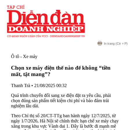
In trang
(Ctr + P)
Ô tô - Xe máy
Chọn xe máy điện thế nào để không “tiền
mất, tật mang”?
Thanh Trà
•
21/08/2025 00:32
Quá trình chuyển đổi sang xe điện đặt ra yêu cầu, phải
chọn đúng sản phẩm tiết kiệm chi phí và bảo đảm trải
nghiệm lâu dài.
Theo Chỉ thị số 20/CT-TTg ban hành ngày 12/7/2025, từ
ngày 1/7/2026, Hà Nội sẽ chính thức hạn chế xe máy chạy
xăng trong khu vực Vành đai 1. Đây là bước đi mạnh mẽ