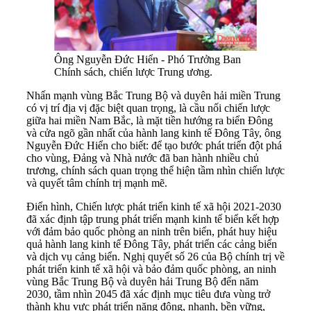
Ông Nguyễn Đức Hiển - Phó Trưởng Ban
Chính sách, chiến lược Trung ương.
Nhấn mạnh vùng Bắc Trung Bộ và duyên hải miền Trung
có vị trí địa vị đặc biệt quan trọng, là cầu nối chiến lược
giữa hai miền Nam Bắc, là mặt tiền hướng ra biển Đông
và cửa ngõ gần nhất của hành lang kinh tế Đông Tây, ông
Nguyễn Đức Hiển cho biết: để tạo bước phát triển đột phá
cho vùng, Đảng và Nhà nước đã ban hành nhiều chủ
trương, chính sách quan trọng thể hiện tầm nhìn chiến lược
và quyết tâm chính trị mạnh mẽ.
Điển hình, Chiến lược phát triển kinh tế xã hội 2021-2030
đã xác định tập trung phát triển mạnh kinh tế biển kết hợp
với đảm bảo quốc phòng an ninh trên biển, phát huy hiệu
quả hành lang kinh tế Đông Tây, phát triển các cảng biển
và dịch vụ cảng biển. Nghị quyết số 26 của Bộ chính trị về
phát triển kinh tế xã hội và bảo đảm quốc phòng, an ninh
vùng Bắc Trung Bộ và duyên hải Trung Bộ đến năm
2030, tầm nhìn 2045 đã xác định mục tiêu đưa vùng trở
thành khu vực phát triển năng động, nhanh, bền vững,