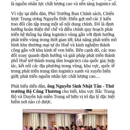
là nguồn nhân lực chất lượng cao và nền tảng logistics số.
Vì vậy tại diễn đàn, Phó Trưởng Ban Chính sách, Chiến
lược Trung ương Nguyễn Đức Hiển gợi mở các ý kiến
trao đổi cần tập trung một số nội dung chính. Đó là định
hướng hoàn thiện thể chế và điều chỉnh quy hoạch phát
triển hệ thống hạ tầng logistics vùng gắn với định hướng
phát triển vùng trong thời gian tới; khả năng phát triển mô
hình khu thương mại tự do Huế và kinh nghiệm thành
công gắn với khu kinh tế ven biển. Bên cạnh đó, các trao
đổi xoay quanh định hướng và giải pháp phát triển thành
phố Huế trở thành trung tâm losgictics của quốc gia; hợp
tác, kết nối các địa phương trong vùng, khu vực, quốc tế
trong phát triển trung tâm logistics xanh và xuyên biên
giới; phát triển nguồn nhân lực chất lượng cao…
Phát biểu diễn đàn,
ông Nguyễn Sinh Nhật Tân - Thứ
trưởng Bộ Công Thương
cho biết, khu vực Bắc Trung
Bộ và Duyên hải miền Trung sở hữu vị trí địa lý đặc biệt
hiếm nơi nào có được.