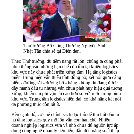
Thứ trưởng Bộ Công Thương Nguyễn Sinh
Nhật Tân chia sẻ tại Diễn đàn.
Theo Thứ trưởng, dù tiềm năng rất lớn, chúng ta cũng phải
nhìn thẳng vào những hạn chế còn tồn tại khiến logistics
khu vực này chưa phát triển xứng tầm. Hạ tầng logistics
miền Trung hiện vẫn thiếu tính đồng bộ; kết nối giữa cảng
biển - đường sắt - đường bộ - hàng không dù đang được
đẩy mạnh đầu tư nhưng vẫn chưa phát huy hiệu quả tương
xứng, khiến chi phí vận tải cao hơn so với mức trung bình
khu vực. Trung tâm logistics hiện đại, có khả năng kết nối
đa phương thức còn rất ít.
Bên cạnh đó, cơ chế chính sách đặc thù để thu hút đầu tư
hạ tầng logistics quy mô lớn vẫn còn hạn chế. Nhiều
doanh nghiệp logistics vừa và nhỏ chưa đủ nguồn lực áp
dụng công nghệ quản lý tiên tiến, dẫn đến năng suất thấp