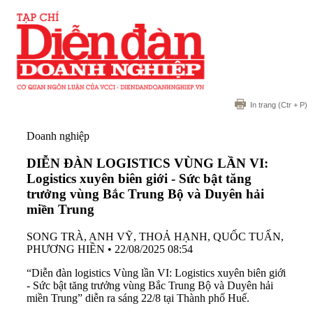
In trang
(Ctr + P)
Doanh nghiệp
DIỄN ĐÀN LOGISTICS VÙNG LẦN VI:
Logistics xuyên biên giới - Sức bật tăng
trưởng vùng Bắc Trung Bộ và Duyên hải
miền Trung
SONG TRÀ, ANH VỸ, THOẢ HẠNH, QUỐC TUẤN,
PHƯƠNG HIỀN
•
22/08/2025 08:54
“Diễn đàn logistics Vùng lần VI: Logistics xuyên biên giới
- Sức bật tăng trưởng vùng Bắc Trung Bộ và Duyên hải
miền Trung” diễn ra sáng 22/8 tại Thành phố Huế.