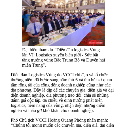
Đại biểu tham dự “Diễn đàn logistics Vùng
lần VI: Logistics xuyên biên giới - Sức bật
tăng trưởng vùng Bắc Trung Bộ và Duyên hải
miền Trung”.
Diễn đàn Logistics Vùng do VCCI chỉ đạo và tổ chức
thường niên, đã bước sang năm thứ 6 và thu hút sự quan
tâm rộng rãi của cộng đồng doanh nghiệp cũng như các
địa phương. Đây là dịp để các chuyên gia, diễn giả và đại
diện doanh nghiệp, địa phương trao đổi, chia sẻ những
đánh giá độc lập, đa chiều về định hướng phát triển
logistics, tiềm năng của vùng, nhận diện những điểm
nghẽn và tháo gỡ khó khăn cho doanh nghiệp.
Phó Chủ tịch VCCI Hoàng Quang Phòng nhấn mạnh:
“Chúng tôi mong muốn các chuyên gia, diễn giả, đại diện