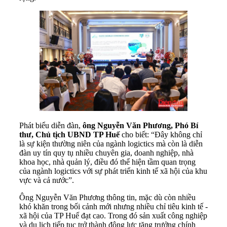
Phát biểu diễn đàn,
ông Nguyễn Văn Phương, Phó Bí
thư, Chủ tịch UBND TP Huế
cho biết: “Đây không chỉ
là sự kiện thường niên của ngành logictics mà còn là diễn
đàn uy tín quy tụ nhiều chuyên gia, doanh nghiệp, nhà
khoa học, nhà quản lý, điều đó thể hiện tầm quan trọng
của ngành logictics với sự phát triển kinh tế xã hội của khu
vực và cả nước”.
Ông Nguyễn Văn Phương thông tin, mặc dù còn nhiều
khó khăn trong bối cảnh mới nhưng nhiều chỉ tiêu kinh tế -
xã hội của TP Huế đạt cao. Trong đó sản xuất công nghiệp
và du lịch tiếp tục trở thành động lực tăng trưởng chính