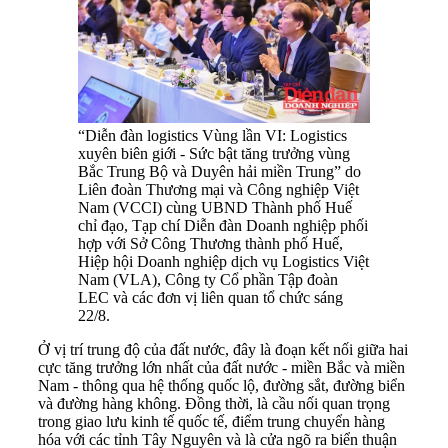
“Diễn đàn logistics Vùng lần VI: Logistics
xuyên biên giới - Sức bật tăng trưởng vùng
Bắc Trung Bộ và Duyên hải miền Trung” do
Liên đoàn Thương mại và Công nghiệp Việt
Nam (VCCI) cùng UBND Thành phố Huế
chỉ đạo, Tạp chí Diễn đàn Doanh nghiệp phối
hợp với Sở Công Thương thành phố Huế,
Hiệp hội Doanh nghiệp dịch vụ Logistics Việt
Nam (VLA), Công ty Cổ phần Tập đoàn
LEC và các đơn vị liên quan tổ chức sáng
22/8.
Ở vị trí trung độ của đất nước, đây là đoạn kết nối giữa hai
cực tăng trưởng lớn nhất của đất nước - miền Bắc và miền
Nam - thông qua hệ thống quốc lộ, đường sắt, đường biển
và đường hàng không. Đồng thời, là cầu nối quan trọng
trong giao lưu kinh tế quốc tế, điểm trung chuyển hàng
hóa với các tỉnh Tây Nguyên và là cửa ngõ ra biển thuận