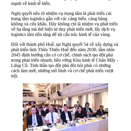
mạnh về kinh tế biển.
Nghị quyết nêu rõ nhiệm vụ trọng tâm là phát triển các
trung tâm logistics gắn với các cảng biển, cảng hàng
không và cửa khẩu. Đây không chỉ là nhiệm vụ phát triển
về hạ tầng mà thể hiện tư duy phát triển mới, lấy dịch vụ
logistics làm nền tảng để tái cấu trúc kinh tế của vùng.
Đối với thành phố Huế, tại Nghị quyết 54 về xây dựng và
phát triển tỉnh Thừa Thiên Huế đến năm 2030, tầm nhìn
2045 định hướng cần có cơ chế, chính sách tạo đột phá
trong phát triển nhanh, bền vững Khu kinh tế Chân Mây -
Lăng Cô. Tinh thần tạo đột phá đòi hỏi phải có những
cách làm mới, những mô hình và cơ chế phát triển vượt
trội.