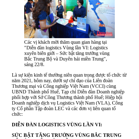
Các vị khách mời thăm quan gian hàng tại
"Diễn đàn logistics Vùng lần VI: Logistics
xuyên biên giới – Sức bật tăng trưởng vùng
Bắc Trung Bộ và Duyên hải miền Trung",
sáng 22/8.
Là sự kiện kinh tế thường niên quan trọng được tổ chức từ
năm 2021, hôm nay, dưới sự chỉ đạo của Liên đoàn
Thương mại và Công nghiệp Việt Nam (VCCI) cùng
UBND Thành phố Huế, Tạp chí Diễn đàn Doanh nghiệp
phối hợp với Sở Công Thương thành phố Huế; Hiệp hội
Doanh nghiệp dịch vụ Logistics Việt Nam (VLA), Công
ty Cổ phần Tập đoàn LEC và các đơn vị liên quan tổ
chức:
DIỄN ĐÀN LOGISTICS VÙNG LẦN VI:
SỨC BẬT TĂNG TRƯỞNG VÙNG BẮC TRUNG