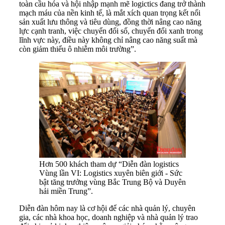
toàn cầu hóa và hội nhập mạnh mẽ logictics đang trở thành
mạch máu của nền kinh tế, là mắt xích quan trọng kết nối
sản xuất lưu thông và tiêu dùng, đồng thời nâng cao năng
lực cạnh tranh, việc chuyển đổi số, chuyển đổi xanh trong
lĩnh vực này, điều này không chỉ nâng cao năng suất mà
còn giảm thiểu ô nhiễm môi trường”.
Hơn 500 khách tham dự “Diễn đàn logistics
Vùng lần VI: Logistics xuyên biên giới - Sức
bật tăng trưởng vùng Bắc Trung Bộ và Duyên
hải miền Trung”.
Diễn đàn hôm nay là cơ hội để các nhà quản lý, chuyên
gia, các nhà khoa học, doanh nghiệp và nhà quản lý trao