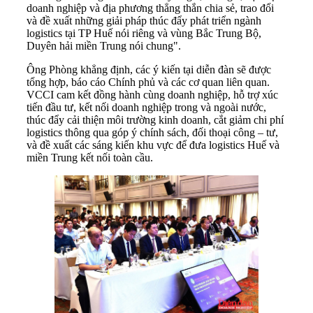
doanh nghiệp và địa phương thẳng thắn chia sẻ, trao đổi
và đề xuất những giải pháp thúc đẩy phát triển ngành
logistics tại TP Huế nói riêng và vùng Bắc Trung Bộ,
Duyên hải miền Trung nói chung".
Ông Phòng khẳng định, các ý kiến tại diễn đàn sẽ được
tổng hợp, báo cáo Chính phủ và các cơ quan liên quan.
VCCI cam kết đồng hành cùng doanh nghiệp, hỗ trợ xúc
tiến đầu tư, kết nối doanh nghiệp trong và ngoài nước,
thúc đẩy cải thiện môi trường kinh doanh, cắt giảm chi phí
logistics thông qua góp ý chính sách, đối thoại công – tư,
và đề xuất các sáng kiến khu vực để đưa logistics Huế và
miền Trung kết nối toàn cầu.