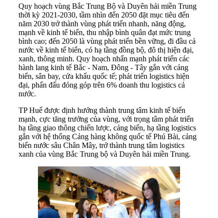
Quy hoạch vùng Bắc Trung Bộ và Duyên hải miền Trung
thời kỳ 2021-2030, tầm nhìn đến 2050 đặt mục tiêu đến
năm 2030 trở thành vùng phát triển nhanh, năng động,
mạnh về kinh tế biển, thu nhập bình quân đạt mức trung
bình cao; đến 2050 là vùng phát triển bền vững, đi đầu cả
nước về kinh tế biển, có hạ tầng đồng bộ, đô thị hiện đại,
xanh, thông minh. Quy hoạch nhấn mạnh phát triển các
hành lang kinh tế Bắc - Nam, Đông - Tây gắn với cảng
biển, sân bay, cửa khẩu quốc tế; phát triển logistics hiện
đại, phấn đấu đóng góp trên 6% doanh thu logistics cả
nước.
TP Huế được định hướng thành trung tâm kinh tế biển
mạnh, cực tăng trưởng của vùng, với trọng tâm phát triển
hạ tầng giao thông chiến lược, cảng biển, hạ tầng logistics
gắn với hệ thống Cảng hàng không quốc tế Phú Bài, cảng
biển nước sâu Chân Mây, trở thành trung tâm logistics
xanh của vùng Bắc Trung bộ và Duyên hải miền Trung.