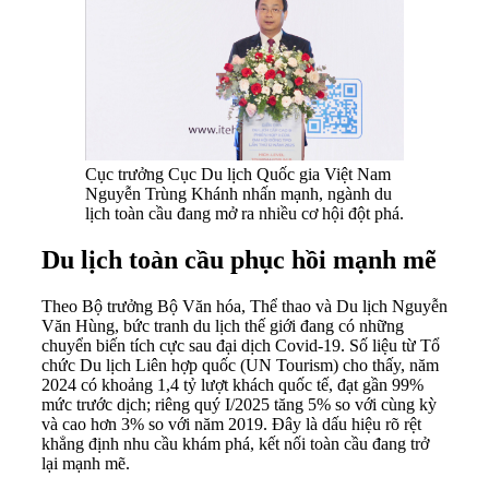
Cục trưởng Cục Du lịch Quốc gia Việt Nam
Nguyễn Trùng Khánh nhấn mạnh, ngành du
lịch toàn cầu đang mở ra nhiều cơ hội đột phá.
Du lịch toàn cầu phục hồi mạnh mẽ
Theo Bộ trưởng Bộ Văn hóa, Thể thao và Du lịch Nguyễn
Văn Hùng, bức tranh du lịch thế giới đang có những
chuyển biến tích cực sau đại dịch Covid-19. Số liệu từ Tổ
chức Du lịch Liên hợp quốc (UN Tourism) cho thấy, năm
2024 có khoảng 1,4 tỷ lượt khách quốc tế, đạt gần 99%
mức trước dịch; riêng quý I/2025 tăng 5% so với cùng kỳ
và cao hơn 3% so với năm 2019. Đây là dấu hiệu rõ rệt
khẳng định nhu cầu khám phá, kết nối toàn cầu đang trở
lại mạnh mẽ.