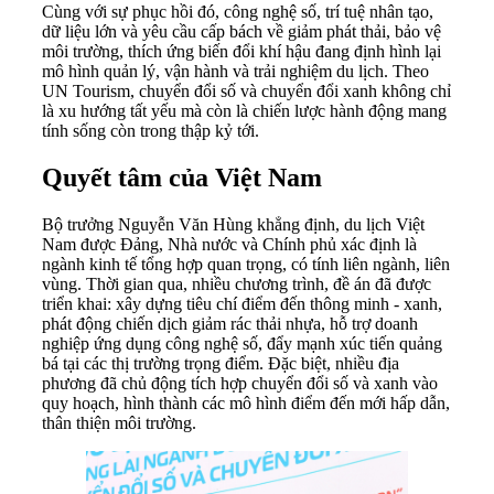
Cùng với sự phục hồi đó, công nghệ số, trí tuệ nhân tạo,
dữ liệu lớn và yêu cầu cấp bách về giảm phát thải, bảo vệ
môi trường, thích ứng biến đổi khí hậu đang định hình lại
mô hình quản lý, vận hành và trải nghiệm du lịch. Theo
UN Tourism, chuyển đổi số và chuyển đổi xanh không chỉ
là xu hướng tất yếu mà còn là chiến lược hành động mang
tính sống còn trong thập kỷ tới.
Quyết tâm của Việt Nam
Bộ trưởng Nguyễn Văn Hùng khẳng định, du lịch Việt
Nam được Đảng, Nhà nước và Chính phủ xác định là
ngành kinh tế tổng hợp quan trọng, có tính liên ngành, liên
vùng. Thời gian qua, nhiều chương trình, đề án đã được
triển khai: xây dựng tiêu chí điểm đến thông minh - xanh,
phát động chiến dịch giảm rác thải nhựa, hỗ trợ doanh
nghiệp ứng dụng công nghệ số, đẩy mạnh xúc tiến quảng
bá tại các thị trường trọng điểm. Đặc biệt, nhiều địa
phương đã chủ động tích hợp chuyển đổi số và xanh vào
quy hoạch, hình thành các mô hình điểm đến mới hấp dẫn,
thân thiện môi trường.