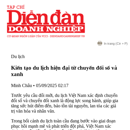
In trang
(Ctr + P)
Du lịch
Kiến tạo du lịch hiện đại từ chuyển đổi số và
xanh
Minh Châu
•
05/09/2025 02:17
Trước yêu cầu đổi mới, du lịch Việt Nam xác định chuyển
đổi số và chuyển đổi xanh là động lực song hành, giúp gia
tăng sức hút điểm đến, bảo tồn tài nguyên, lan tỏa các giá
trị văn hóa và nhân văn.
Trong bối cảnh du lịch toàn cầu đang bước vào giai đoạn
phục hồi mạnh mẽ và phát triển đột phá, Việt Nam xác