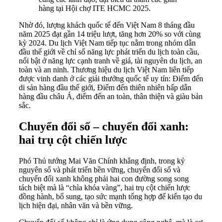
hàng tại Hội chợ ITE HCMC 2025.
Nhờ đó, lượng khách quốc tế đến Việt Nam 8 tháng đầu
năm 2025 đạt gần 14 triệu lượt, tăng hơn 20% so với cùng
kỳ 2024. Du lịch Việt Nam tiếp tục nằm trong nhóm dẫn
đầu thế giới về chỉ số năng lực phát triển du lịch toàn cầu,
nổi bật ở năng lực cạnh tranh về giá, tài nguyên du lịch, an
toàn và an ninh. Thương hiệu du lịch Việt Nam liên tiếp
được vinh danh ở các giải thưởng quốc tế uy tín: Điểm đến
di sản hàng đầu thế giới, Điểm đến thiên nhiên hấp dẫn
hàng đầu châu Á, điểm đến an toàn, thân thiện và giàu bản
sắc.
Chuyển đổi số – chuyển đổi xanh:
hai trụ cột chiến lược
Phó Thủ tướng Mai Văn Chính khẳng định, trong kỷ
nguyên số và phát triển bền vững, chuyển đổi số và
chuyển đổi xanh không phải hai con đường song song
tách biệt mà là “chìa khóa vàng”, hai trụ cột chiến lược
đồng hành, bổ sung, tạo sức mạnh tổng hợp để kiến tạo du
lịch hiện đại, nhân văn và bền vững.