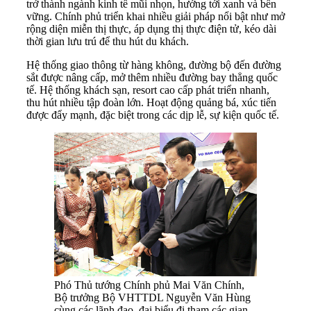
trở thành ngành kinh tế mũi nhọn, hướng tới xanh và bền
vững. Chính phủ triển khai nhiều giải pháp nổi bật như mở
rộng diện miễn thị thực, áp dụng thị thực điện tử, kéo dài
thời gian lưu trú để thu hút du khách.
Hệ thống giao thông từ hàng không, đường bộ đến đường
sắt được nâng cấp, mở thêm nhiều đường bay thẳng quốc
tế. Hệ thống khách sạn, resort cao cấp phát triển nhanh,
thu hút nhiều tập đoàn lớn. Hoạt động quảng bá, xúc tiến
được đẩy mạnh, đặc biệt trong các dịp lễ, sự kiện quốc tế.
Phó Thủ tướng Chính phủ Mai Văn Chính,
Bộ trưởng Bộ VHTTDL Nguyễn Văn Hùng
cùng các lãnh đạo, đại biểu đi tham các gian