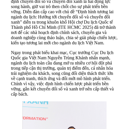
định chuyển đổi số và chuyển đổi xanh là hai động lực
song hành, giữ vai trò then chốt cho sự phát triển bền
vững. Diễn đàn cấp cao với chủ đề “Định hình tương lai
ngành du lịch: Hướng tới chuyển đổi số và chuyển đổi
xanh” diễn ra trong khuôn khổ Hội chợ Du lịch Quốc tế
Thành phố Hồ Chí Minh (ITE HCMC 2025) đã trở thành
nơi để các nhà hoạch định chính sách, chuyên gia và
doanh nghiệp cùng thảo luận, chia sẻ giải pháp chiến lược,
kiến tạo tương lai mới cho ngành du lịch Việt Nam.
Ngay trong phát biểu khai mạc, Cục trưởng Cục Du lịch
Quốc gia Việt Nam Nguyễn Trùng Khánh nhấn mạnh,
ngành du lịch toàn cầu đang mở ra nhiều cơ hội đột phá
trong tiếp cận thị trường, quản trị điểm đến, cá nhân hóa
trải nghiệm du khách, song cũng đối diện thách thức lớn
về cạnh tranh, thích ứng và đổi mới mô hình phát triển.
Chính vì vậy, việc định hình chiến lược phát triển bền
vững, gắn kết chuyển đổi số và xanh trở nên cấp thiết và
cấp bách.