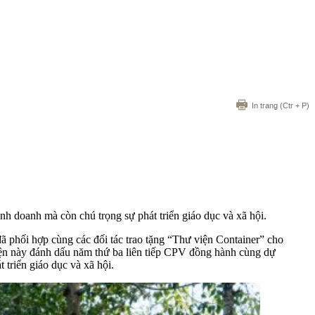
In trang
(Ctr + P)
h doanh mà còn chú trọng sự phát triển giáo dục và xã hội.
ã phối hợp cùng các đối tác trao tặng “Thư viện Container” cho
iện này đánh dấu năm thứ ba liên tiếp CPV đồng hành cùng dự
triển giáo dục và xã hội.