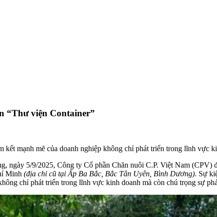
n “Thư viện Container”
kết mạnh mẽ của doanh nghiệp không chỉ phát triển trong lĩnh vực kin
ồng, ngày 5/9/2025, Công ty Cổ phần Chăn nuôi C.P. Việt Nam (CPV) đ
hí Minh
(địa chỉ cũ
tại Ấp Ba Bắc, Bắc Tân Uyên, Bình Dương
)
. Sự k
ng chỉ phát triển trong lĩnh vực kinh doanh mà còn chú trọng sự phát 