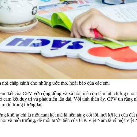
là nơi chắp cánh cho những ước mơ, hoài bão của các em.
 cam kết của CPV với cộng đồng và xã hội, mà còn là minh chứng cho t
ở cam kết duy trì và phát triển lâu dài. Với tinh thần ấy, CPV tin rằng
ưu tú trong tương lai.
ng không chỉ là một cam kết mà là nền tảng cốt lõi, nơi lợi ích của đ
 hội và môi trường, để mỗi bước tiến của C.P. Việt Nam là vì một Việt