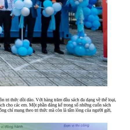
ồn tri thức dồi dào. Với hàng trăm đầu sách đa dạng về thể loại,
 sách cho các em. Một phần đáng kể trong số những cuốn sách
g chỉ mang theo tri thức mà còn là tấm lòng của người gửi,