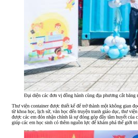
Đại diện các đơn vị đồng hành cùng địa phương cắt băng 
Thư viện container được thiết kế để trở thành một không gian đọc
từ khoa học, lịch sử, văn học đến truyện tranh giáo dục, thư v
được các em đón nhận chính là sự đóng góp đầy tâm huyết của c
giúp các em học sinh có thêm nguồn lực để khám phá thế giới tri