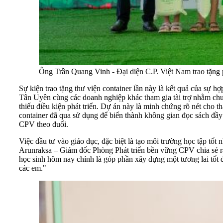
Ông Trần Quang Vinh - Đại diện C.P. Việt Nam trao tặng
Sự kiện trao tặng thư viện container lần này là kết quả của sự
Tân Uyên cùng các doanh nghiệp khác tham gia tài trợ nhằm chu
thiếu điều kiện phát triển. Dự án này là minh chứng rõ nét cho 
container đã qua sử dụng để biến thành không gian đọc sách đầy đ
CPV theo đuổi.
Việc đầu tư vào giáo dục, đặc biệt là tạo môi trường học tập t
Arunraksa – Giám đốc Phòng Phát triển bền vững CPV chia sẻ rằng
học sinh hôm nay chính là góp phần xây dựng một tương lai tốt 
các em."