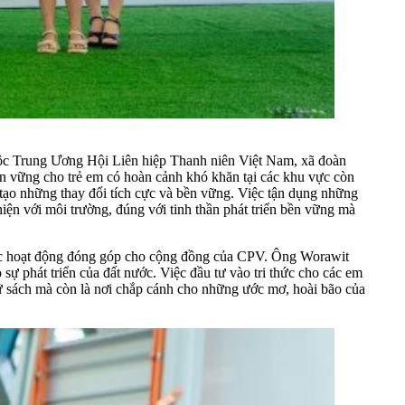
thuộc Trung Ương Hội Liên hiệp Thanh niên Việt Nam, xã đoàn
n vững cho trẻ em có hoàn cảnh khó khăn tại các khu vực còn
 tạo những thay đổi tích cực và bền vững. Việc tận dụng những
hiện với môi trường, đúng với tinh thần phát triển bền vững mà
g các hoạt động đóng góp cho cộng đồng của CPV. Ông Worawit
ự phát triển của đất nước. Việc đầu tư vào tri thức cho các em
iữ sách mà còn là nơi chắp cánh cho những ước mơ, hoài bão của