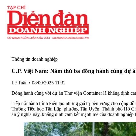
Thông tin doanh nghiệp
C.P. Việt Nam: Năm thứ ba đồng hành cùng dự á
Lê Tuấn
•
08/09/2025 11:32
Đồng hành cùng với dự án Thư viện Container là khẳng định cam 
Tiếp nối hành trình kiến tạo những giá trị bền vững cho cộng đ
Trường Tiểu học Tân Lập, phường Tân Uyên, Thành phố Hồ C
án ý nghĩa này, khẳng định cam kết mạnh mẽ của doanh nghiệp khô