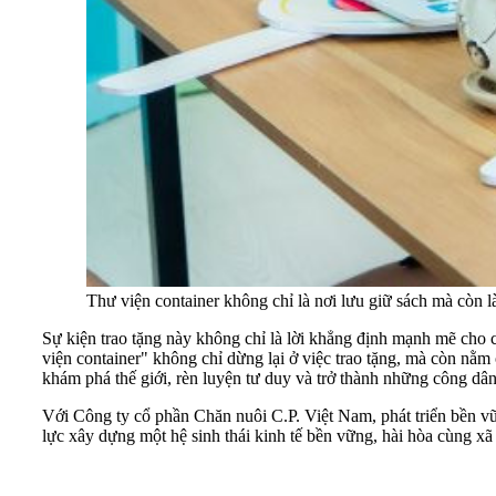
Thư viện container không chỉ là nơi lưu giữ sách mà còn 
Sự kiện trao tặng này không chỉ là lời khẳng định mạnh mẽ cho
viện container" không chỉ dừng lại ở việc trao tặng, mà còn nằm 
khám phá thế giới, rèn luyện tư duy và trở thành những công dân 
Với Công ty cổ phần Chăn nuôi C.P. Việt Nam, phát triển bền vữ
lực xây dựng một hệ sinh thái kinh tế bền vững, hài hòa cùng xã