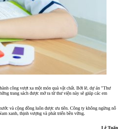
hành công vượt xa một món quà vật chất. Bởi lẽ, dự án "Thư
 những trang sách được mở ra từ thư viện này sẽ giúp các em
ất nước và cộng đồng luôn được ưu tiên. Công ty không ngừng nỗ
 Nam xanh, thịnh vượng và phát triển bền vững.
Lê Tuấn