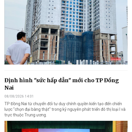
Định hình "sức hấp dẫn" mới cho TP Đồng
Nai
08/08/2026 14:01
TP Đồng Nai từ chuyển đổi tư duy chính quyền kiến tạo đến chiến
lược "chọn đại bàng thật" trong kỷ nguyên phát triển đô thị loại I và
trực thuộc Trung ương.