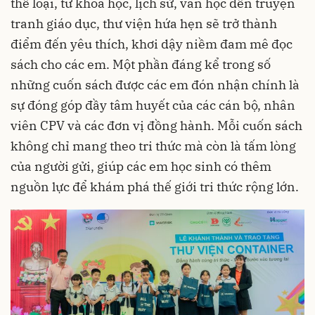
thể loại, từ khoa học, lịch sử, văn học đến truyện
tranh giáo dục, thư viện hứa hẹn sẽ trở thành
điểm đến yêu thích, khơi dậy niềm đam mê đọc
sách cho các em. Một phần đáng kể trong số
những cuốn sách được các em đón nhận chính là
sự đóng góp đầy tâm huyết của các cán bộ, nhân
viên CPV và các đơn vị đồng hành. Mỗi cuốn sách
không chỉ mang theo tri thức mà còn là tấm lòng
của người gửi, giúp các em học sinh có thêm
nguồn lực để khám phá thế giới tri thức rộng lớn.