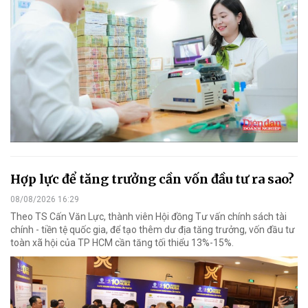
Hợp lực để tăng trưởng cần vốn đầu tư ra sao?
08/08/2026 16:29
Theo TS Cấn Văn Lực, thành viên Hội đồng Tư vấn chính sách tài
chính - tiền tệ quốc gia, để tạo thêm dư địa tăng trưởng, vốn đầu tư
toàn xã hội của TP HCM cần tăng tối thiểu 13%-15%.