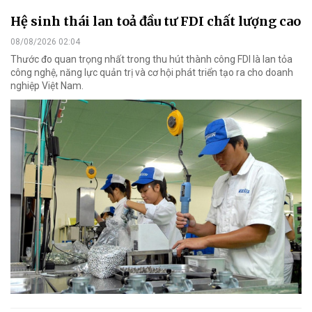
Hệ sinh thái lan toả đầu tư FDI chất lượng cao
08/08/2026 02:04
Thước đo quan trọng nhất trong thu hút thành công FDI là lan tỏa
công nghệ, năng lực quản trị và cơ hội phát triển tạo ra cho doanh
nghiệp Việt Nam.