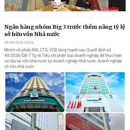
Ngân hàng nhóm Big 3 trước thềm nâng tỷ lệ
sở hữu vốn Nhà nước
08/08/2026 04:04
Nhóm cổ phiếu BID, CTG, VCB tăng mạnh sau Quyết định số
40/2026/QĐ-TTg về Tiêu chí phân loại doanh nghiệp để thực hiện
cơ cấu lại vốn nhà nước tại doanh nghiệp nhà nước, doanh nghiệp
có vốn nhà nước.