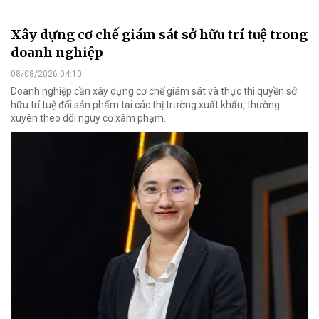
Xây dựng cơ chế giám sát sở hữu trí tuệ trong
doanh nghiệp
08/08/2026 04:10
Doanh nghiệp cần xây dựng cơ chế giám sát và thực thi quyền sở
hữu trí tuệ đối sản phẩm tại các thị trường xuất khẩu, thường
xuyên theo dõi nguy cơ xâm phạm.