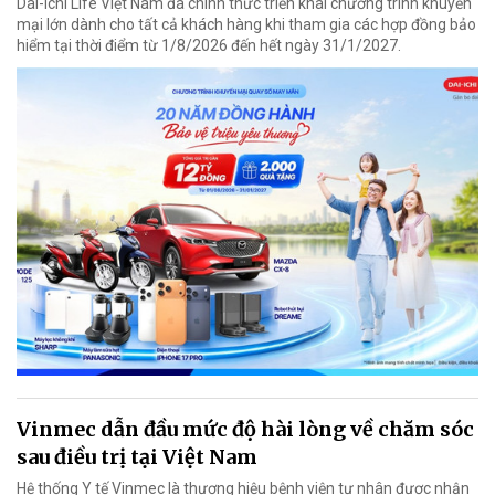
Dai-ichi Life Việt Nam đã chính thức triển khai chương trình khuyến
mại lớn dành cho tất cả khách hàng khi tham gia các hợp đồng bảo
hiểm tại thời điểm từ 1/8/2026 đến hết ngày 31/1/2027.
Vinmec dẫn đầu mức độ hài lòng về chăm sóc
sau điều trị tại Việt Nam
Hệ thống Y tế Vinmec là thương hiệu bệnh viện tư nhân được nhận