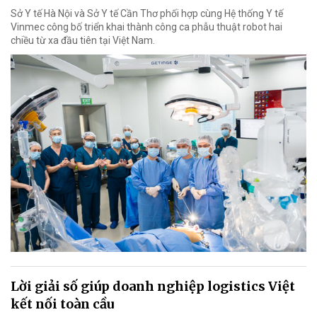
Sở Y tế Hà Nội và Sở Y tế Cần Thơ phối hợp cùng Hệ thống Y tế
Vinmec công bố triển khai thành công ca phẫu thuật robot hai
chiều từ xa đầu tiên tại Việt Nam.
Lời giải số giúp doanh nghiệp logistics Việt
kết nối toàn cầu