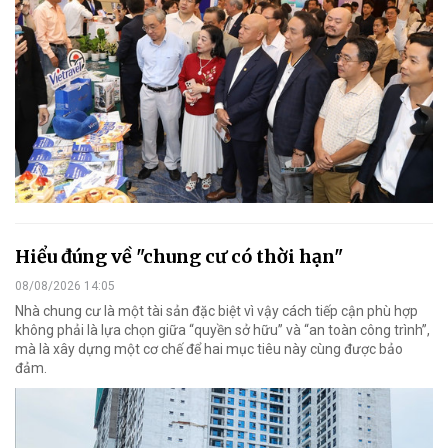
Hiểu đúng về "chung cư có thời hạn"
08/08/2026 14:05
Nhà chung cư là một tài sản đặc biệt vì vậy cách tiếp cận phù hợp
không phải là lựa chọn giữa “quyền sở hữu” và “an toàn công trình”,
mà là xây dựng một cơ chế để hai mục tiêu này cùng được bảo
đảm.