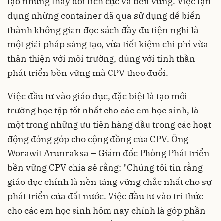
tạo những thay đổi tích cực và bền vững. Việc tận
dụng những container đã qua sử dụng để biến
thành không gian đọc sách đầy đủ tiện nghi là
một giải pháp sáng tạo, vừa tiết kiệm chi phí vừa
thân thiện với môi trường, đúng với tinh thần
phát triển bền vững mà CPV theo đuổi.
Việc đầu tư vào giáo dục, đặc biệt là tạo môi
trường học tập tốt nhất cho các em học sinh, là
một trong những ưu tiên hàng đầu trong các hoạt
động đóng góp cho cộng đồng của CPV. Ông
Worawit Arunraksa – Giám đốc Phòng Phát triển
bền vững CPV chia sẻ rằng: "Chúng tôi tin rằng
giáo dục chính là nền tảng vững chắc nhất cho sự
phát triển của đất nước. Việc đầu tư vào tri thức
cho các em học sinh hôm nay chính là góp phần