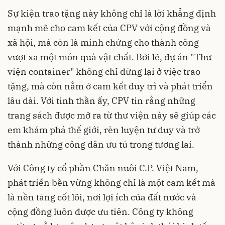
Sự kiện trao tặng này không chỉ là lời khẳng định
mạnh mẽ cho cam kết của CPV với cộng đồng và
xã hội, mà còn là minh chứng cho thành công
vượt xa một món quà vật chất. Bởi lẽ, dự án "Thư
viện container" không chỉ dừng lại ở việc trao
tặng, mà còn nằm ở cam kết duy trì và phát triển
lâu dài. Với tinh thần ấy, CPV tin rằng những
trang sách được mở ra từ thư viện này sẽ giúp các
em khám phá thế giới, rèn luyện tư duy và trở
thành những công dân ưu tú trong tương lai.
Với Công ty cổ phần Chăn nuôi C.P. Việt Nam,
phát triển bền vững không chỉ là một cam kết mà
là nền tảng cốt lõi, nơi lợi ích của đất nước và
cộng đồng luôn được ưu tiên. Công ty không