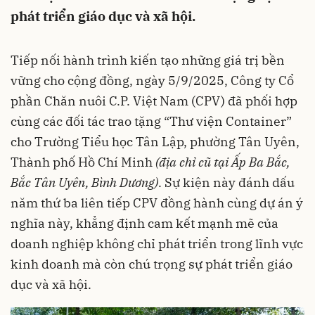
phát triển giáo dục và xã hội.
Tiếp nối hành trình kiến tạo những giá trị bền
vững cho cộng đồng, ngày 5/9/2025, Công ty Cổ
phần Chăn nuôi C.P. Việt Nam (CPV) đã phối hợp
cùng các đối tác trao tặng “Thư viện Container”
cho Trường Tiểu học Tân Lập, phường Tân Uyên,
Thành phố Hồ Chí Minh
(địa chỉ cũ
tại Ấp Ba Bắc,
Bắc Tân Uyên, Bình Dương
)
. Sự kiện này đánh dấu
năm thứ ba liên tiếp CPV đồng hành cùng dự án ý
nghĩa này, khẳng định cam kết mạnh mẽ của
doanh nghiệp không chỉ phát triển trong lĩnh vực
kinh doanh mà còn chú trọng sự phát triển giáo
dục và xã hội.