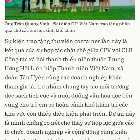
Ông Trần Quang Vinh - Đại diện C.P. Việt Nam trao tặng phần
quà cho các em học sinh khó khăn
Sự kiện trao tặng thư viện container lần này là
kết quả của sự hợp tác chặt chẽ giữa CPV với CLB
Công tác xã hội thanh thiếu niên thuộc Trung
Ương Hội Liên hiệp Thanh niên Việt Nam, xã
đoàn Tân Uyên cùng các doanh nghiệp khác
tham gia tài trợ nhằm chung tay tạo môi trường
đọc sách tích cực và nuôi dưỡng văn hóa đọc bền
vững cho trẻ em có hoàn cảnh khó khăn tại các
khu vực còn thiếu điều kiện phát triển. Dự án này
là minh chứng rõ nét cho thấy sự hợp lực giữa các
tổ chức, doanh nghiệp và cộng đồng cùng kiến