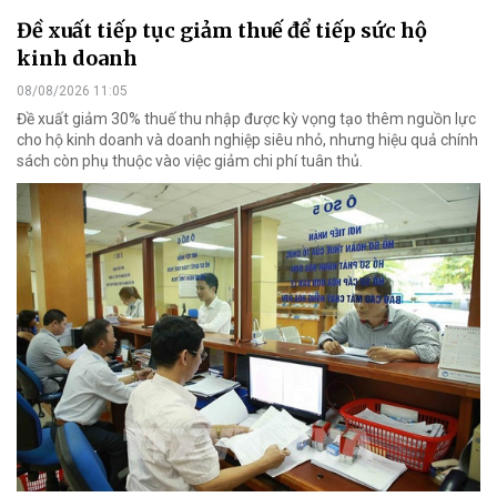
Đề xuất tiếp tục giảm thuế để tiếp sức hộ
kinh doanh
08/08/2026 11:05
Đề xuất giảm 30% thuế thu nhập được kỳ vọng tạo thêm nguồn lực
cho hộ kinh doanh và doanh nghiệp siêu nhỏ, nhưng hiệu quả chính
sách còn phụ thuộc vào việc giảm chi phí tuân thủ.