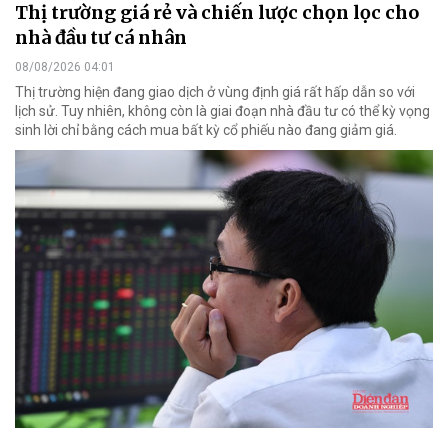
Thị trường giá rẻ và chiến lược chọn lọc cho
nhà đầu tư cá nhân
08/08/2026 04:01
Thị trường hiện đang giao dịch ở vùng định giá rất hấp dẫn so với
lịch sử. Tuy nhiên, không còn là giai đoạn nhà đầu tư có thể kỳ vọng
sinh lời chỉ bằng cách mua bất kỳ cổ phiếu nào đang giảm giá.