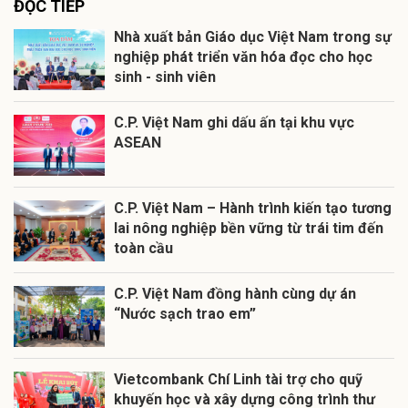
ĐỌC TIẾP
Nhà xuất bản Giáo dục Việt Nam trong sự
nghiệp phát triển văn hóa đọc cho học
sinh - sinh viên
C.P. Việt Nam ghi dấu ấn tại khu vực
ASEAN
C.P. Việt Nam – Hành trình kiến tạo tương
lai nông nghiệp bền vững từ trái tim đến
toàn cầu
C.P. Việt Nam đồng hành cùng dự án
“Nước sạch trao em”
Vietcombank Chí Linh tài trợ cho quỹ
khuyến học và xây dựng công trình thư