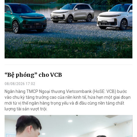
“Bệ phóng” cho VCB
08/08/2026 17:02
Ngân hàng TMCP Ngoại thương Vietcombank (HoSE: VCB) bước
vào chu kỳ tăng trưởng cao của nền kinh tế, hứa hẹn một giai đoạn
mới từ vị thế ngân hàng trọng yếu và đi đầu cùng nền tảng chất
lượng tài sản vượt trội.