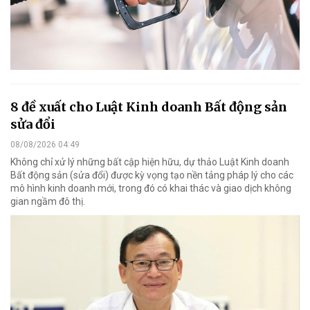
8 đề xuất cho Luật Kinh doanh Bất động sản
sửa đổi
08/08/2026 04:49
Không chỉ xử lý những bất cập hiện hữu, dự thảo Luật Kinh doanh
Bất động sản (sửa đổi) được kỳ vọng tạo nền tảng pháp lý cho các
mô hình kinh doanh mới, trong đó có khai thác và giao dịch không
gian ngầm đô thị.