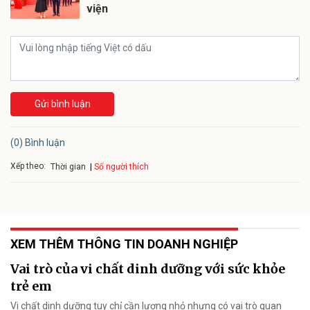
viện
Gửi bình luận
(0) Bình luận
Xếp theo:
Số người thích
Thời gian
XEM THÊM THÔNG TIN DOANH NGHIỆP
Vai trò của vi chất dinh dưỡng với sức khỏe
trẻ em
Vi chất dinh dưỡng tuy chỉ cần lượng nhỏ nhưng có vai trò quan