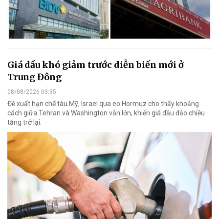
Giá dầu khó giảm trước diễn biến mới ở
Trung Đông
08/08/2026 03:35
Đề xuất hạn chế tàu Mỹ, Israel qua eo Hormuz cho thấy khoảng
cách giữa Tehran và Washington vẫn lớn, khiến giá dầu đảo chiều
tăng trở lại.