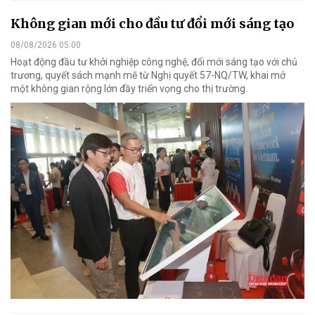
Không gian mới cho đầu tư đổi mới sáng tạo
08/08/2026 05:00
Hoạt động đầu tư khởi nghiệp công nghệ, đổi mới sáng tạo với chủ
trương, quyết sách mạnh mẽ từ Nghị quyết 57-NQ/TW, khai mở
một không gian rộng lớn đầy triển vọng cho thị trường.