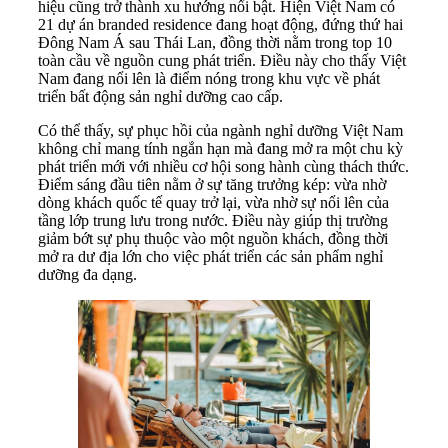
hiệu cũng trở thành xu hướng nổi bật. Hiện Việt Nam có
21 dự án branded residence đang hoạt động, đứng thứ hai
Đông Nam Á sau Thái Lan, đồng thời nằm trong top 10
toàn cầu về nguồn cung phát triển. Điều này cho thấy Việt
Nam đang nổi lên là điểm nóng trong khu vực về phát
triển bất động sản nghỉ dưỡng cao cấp.
Có thể thấy, sự phục hồi của ngành nghỉ dưỡng Việt Nam
không chỉ mang tính ngắn hạn mà đang mở ra một chu kỳ
phát triển mới với nhiều cơ hội song hành cùng thách thức.
Điểm sáng đầu tiên nằm ở sự tăng trưởng kép: vừa nhờ
dòng khách quốc tế quay trở lại, vừa nhờ sự nổi lên của
tầng lớp trung lưu trong nước. Điều này giúp thị trường
giảm bớt sự phụ thuộc vào một nguồn khách, đồng thời
mở ra dư địa lớn cho việc phát triển các sản phẩm nghỉ
dưỡng đa dạng.