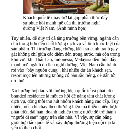
Khách quốc tế quay trở lại góp phần thúc đẩy
sự phục hồi mạnh mẽ của thị trường nghỉ
dưỡng Việt Nam. (Ảnh minh họa)
Tuy nhiên, để duy trì đà tăng trưởng bền vững, ngành cần
chú trọng hơn đến chất lượng dịch vụ và tính khác biệt của
sản phẩm. Thị trường đang chứng kiến sự cạnh tranh gay
gắt không chỉ giữa các điểm đến trong nước, mà còn trong
khu vực khi Thái Lan, Indonesia, Malaysia đều thúc đẩy
mạnh mẽ ngành du lịch nghỉ dưỡng. Việt Nam cần tránh
rơi vào “bẫy nguồn cung”, khi nhiều dự án khách sạn,
resort mọc lên nhưng không có bản sắc riêng, dễ dẫn tới
dư thừa.
Xu hướng hợp tác với thương hiệu quốc tế và phát triển
branded residence là một cơ hội để nâng tầm chất lượng
dịch vụ, đồng thời thu hút nhóm khách hàng cao cấp. Tuy
nhiên, nếu chỉ chạy theo thương hiệu mà thiếu chiến lược
phát triển dài hạn, doanh nghiệp trong nước dễ trở thành
“người đi sau” ngay trên sân nhà. Vì vậy, sự cân bằng
giữa hợp tác quốc tế và xây dựng thương hiệu nội địa là
yếu tố then chốt.