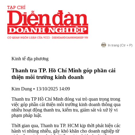
In trang
(Ctr + P)
Kinh tế địa phương
Thanh tra TP. Hồ Chí Minh góp phần cải
thiện môi trường kinh doanh
Kim Dung
•
13/10/2025 14:09
Thanh tra TP Hồ Chí Minh đóng vai trò quan trọng trong
việc góp phần cải thiện môi trường kinh doanh thông qua
nhiều hoạt động thanh tra, kiểm tra, giám sát và xử lý vi
phạm pháp luật.
Thời gian qua, Thanh tra TP. HCM kịp thời phát hiện các
hành vi nhũng nhiễu, gây khó khăn cho doanh nghiệp từ