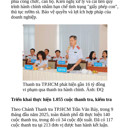
phía công chức, cán bộ. Kiến nghị xử lý và cải tiến quy
trình hành chính nhằm hạn chế tình trạng "giấy phép con",
thủ tục rườm rà. Bảo vệ quyền và lợi ích hợp pháp của
doanh nghiệp.
Thanh tra TP.HCM phát hiện gần 16 tỷ đồng
vi phạm qua thanh tra hành chính. Ảnh: ĐQ
Triển khai thực hiện 1.055 cuộc thanh tra, kiểm tra
Theo Chánh Thanh tra TP.HCM Trần Văn Bảy, trong 9
tháng đầu năm 2025, toàn thành phố đã thực hiện 140
cuộc thanh tra, trong đó có 34 cuộc đột xuất. Đã có 117
cuộc thanh tra tại 213 đơn vị được ban hành kết luận.