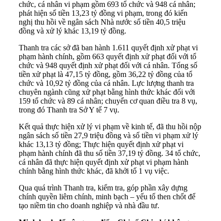
chức, cá nhân vi phạm gồm 693 tổ chức và 948 cá nhân;
phát hiện số tiền 13,23 tỷ đồng vi phạm, trong đó kiến
nghị thu hồi về ngân sách Nhà nước số tiền 40,5 triệu
đồng và xử lý khác 13,19 tỷ đồng.
Thanh tra các sở đã ban hành 1.611 quyết định xử phạt vi
phạm hành chính, gồm 663 quyết định xử phạt đối với tổ
chức và 948 quyết định xử phạt đối với cá nhân. Tổng số
tiền xử phạt là 47,15 tỷ đồng, gồm 36,22 tỷ đồng của tổ
chức và 10,92 tỷ đồng của cá nhân. Lực lượng thanh tra
chuyên ngành cũng xử phạt bằng hình thức khác đối với
159 tổ chức và 89 cá nhân; chuyển cơ quan điều tra 8 vụ,
trong đó Thanh tra Sở Y tế 7 vụ.
Kết quả thực hiện xử lý vi phạm về kinh tế, đã thu hồi nộp
ngân sách số tiền 27,9 triệu đồng và số tiền vi phạm xử lý
khác 13,13 tỷ đồng; Thực hiện quyết định xử phạt vi
phạm hành chính đã thu số tiền 37,19 tỷ đồng. 34 tổ chức,
cá nhân đã thực hiện quyết định xử phạt vi phạm hành
chính bằng hình thức khác, đã khởi tố 1 vụ việc.
Qua quá trình Thanh tra, kiểm tra, góp phần xây dựng
chính quyền liêm chính, minh bạch – yếu tố then chốt để
tạo niềm tin cho doanh nghiệp và nhà đầu tư.