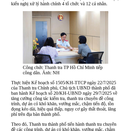
kiến nghị xử lý hành chính 4 tổ chức và 12 cá nhân.
Công chức Thanh tra TP Hồ Chí Minh tiếp
công dân. Ảnh: NH
Thực hiện Kế hoạch số 1505/KH-TTCP ngày 22/7/2025
của Thanh tra Chính phủ, Chủ tịch UBND thành phố đã
ban hành Kế hoạch số 20/KH-UBND ngày 29/7/2025 về
tăng cường công tác kiểm tra, thanh tra chuyên đề công
trình, dự án có khó khăn, vướng mắc, chậm tiến độ, tồn
đọng kéo dài, hiệu quả thấp, nguy cơ gây thất thoát, lãng
phí trên địa bàn thành phố.
Theo đó, Thanh tra thành phố tiến hành thanh tra chuyên
đề các công trình, dự án có khó khăn, vướng mắc, chậm