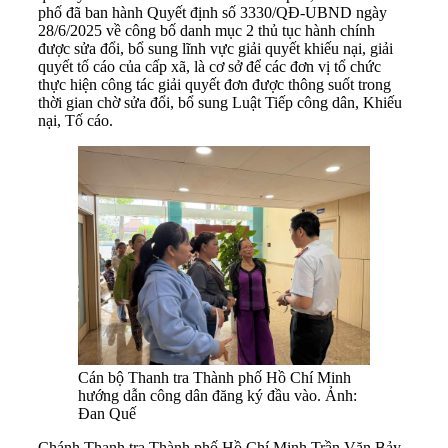
phố đã ban hành Quyết định số 3330/QĐ-UBND ngày
28/6/2025 về công bố danh mục 2 thủ tục hành chính
được sửa đổi, bổ sung lĩnh vực giải quyết khiếu nại, giải
quyết tố cáo của cấp xã, là cơ sở để các đơn vị tổ chức
thực hiện công tác giải quyết đơn được thông suốt trong
thời gian chờ sửa đổi, bổ sung Luật Tiếp công dân, Khiếu
nại, Tố cáo.
Cán bộ Thanh tra Thành phố Hồ Chí Minh
hướng dẫn công dân đăng ký đầu vào. Ảnh:
Đan Quế
Chánh Thanh tra Thành phố Hồ Chí Minh Trần Văn Bảy