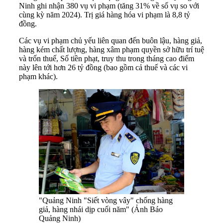
Ninh ghi nhận 380 vụ vi phạm (tăng 31% về số vụ so với
cùng kỳ năm 2024). Trị giá hàng hóa vi phạm là 8,8 tỷ
đồng.
Các vụ vi phạm chủ yếu liên quan đến buôn lậu, hàng giả,
hàng kém chất lượng, hàng xâm phạm quyền sở hữu trí tuệ
và trốn thuế, Số tiền phạt, truy thu trong tháng cao điểm
này lên tới hơn 26 tỷ đồng (bao gồm cả thuế và các vi
phạm khác).
"Quảng Ninh "Siết vòng vây" chống hàng
giả, hàng nhái dịp cuối năm" (Ảnh Báo
Quảng Ninh)