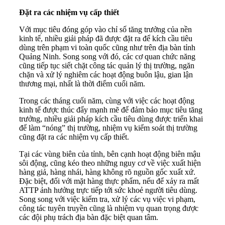
Đ
ặt ra các nhiệm vụ cấp thiết
Với mục tiêu đóng góp vào chỉ số tăng trưởng của nền
kinh tế, nhiều giải pháp đã được đặt ra để kích cầu tiêu
dùng trên phạm vi toàn quốc cũng như trên địa bàn tỉnh
Quảng Ninh. Song song với đó, các cơ quan chức năng
cũng tiếp tục siết chặt công tác quản lý thị trường, ngăn
chặn và xử lý nghiêm các hoạt động buôn lậu, gian lận
thương mại, nhất là thời điểm cuối năm.
Trong các tháng cuối năm, cùng với việc các hoạt động
kinh tế được thúc đẩy mạnh mẽ để đảm bảo mục tiêu tăng
trưởng, nhiều giải pháp kích cầu tiêu dùng được triển khai
để làm “nóng” thị trường, nhiệm vụ kiểm soát thị trường
cũng đặt ra các nhiệm vụ cấp thiết.
Tại các vùng biên của tỉnh, bên cạnh hoạt động biên mậu
sôi động, cũng kéo theo những nguy cơ về việc xuất hiện
hàng giả, hàng nhái, hàng không rõ nguồn gốc xuất xứ.
Đặc biệt, đối với mặt hàng thực phẩm, nếu để xảy ra mất
ATTP ảnh hưởng trực tiếp tới sức khoẻ người tiêu dùng.
Song song với việc kiểm tra, xử lý các vụ việc vi phạm,
công tác tuyên truyền cũng là nhiệm vụ quan trọng được
các đội phụ trách địa bàn đặc biệt quan tâm.