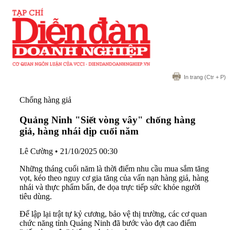
In trang
(Ctr + P)
Chống hàng giả
Quảng Ninh "Siết vòng vây" chống hàng
giả, hàng nhái dịp cuối năm
Lê Cường
•
21/10/2025 00:30
Những tháng cuối năm là thời điểm nhu cầu mua sắm tăng
vọt, kéo theo nguy cơ gia tăng của vấn nạn hàng giả, hàng
nhái và thực phẩm bẩn, đe dọa trực tiếp sức khỏe người
tiêu dùng.
Để lập lại trật tự kỷ cương, bảo vệ thị trường, các cơ quan
chức năng tỉnh Quảng Ninh đã bước vào đợt cao điểm