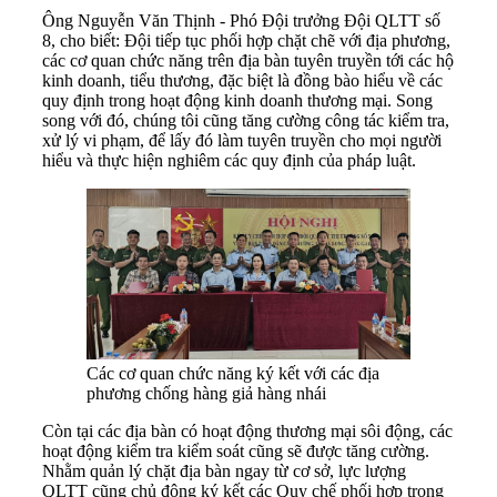
Ông Nguyễn Văn Thịnh - Phó Đội trưởng Đội QLTT số
8, cho biết: Đội tiếp tục phối hợp chặt chẽ với địa phương,
các cơ quan chức năng trên địa bàn tuyên truyền tới các hộ
kinh doanh, tiểu thương, đặc biệt là đồng bào hiểu về các
quy định trong hoạt động kinh doanh thương mại. Song
song với đó, chúng tôi cũng tăng cường công tác kiểm tra,
xử lý vi phạm, để lấy đó làm tuyên truyền cho mọi người
hiểu và thực hiện nghiêm các quy định của pháp luật.
Các cơ quan chức năng ký kết với các địa
phương chống hàng giả hàng nhái
Còn tại các địa bàn có hoạt động thương mại sôi động, các
hoạt động kiểm tra kiểm soát cũng sẽ được tăng cường.
Nhằm quản lý chặt địa bàn ngay từ cơ sở, lực lượng
QLTT cũng chủ động ký kết các Quy chế phối hợp trong