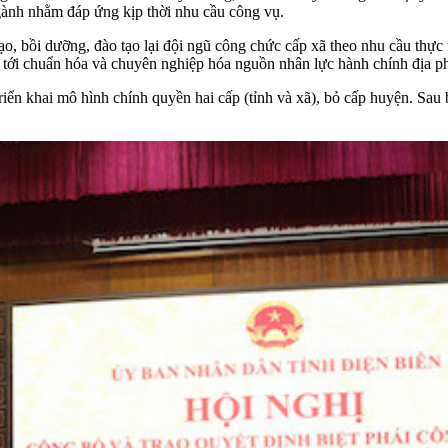
gành nhằm đáp ứng kịp thời nhu cầu công vụ.
 bồi dưỡng, đào tạo lại đội ngũ công chức cấp xã theo nhu cầu thực tế
 tới chuẩn hóa và chuyên nghiệp hóa nguồn nhân lực hành chính địa p
iển khai mô hình chính quyền hai cấp (tỉnh và xã), bỏ cấp huyện. Sau 