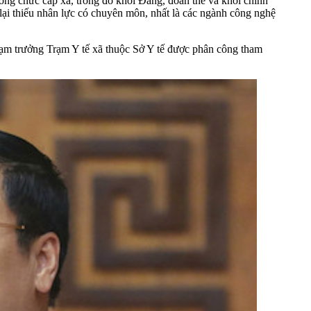
công chức cấp xã, trong đó khối Đảng, đoàn thể và khối chính
 lại thiếu nhân lực có chuyên môn, nhất là các ngành công nghệ
 Trạm trưởng Trạm Y tế xã thuộc Sở Y tế được phân công tham