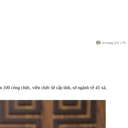
In trang
(Ctr + P)
n 100 công chức, viên chức từ cấp tỉnh, sở ngành về 45 xã,