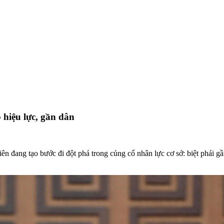
 hiệu lực, gần dân
ên đang tạo bước đi đột phá trong củng cố nhân lực cơ sở: biệt phái gầ