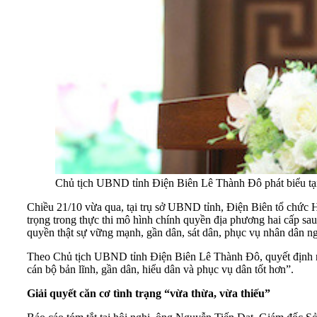
Chủ tịch UBND tỉnh Điện Biên Lê Thành Đô phát biểu tạ
Chiều 21/10 vừa qua, tại trụ sở UBND tỉnh, Điện Biên tổ chức Hộ
trọng trong thực thi mô hình chính quyền địa phương hai cấp sau
quyền thật sự vững mạnh, gần dân, sát dân, phục vụ nhân dân ng
Theo Chủ tịch UBND tỉnh Điện Biên Lê Thành Đô, quyết định này,
cán bộ bản lĩnh, gần dân, hiểu dân và phục vụ dân tốt hơn”.
Giải quyết căn cơ tình trạng “vừa thừa, vừa thiếu”