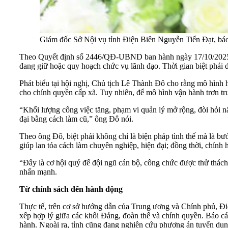
Giám đốc Sở Nội vụ tỉnh Điện Biên Nguyễn Tiến Đạt, báo 
Theo Quyết định số 2446/QĐ-UBND ban hành ngày 17/10/2025, các
đang giữ hoặc quy hoạch chức vụ lãnh đạo. Thời gian biệt phái 
Phát biểu tại hội nghị, Chủ tịch Lê Thành Đô cho rằng mô hình h
cho chính quyền cấp xã. Tuy nhiên, để mô hình vận hành trơn tru
“Khối lượng công việc tăng, phạm vi quản lý mở rộng, đòi hỏi nă
đại bằng cách làm cũ,” ông Đô nói.
Theo ông Đô, biệt phái không chỉ là biện pháp tình thế mà là bư
giúp lan tỏa cách làm chuyên nghiệp, hiện đại; đồng thời, chính 
“Đây là cơ hội quý để đội ngũ cán bộ, công chức được thử thách,
nhấn mạnh.
Từ chính sách đến hành động
Thực tế, trên cơ sở hướng dẫn của Trung ương và Chính phủ, Đi
xếp hợp lý giữa các khối Đảng, đoàn thể và chính quyền. Báo cáo
hành. Ngoài ra, tỉnh cũng đang nghiên cứu phương án tuyển dụn