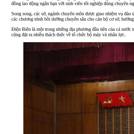
đồng lao động ngắn hạn với sinh viên tốt nghiệp đúng chuyên n
Song song, các sở, ngành chuyên môn được giao nhiệm vụ đào tạo,
các chương trình bồi dưỡng chuyên sâu cho cán bộ cơ sở, hướng
Điện Biên là một trong những địa phương đầu tiên của cả nước tr
cũng đặt ra nhiều thách thức về tổ chức bộ máy và nhân lực.