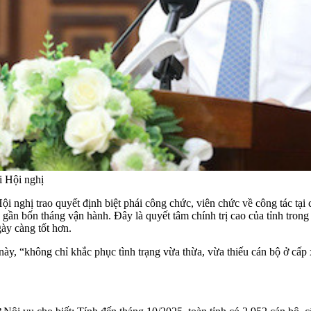
i Hội nghị
i nghị trao quyết định biệt phái công chức, viên chức về công tác tại 
 gần bốn tháng vận hành. Đây là quyết tâm chính trị cao của tỉnh tron
ày càng tốt hơn.
 “không chỉ khắc phục tình trạng vừa thừa, vừa thiếu cán bộ ở cấp xã