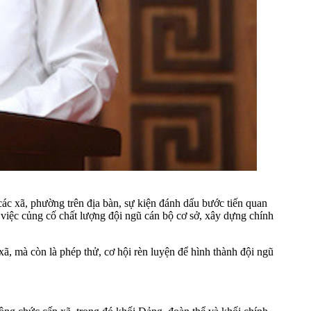
các xã, phường trên địa bàn, sự kiện đánh dấu bước tiến quan
g việc củng cố chất lượng đội ngũ cán bộ cơ sở, xây dựng chính
, mà còn là phép thử, cơ hội rèn luyện để hình thành đội ngũ