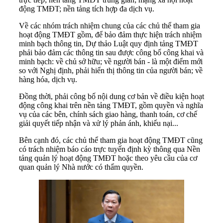
động TMĐT; nền tảng tích hợp đa dịch vụ.
Về các nhóm trách nhiệm chung của các chủ thể tham gia
hoạt động TMĐT gồm, để bảo đảm thực hiện trách nhiệm
minh bạch thông tin, Dự thảo Luật quy định tảng TMĐT
phải bảo đảm các thông tin sau được công bố công khai và
minh bạch: về chủ sở hữu; về người bán - là một điểm mới
so với Nghị định, phải hiển thị thông tin của người bán; về
hàng hóa, dịch vụ.
Đồng thời, phải công bố nội dung cơ bản về điều kiện hoạt
động công khai trên nền tảng TMĐT, gồm quyền và nghĩa
vụ của các bên, chính sách giao hàng, thanh toán, cơ chế
giải quyết tiếp nhận và xử lý phản ánh, khiếu nại...
Bên cạnh đó, các chủ thể tham gia hoạt động TMĐT cũng
có trách nhiệm báo cáo trực tuyến định kỳ thông qua Nền
tảng quản lý hoạt động TMĐT hoặc theo yêu cầu của cơ
quan quản lý Nhà nước có thẩm quyền.