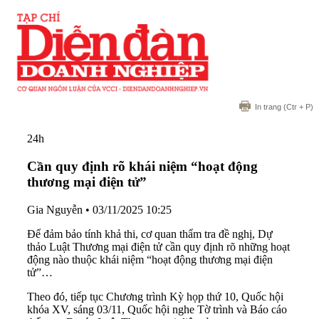
In trang
(Ctr + P)
24h
Cần quy định rõ khái niệm “hoạt động
thương mại điện tử”
Gia Nguyễn
•
03/11/2025 10:25
Để đảm bảo tính khả thi, cơ quan thẩm tra đề nghị, Dự
thảo Luật Thương mại điện tử cần quy định rõ những hoạt
động nào thuộc khái niệm “hoạt động thương mại điện
tử”…
Theo đó, tiếp tục Chương trình Kỳ họp thứ 10, Quốc hội
khóa XV, sáng 03/11, Quốc hội nghe Tờ trình và Báo cáo