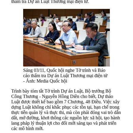
thẩm tra Dự án Luật Thương mại điện tử.
Sáng 03/11, Quốc hội nghe Tờ trình và Báo
cáo thẩm tra Dự án Luật Thương mại điện tử
- Ảnh: Media Quốc hội
Trình bày tóm tắt Tờ trình Dự án Luật, Bộ trưởng Bộ
Công Thương - Nguyễn Hồng Diên cho biết, Dự thảo
Luật được thiết kế bao gồm 7 Chương, 48 Điều. Việc xây
dựng Luật không chỉ khắc phục các tồn tại, hạn chế trong
thực tiễn quản lý và thực thi, mà còn phải đóng vai trò dẫn
dắt, mở đường, khơi thông các nguồn lực xã hội, tạo hành
lang pháp lý thuận lợi cho đổi mới sáng tạo và phát triển
các mô hình mới.