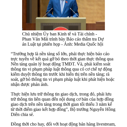
Chủ nhiệm Ủy ban Kinh tế và Tài chính -
Phan Văn Mãi trình bày Báo cáo thẩm tra Dự
án Luật tại phiên họp - Ảnh: Media Quốc hội
“Trường hợp là nền tảng số lớn, phải thực hiện báo cáo
trực tuyến về kết quả gỡ bỏ theo thời gian thực thông qua
Nền tảng quản lý hoạt động TMĐT. Và, phải kiểm soát
thông tin vi phạm pháp luật thông qua có cơ chế tự động
kiểm duyệt thông tin trước khi hiển thị trên nền tảng; rà
soát, gỡ bỏ thông tin vi phạm pháp luật khi phát hiện hoặc
nhận được phản ánh.
Thực hiện lưu trữ thông tin giao dịch, trong đó, phải lưu
trữ thông tin liên quan đến nội dung cơ bản của hợp đồng
giao dịch trên nền tảng trong thời gian tối thiểu 3 năm kể
từ thời điểm giao kết hợp đồng”, Bộ trưởng Nguyễn Hồng
Diên chia sẻ.
Đồng thời cho hay, đối với hoạt động bán hàng livestream,