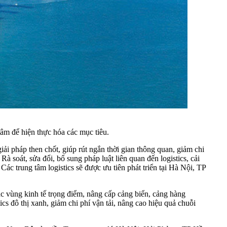
âm để hiện thực hóa các mục tiêu.
ải pháp then chốt, giúp rút ngắn thời gian thông quan, giảm chi
Rà soát, sửa đổi, bổ sung pháp luật liên quan đến logistics, cải
ác trung tâm logistics sẽ được ưu tiên phát triển tại Hà Nội, TP
 các vùng kinh tế trọng điểm, nâng cấp cảng biển, cảng hàng
ics đô thị xanh, giảm chi phí vận tải, nâng cao hiệu quả chuỗi