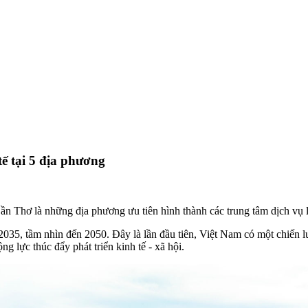
tế tại 5 địa phương
hơ là những địa phương ưu tiên hình thành các trung tâm dịch vụ log
2035, tầm nhìn đến 2050. Đây là lần đầu tiên, Việt Nam có một chiến lư
ộng lực thúc đẩy phát triển kinh tế - xã hội.