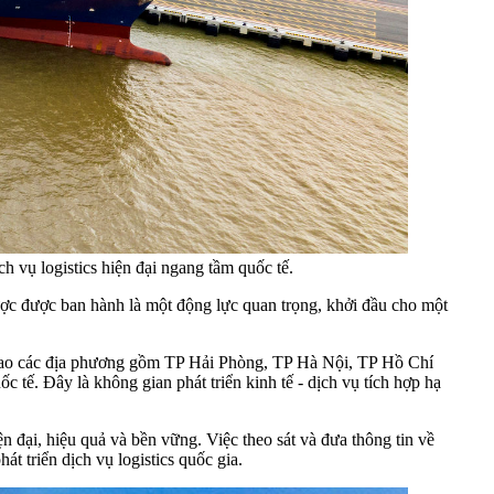
vụ logistics hiện đại ngang tầm quốc tế.
 được ban hành là một động lực quan trọng, khởi đầu cho một
sẽ giao các địa phương gồm TP Hải Phòng, TP Hà Nội, TP Hồ Chí
tế. Đây là không gian phát triển kinh tế - dịch vụ tích hợp hạ
n đại, hiệu quả và bền vững. Việc theo sát và đưa thông tin về
át triển dịch vụ logistics quốc gia.