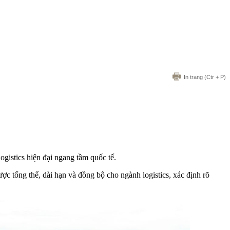
In trang
(Ctr + P)
istics hiện đại ngang tầm quốc tế.
ợc tổng thể, dài hạn và đồng bộ cho ngành logistics, xác định rõ