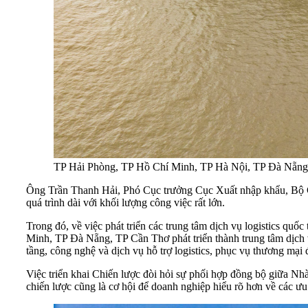
TP Hải Phòng, TP Hồ Chí Minh, TP Hà Nội, TP Đà Nẵng, TP
Ông Trần Thanh Hải, Phó Cục trưởng Cục Xuất nhập khẩu, Bộ C
quá trình dài với khối lượng công việc rất lớn.
Trong đó, về việc phát triển các trung tâm dịch vụ logistics q
Minh, TP Đà Nẵng, TP Cần Thơ phát triển thành trung tâm dịch vụ
tầng, công nghệ và dịch vụ hỗ trợ logistics, phục vụ thương mại 
Việc triển khai Chiến lược đòi hỏi sự phối hợp đồng bộ giữa Nhà 
chiến lược cũng là cơ hội để doanh nghiệp hiểu rõ hơn về các ưu ti