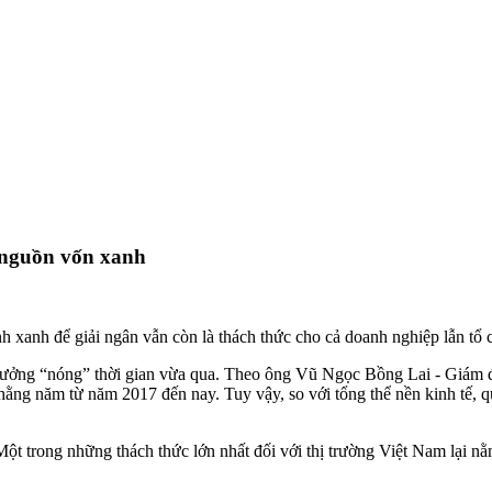
 nguồn vốn xanh
xanh để giải ngân vẫn còn là thách thức cho cả doanh nghiệp lẫn tổ c
trưởng “nóng” thời gian vừa qua. Theo ông Vũ Ngọc Bồng Lai - Giám 
ằng năm từ năm 2017 đến nay. Tuy vậy, so với tổng thể nền kinh tế, q
ột trong những thách thức lớn nhất đối với thị trường Việt Nam lại 