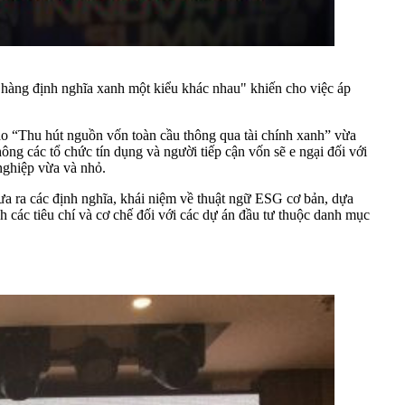
àng định nghĩa xanh một kiểu khác nhau" khiến cho việc áp
thảo “Thu hút nguồn vốn toàn cầu thông qua tài chính xanh” vừa
ng các tổ chức tín dụng và người tiếp cận vốn sẽ e ngại đối với
 nghiệp vừa và nhỏ.
ra các định nghĩa, khái niệm về thuật ngữ ESG cơ bản, dựa
 các tiêu chí và cơ chế đối với các dự án đầu tư thuộc danh mục