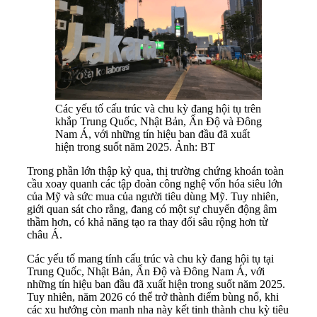
Các yếu tố cấu trúc và chu kỳ đang hội tụ trên
khắp Trung Quốc, Nhật Bản, Ấn Độ và Đông
Nam Á, với những tín hiệu ban đầu đã xuất
hiện trong suốt năm 2025. Ảnh: BT
Trong phần lớn thập kỷ qua, thị trường chứng khoán toàn
cầu xoay quanh các tập đoàn công nghệ vốn hóa siêu lớn
của Mỹ và sức mua của người tiêu dùng Mỹ. Tuy nhiên,
giới quan sát cho rằng, đang có một sự chuyển động âm
thầm hơn, có khả năng tạo ra thay đổi sâu rộng hơn từ
châu Á.
Các yếu tố mang tính cấu trúc và chu kỳ đang hội tụ tại
Trung Quốc, Nhật Bản, Ấn Độ và Đông Nam Á, với
những tín hiệu ban đầu đã xuất hiện trong suốt năm 2025.
Tuy nhiên, năm 2026 có thể trở thành điểm bùng nổ, khi
các xu hướng còn manh nha này kết tinh thành chu kỳ tiêu