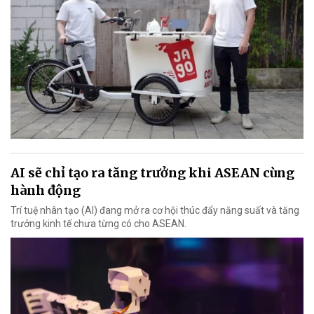
AI sẽ chỉ tạo ra tăng trưởng khi ASEAN cùng
hành động
Trí tuệ nhân tạo (AI) đang mở ra cơ hội thúc đẩy năng suất và tăng
trưởng kinh tế chưa từng có cho ASEAN.