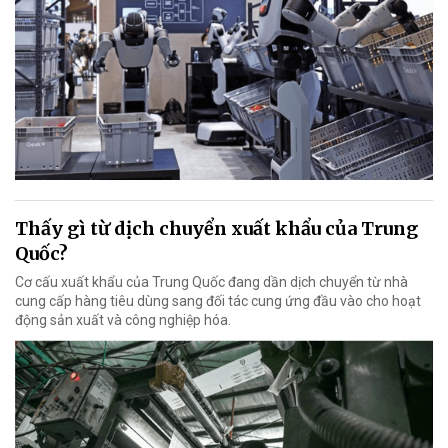
Thấy gì từ dịch chuyển xuất khẩu của Trung
Quốc?
Cơ cấu xuất khẩu của Trung Quốc đang dần dịch chuyển từ nhà
cung cấp hàng tiêu dùng sang đối tác cung ứng đầu vào cho hoạt
động sản xuất và công nghiệp hóa.