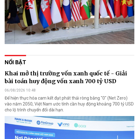
NỔI BẬT
Khai mở thị trường vốn xanh quốc tế - Giải
bài toán huy động vốn xanh 700 tỷ USD
06/08/2026 10:48
Để hiện thực hóa cam kết đạt phát thải ròng bằng "0" (Net Zero)
vào năm 2050, Việt Nam ước tính cần huy động khoảng 700 tỷ USD
cho lộ trình chuyển đổi dài hạn.