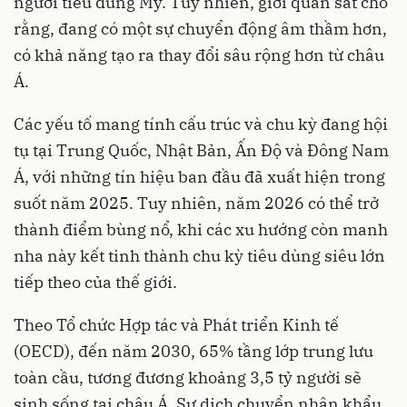
người tiêu dùng Mỹ. Tuy nhiên, giới quan sát cho
rằng, đang có một sự chuyển động âm thầm hơn,
có khả năng tạo ra thay đổi sâu rộng hơn từ châu
Á.
Các yếu tố mang tính cấu trúc và chu kỳ đang hội
tụ tại Trung Quốc, Nhật Bản, Ấn Độ và Đông Nam
Á, với những tín hiệu ban đầu đã xuất hiện trong
suốt năm 2025. Tuy nhiên, năm 2026 có thể trở
thành điểm bùng nổ, khi các xu hướng còn manh
nha này kết tinh thành chu kỳ tiêu dùng siêu lớn
tiếp theo của thế giới.
Theo Tổ chức Hợp tác và Phát triển Kinh tế
(OECD), đến năm 2030, 65% tầng lớp trung lưu
toàn cầu, tương đương khoảng 3,5 tỷ người sẽ
sinh sống tại châu Á. Sự dịch chuyển nhân khẩu