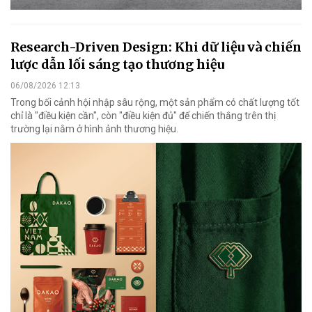
Research-Driven Design: Khi dữ liệu và chiến
lược dẫn lối sáng tạo thương hiệu
06/08/2026 12:13
Trong bối cảnh hội nhập sâu rộng, một sản phẩm có chất lượng tốt
chỉ là "điều kiện cần", còn "điều kiện đủ" để chiến thắng trên thị
trường lại nằm ở hình ảnh thương hiệu.