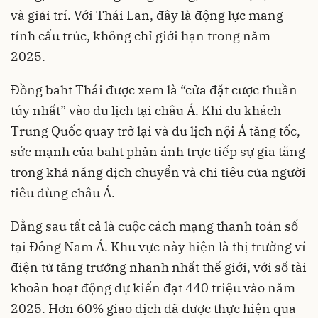
và giải trí. Với Thái Lan, đây là động lực mang
tính cấu trúc, không chỉ giới hạn trong năm
2025.
Đồng baht Thái được xem là “cửa đặt cược thuần
túy nhất” vào du lịch tại châu Á. Khi du khách
Trung Quốc quay trở lại và du lịch nội Á tăng tốc,
sức mạnh của baht phản ánh trực tiếp sự gia tăng
trong khả năng dịch chuyển và chi tiêu của người
tiêu dùng châu Á.
Đằng sau tất cả là cuộc cách mạng thanh toán số
tại Đông Nam Á. Khu vực này hiện là thị trường ví
điện tử tăng trưởng nhanh nhất thế giới, với số tài
khoản hoạt động dự kiến đạt 440 triệu vào năm
2025. Hơn 60% giao dịch đã được thực hiện qua