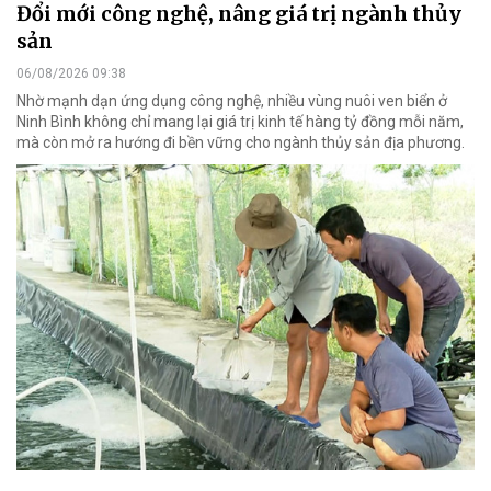
Đổi mới công nghệ, nâng giá trị ngành thủy
sản
06/08/2026 09:38
Nhờ mạnh dạn ứng dụng công nghệ, nhiều vùng nuôi ven biển ở
Ninh Bình không chỉ mang lại giá trị kinh tế hàng tỷ đồng mỗi năm,
mà còn mở ra hướng đi bền vững cho ngành thủy sản địa phương.