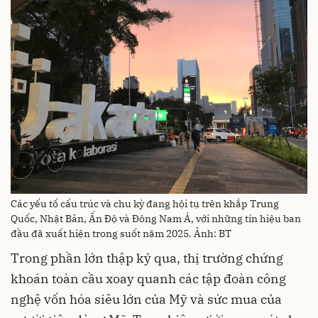
Các yếu tố cấu trúc và chu kỳ đang hội tụ trên khắp Trung
Quốc, Nhật Bản, Ấn Độ và Đông Nam Á, với những tín hiệu ban
đầu đã xuất hiện trong suốt năm 2025. Ảnh: BT
Trong phần lớn thập kỷ qua, thị trường chứng
khoán toàn cầu xoay quanh các tập đoàn công
nghệ vốn hóa siêu lớn của Mỹ và sức mua của