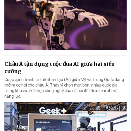
Châu Á tận dụng cuộc đua AI giữa hai siêu
cường
Cuộc cạnh tranh trí tuệ nhân tạo (AI) giữa Mỹ và Trung Quốc đang
mở ra cơ hội cho châu Á. Thay vì chọn một bên, nhiều quốc gia
trong khu vực kết hợp công nghệ của cả hai để tối ưu chi phí và
năng lực.