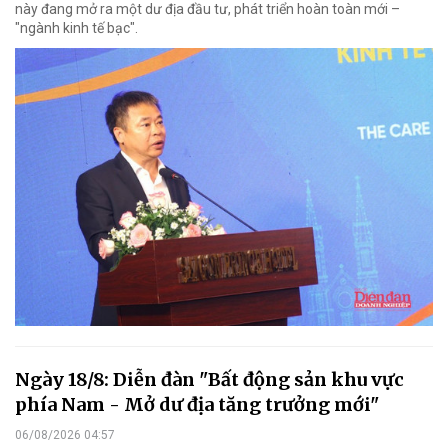
này đang mở ra một dư địa đầu tư, phát triển hoàn toàn mới –
"ngành kinh tế bạc".
Ngày 18/8: Diễn đàn "Bất động sản khu vực
phía Nam - Mở dư địa tăng trưởng mới"
06/08/2026 04:57