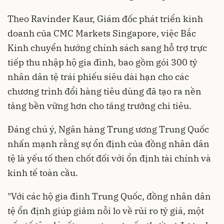
Theo Ravinder Kaur, Giám đốc phát triển kinh
doanh của CMC Markets Singapore, việc Bắc
Kinh chuyển hướng chính sách sang hỗ trợ trực
tiếp thu nhập hộ gia đình, bao gồm gói 300 tỷ
nhân dân tệ trái phiếu siêu dài hạn cho các
chương trình đổi hàng tiêu dùng đã tạo ra nền
tảng bền vững hơn cho tăng trưởng chi tiêu.
Đáng chú ý, Ngân hàng Trung ương Trung Quốc
nhấn mạnh rằng sự ổn định của đồng nhân dân
tệ là yếu tố then chốt đối với ổn định tài chính và
kinh tế toàn cầu.
"Với các hộ gia đình Trung Quốc, đồng nhân dân
tệ ổn định giúp giảm nỗi lo về rủi ro tỷ giá, một