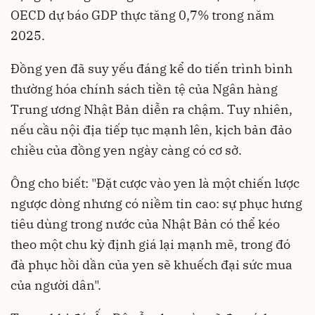
OECD dự báo GDP thực tăng 0,7% trong năm
2025.
Đồng yen đã suy yếu đáng kể do tiến trình bình
thường hóa chính sách tiền tệ của Ngân hàng
Trung ương Nhật Bản diễn ra chậm. Tuy nhiên,
nếu cầu nội địa tiếp tục mạnh lên, kịch bản đảo
chiều của đồng yen ngày càng có cơ sở.
Ông cho biết: "Đặt cược vào yen là một chiến lược
ngược dòng nhưng có niềm tin cao: sự phục hưng
tiêu dùng trong nước của Nhật Bản có thể kéo
theo một chu kỳ định giá lại mạnh mẽ, trong đó
đà phục hồi dần của yen sẽ khuếch đại sức mua
của người dân".