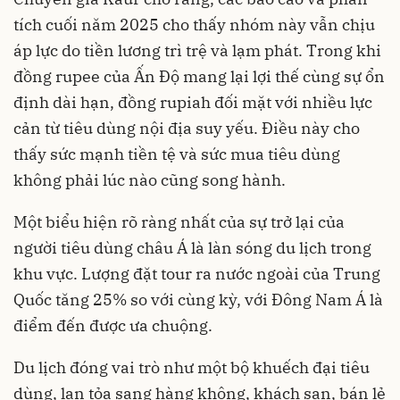
tích cuối năm 2025 cho thấy nhóm này vẫn chịu
áp lực do tiền lương trì trệ và lạm phát. Trong khi
đồng rupee của Ấn Độ mang lại lợi thế cùng sự ổn
định dài hạn, đồng rupiah đối mặt với nhiều lực
cản từ tiêu dùng nội địa suy yếu. Điều này cho
thấy sức mạnh tiền tệ và sức mua tiêu dùng
không phải lúc nào cũng song hành.
Một biểu hiện rõ ràng nhất của sự trở lại của
người tiêu dùng châu Á là làn sóng du lịch trong
khu vực. Lượng đặt tour ra nước ngoài của Trung
Quốc tăng 25% so với cùng kỳ, với Đông Nam Á là
điểm đến được ưa chuộng.
Du lịch đóng vai trò như một bộ khuếch đại tiêu
dùng, lan tỏa sang hàng không, khách sạn, bán lẻ