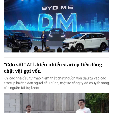
"Cơn sốt" AI khiến nhiều startup tiêu dùng
chật vật gọi vốn
Khi các nhà đầu tư mạo hiểm thắt chặt nguồn vốn đầu tư vào các
startup hướng đến người tiêu dùng, một số công ty đã chuyển sang
các nguồn tài trợ khác.