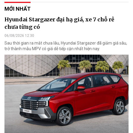
MỚI NHẤT
Hyundai Stargazer đại hạ giá, xe 7 chỗ rẻ
chưa từng có
06/08/2026 12:30
Sau thời gian ra mắt chưa lâu, Hyundai Stargazer đã giảm giá sâu,
trở thành mẫu MPV có giá dễ tiếp cận nhất hiện nay.