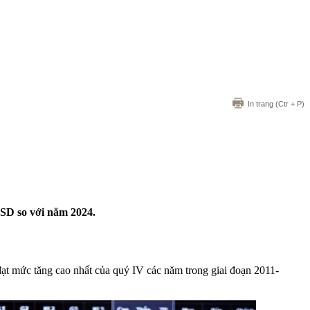
In trang
(Ctr + P)
SD so với năm 2024.
ạt mức tăng cao nhất của quý IV các năm trong giai đoạn 2011-