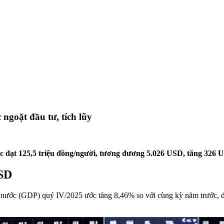
goặt đầu tư, tích lũy
 đạt 125,5 triệu đồng/người, tương đương 5.026 USD, tăng 326 U
USD
 nước (GDP) quý IV/2025 ước tăng 8,46% so với cùng kỳ năm trước, đ