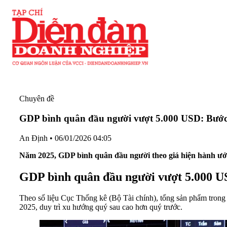
Chuyên đề
GDP bình quân đầu người vượt 5.000 USD: Bước n
An Định
•
06/01/2026 04:05
Năm 2025, GDP bình quân đầu người theo giá hiện hành ước
GDP bình quân đầu người vượt 5.000 
Theo số liệu Cục Thống kê (Bộ Tài chính), tổng sản phẩm trong
2025, duy trì xu hướng quý sau cao hơn quý trước.