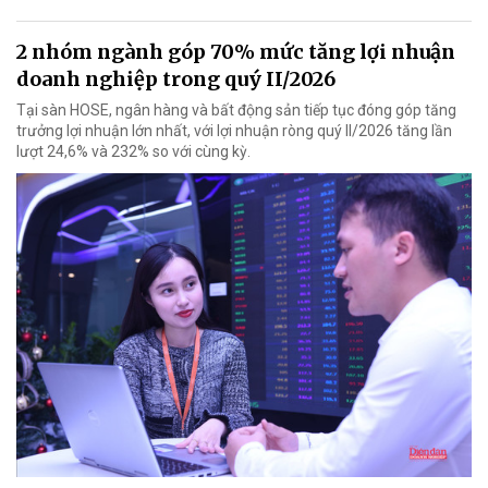
2 nhóm ngành góp 70% mức tăng lợi nhuận
doanh nghiệp trong quý II/2026
Tại sàn HOSE, ngân hàng và bất động sản tiếp tục đóng góp tăng
trưởng lợi nhuận lớn nhất, với lợi nhuận ròng quý II/2026 tăng lần
lượt 24,6% và 232% so với cùng kỳ.