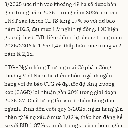
3/2025 ước tính vào khoảng 49 ha sẽ được bàn
giao trong năm 2026
. Trong năm 2026, dự báo
LNST sau lợi ích CĐTS tăng 17% so với dự báo
năm 2025, đạt mức 1,9 nghìn tỷ đồng
. IDC hiện
giao dịch với P/B điều chỉnh dự phóng trong năm
2025/2206 là 1,6x/1,4x, thấp hơn mức trung vị 2
năm là 2,1x
.
CTG - Ngân hàng Thương mại Cổ phần Công
thương Việt Nam đại diện nhóm ngành ngân
hàng với dự báo CTG sẽ đạt tốc độ tăng trưởng
kép (CAGR) lợi nhuận gần 20% trong giai đoạn
2025-27
. Chất lượng tài sản ở nhóm hàng đầu
ngành
. Tính đến cuối quý 3/2025, ngân hàng ghi
nhận tỷ lệ nợ xấu ở mức 1,09%, thấp hơn đáng kể
so với BID 1,87% và mức trung vị của nhóm ngân