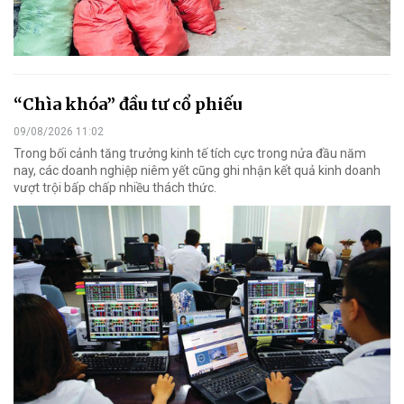
“Chìa khóa” đầu tư cổ phiếu
09/08/2026 11:02
Trong bối cảnh tăng trưởng kinh tế tích cực trong nửa đầu năm
nay, các doanh nghiệp niêm yết cũng ghi nhận kết quả kinh doanh
vượt trội bấp chấp nhiều thách thức.