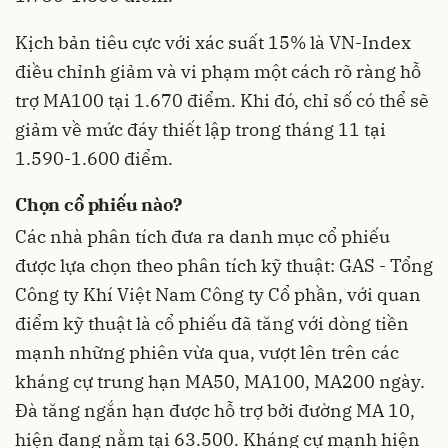
Kịch bản tiêu cực với xác suất 15% là VN-Index
điều chỉnh giảm và vi phạm một cách rõ ràng hỗ
trợ MA100 tại 1.670 điểm
. Khi đó, chỉ số có thể sẽ
giảm về mức đáy thiết lập trong tháng 11 tại
1.590-1.600 điểm
.
Chọn cổ phiếu nào?
Các nhà phân tích đưa ra danh mục cổ phiếu
được lựa chọn theo phân tích kỹ thuật: GAS - Tổng
Công ty Khí Việt Nam Công ty Cổ phần, với quan
điểm kỹ thuật là cổ phiếu đã tăng với dòng tiền
mạnh những phiên vừa qua, vượt lên trên các
kháng cự trung hạn MA50, MA100, MA200 ngày
.
Đà tăng ngắn hạn được hỗ trợ bởi đường MA 10,
hiện đang nằm tại 63.500
. Kháng cự mạnh hiện