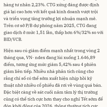
hàng tư nhân 2,23%
. CTG xứng đáng được định
giá lại cao hơn với kết quả kinh doanh vượt trội
và triển vọng tăng trưởng lợi nhuận mạnh mẽ
.
Trên cơ sở P/B dự phóng năm 2025, CTG đang
giao dịch ở mức 1,51 lần, thấp hơn 6%/32% so với
BID/VCB
.
Hiện sau cú giảm điểm mạnh nhất trong vòng 2
tháng qua, VN- ndex đang lùi xuống 1.646,89
điểm, tương ứng mức giảm 5,42% sau 4 phiên
giảm liên tiếp. Nhiều nhà phân tích cũng cho
rằng chỉ số có thể sớm xuất hiện nhịp hồi kỹ
thuật nhờ nhiều cổ phiếu đã rơi về vùng quá bán.
Đặc biệt càng về sát cuối năm tâm lý thị trường
cũng có thể tích cực hơn thay cho nghỉ Tết sớm để
đón khởi động của 2026, thông thường tích cực