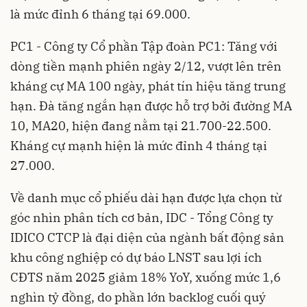
là mức đỉnh 6 tháng tại 69.000
.
PC1 - Công ty Cổ phần Tập đoàn PC1: Tăng với
dòng tiền mạnh phiên ngày 2/12, vượt lên trên
kháng cự MA 100 ngày, phát tín hiệu tăng trung
hạn
. Đà tăng ngắn hạn được hỗ trợ bởi đường MA
10, MA20, hiện đang nằm tại 21.700-22.500
.
Kháng cự mạnh hiện là mức đỉnh 4 tháng tại
27.000
.
Về danh mục cổ phiếu dài hạn được lựa chọn từ
góc nhìn phân tích cơ bản, IDC - Tổng Công ty
IDICO CTCP là đại diện của ngành bất động sản
khu công nghiệp có dự báo LNST sau lợi ích
CĐTS năm 2025 giảm 18% YoY, xuống mức 1,6
nghìn tỷ đồng, do phần lớn backlog cuối quý