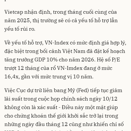
Vietcap nhận định, trong tháng cuối cùng của
năm 2025, thị trường sẽ có cả yếu tố hỗ trợ lẫn
yếu tố rủi ro.
Về yếu tố hỗ trợ, VN-Index có mức định giá hợp lý,
đặc biệt trong bối cảnh Việt Nam đã đặt kế hoạch
tăng trưởng GDP 10% cho năm 2026. Hệ số P/E
trượt 12 tháng của rổ VN-Imdex đang ở mức
16,4x, gần với mức trung vị 10 năm
.
Việc Cục dự trữ liên bang Mỹ (Fed) tiếp tục giảm
lãi suất trong cuộc họp chính sách ngày 10/12
không còn là xác suất - Điều này một mặt giúp
cho chứng khoán thế giới khởi sắc trở lại trong
những ngày đầu tháng 12 cũng như khiến chỉ số