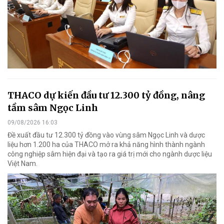
THACO dự kiến đầu tư 12.300 tỷ đồng, nâng
tầm sâm Ngọc Linh
09/08/2026 16:03
Đề xuất đầu tư 12.300 tỷ đồng vào vùng sâm Ngọc Linh và dược
liệu hơn 1.200 ha của THACO mở ra khả năng hình thành ngành
công nghiệp sâm hiện đại và tạo ra giá trị mới cho ngành dược liệu
Việt Nam.