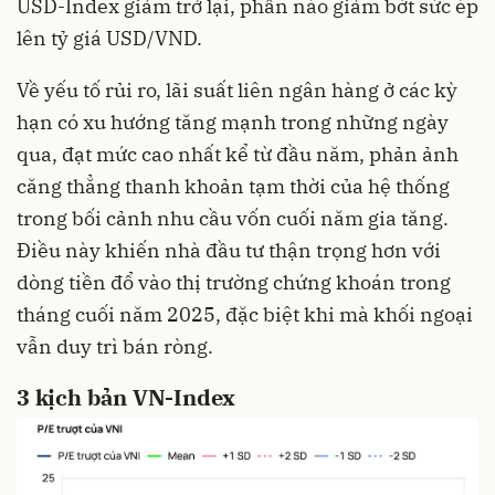
USD-Index giảm trở lại, phần nào giảm bớt sức ép
lên tỷ giá USD/VND
.
Về yếu tố rủi ro, lãi suất liên ngân hàng ở các kỳ
hạn có xu hướng tăng mạnh trong những ngày
qua, đạt mức cao nhất kể từ đầu năm, phản ảnh
căng thẳng thanh khoản tạm thời của hệ thống
trong bối cảnh nhu cầu vốn cuối năm gia tăng
.
Điều này khiến nhà đầu tư thận trọng hơn với
dòng tiền đổ vào thị trường chứng khoán trong
tháng cuối năm 2025, đặc biệt khi mà khối ngoại
vẫn duy trì bán ròng
.
3 kịch bản VN-Index