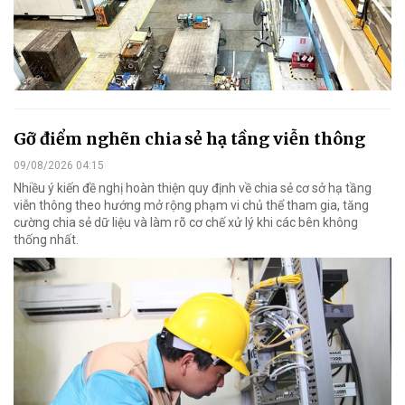
Gỡ điểm nghẽn chia sẻ hạ tầng viễn thông
09/08/2026 04:15
Nhiều ý kiến đề nghị hoàn thiện quy định về chia sẻ cơ sở hạ tầng
viễn thông theo hướng mở rộng phạm vi chủ thể tham gia, tăng
cường chia sẻ dữ liệu và làm rõ cơ chế xử lý khi các bên không
thống nhất.