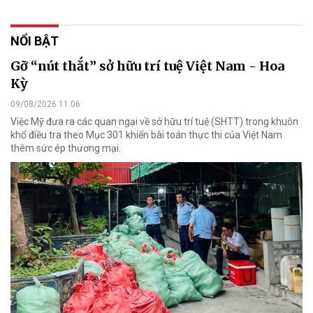
NỔI BẬT
Gỡ “nút thắt” sở hữu trí tuệ Việt Nam - Hoa
Kỳ
09/08/2026 11:06
Việc Mỹ đưa ra các quan ngại về sở hữu trí tuệ (SHTT) trong khuôn
khổ điều tra theo Mục 301 khiến bài toán thực thi của Việt Nam
thêm sức ép thương mại.