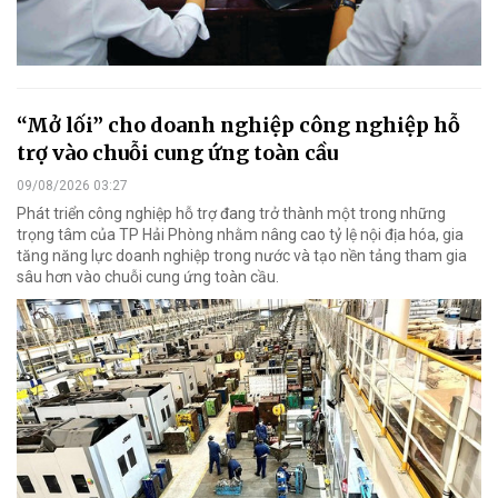
“Mở lối” cho doanh nghiệp công nghiệp hỗ
trợ vào chuỗi cung ứng toàn cầu
09/08/2026 03:27
Phát triển công nghiệp hỗ trợ đang trở thành một trong những
trọng tâm của TP Hải Phòng nhằm nâng cao tỷ lệ nội địa hóa, gia
tăng năng lực doanh nghiệp trong nước và tạo nền tảng tham gia
sâu hơn vào chuỗi cung ứng toàn cầu.