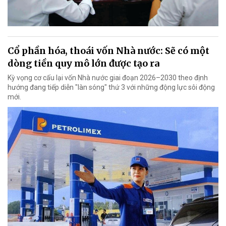
Cổ phần hóa, thoái vốn Nhà nước: Sẽ có một
dòng tiền quy mô lớn được tạo ra
Kỳ vọng cơ cấu lại vốn Nhà nước giai đoạn 2026–2030 theo định
hướng đang tiếp diễn "làn sóng" thứ 3 với những động lực sôi động
mới.