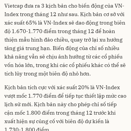
Vietcap đưa ra 3 kịch bản cho biến động của VN-
Index trong tháng 12 như sau
. Kịch bản cơ sở với
xác suất 65% là VN-Index sẽ dao động trong biên
độ 1.670-1.770 điểm trong tháng 12 để hoàn
thiện mẫu hình đảo chiều, quay trở lại xu hướng
tăng giá trung hạn
. Biến động của chỉ số nhiều
khả năng vẫn sẽ chịu ảnh hưởng từ các cổ phiếu
vốn hóa lớn, trong khi các cổ phiếu khác có thể sẽ
tích lũy trong một biên độ nhỏ hơn
.
Kịch bản tích cực với xác suất 20% là VN-Index
vượt mốc 1.770 điểm để tiếp tục thiết lập mức cao
lịch sử mới
. Kịch bản này cho phép chỉ số tiếp
cận mốc 1.800 điểm trong tháng 12 trước khi
xuất hiện sự củng cố với biên độ dự kiến là
1.730-1.800 điểm
.