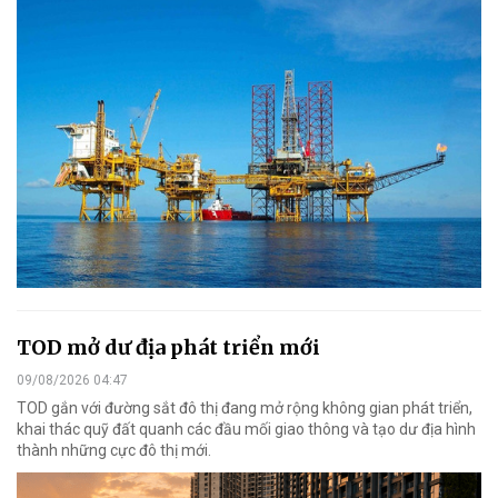
TOD mở dư địa phát triển mới
09/08/2026 04:47
TOD gắn với đường sắt đô thị đang mở rộng không gian phát triển,
khai thác quỹ đất quanh các đầu mối giao thông và tạo dư địa hình
thành những cực đô thị mới.