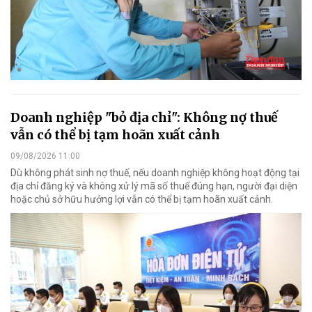
Doanh nghiệp "bỏ địa chỉ": Không nợ thuế
vẫn có thể bị tạm hoãn xuất cảnh
09/08/2026 11:00
Dù không phát sinh nợ thuế, nếu doanh nghiệp không hoạt động tại
địa chỉ đăng ký và không xử lý mã số thuế đúng hạn, người đại diện
hoặc chủ sở hữu hưởng lợi vẫn có thể bị tạm hoãn xuất cảnh.