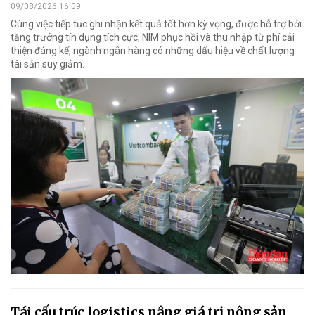
09/08/2026 16:09
Cùng việc tiếp tục ghi nhận kết quả tốt hơn kỳ vọng, được hỗ trợ bởi
tăng trưởng tín dụng tích cực, NIM phục hồi và thu nhập từ phí cải
thiện đáng kể, ngành ngân hàng có những dấu hiệu về chất lượng
tài sản suy giảm.
Tái cấu trúc logistics nâng giá trị nông sản