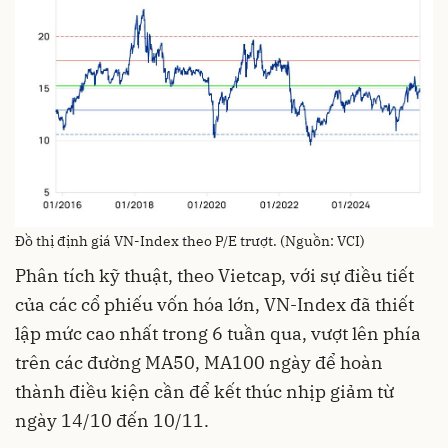
Đồ thị định giá VN-Index theo P/E trượt. (Nguồn: VCI)
Phân tích kỹ thuật, theo Vietcap, với sự điều tiết
của các cổ phiếu vốn hóa lớn, VN-Index đã thiết
lập mức cao nhất trong 6 tuần qua, vượt lên phía
trên các đường MA50, MA100 ngày để hoàn
thành điều kiện cần để kết thúc nhịp giảm từ
ngày 14/10 đến 10/11
.