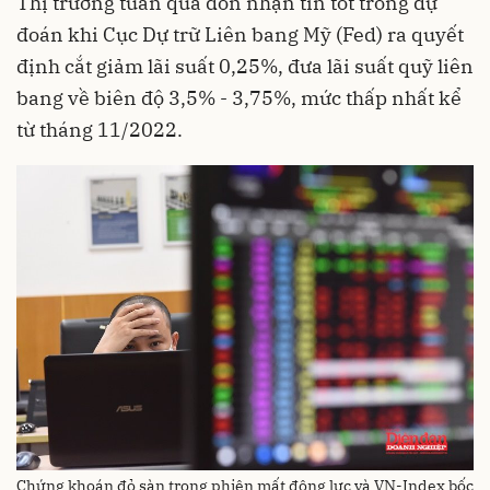
Thị trường tuần qua đón nhận tin tốt trong dự
đoán khi Cục Dự trữ Liên bang Mỹ (Fed) ra quyết
định cắt giảm lãi suất 0,25%, đưa lãi suất quỹ liên
bang về biên độ 3,5% - 3,75%, mức thấp nhất kể
từ tháng 11/2022.
Chứng khoán đỏ sàn trong phiên mất động lực và VN-Index bốc