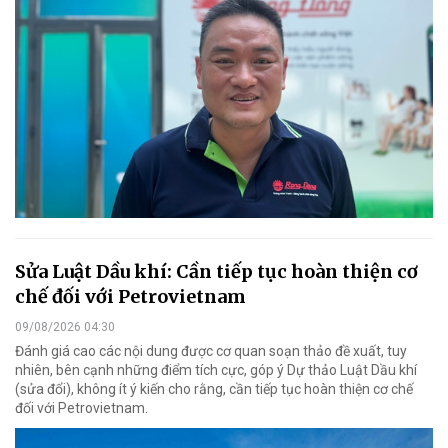
Sửa Luật Dầu khí: Cần tiếp tục hoàn thiện cơ
chế đối với Petrovietnam
09/08/2026 04:30
Đánh giá cao các nội dung được cơ quan soạn thảo đề xuất, tuy
nhiên, bên cạnh những điểm tích cực, góp ý Dự thảo Luật Dầu khí
(sửa đổi), không ít ý kiến cho rằng, cần tiếp tục hoàn thiện cơ chế
đối với Petrovietnam.