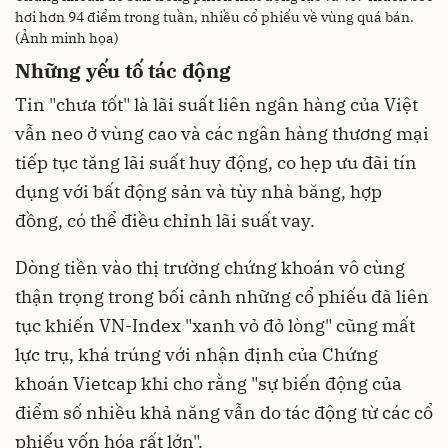
hơi hơn 94 điểm trong tuần, nhiều cổ phiếu về vùng quá bán.
(Ảnh minh họa)
Những yếu tố tác động
Tin "chưa tốt" là lãi suất liên ngân hàng của Việt
vẫn neo ở vùng cao và các ngân hàng thương mại
tiếp tục tăng lãi suất huy động, co hẹp ưu đãi tín
dụng với bất động sản và tùy nhà băng, hợp
đồng, có thể điều chỉnh lãi suất vay.
Dòng tiền vào thị trường chứng khoán vô cùng
thận trọng trong bối cảnh những cổ phiếu đã liên
tục khiến VN-Index "xanh vỏ đỏ lòng" cũng mất
lực trụ, khá trúng với nhận định của Chứng
khoán Vietcap khi cho rằng "sự biến động của
điểm số nhiều khả năng vẫn do tác động từ các cổ
phiếu vốn hóa rất lớn".