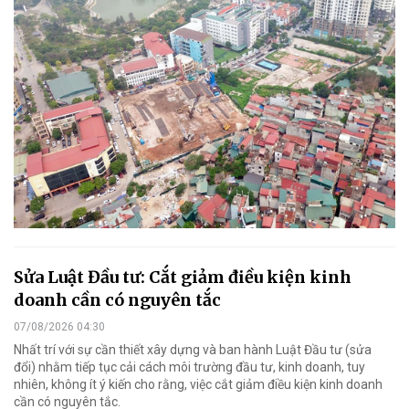
Sửa Luật Đầu tư: Cắt giảm điều kiện kinh
doanh cần có nguyên tắc
07/08/2026 04:30
Nhất trí với sự cần thiết xây dựng và ban hành Luật Đầu tư (sửa
đổi) nhằm tiếp tục cải cách môi trường đầu tư, kinh doanh, tuy
nhiên, không ít ý kiến cho rằng, việc cắt giảm điều kiện kinh doanh
cần có nguyên tắc.