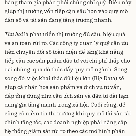
hàng tham gia phân phối chứng chỉ quỹ. Điều này
giúp thị trường vốn tiếp cận sâu hơn vào quy mô
dân số và tài sản đang tăng trưởng nhanh.
Thứ hai
là phát triển thị trường đủ sâu, hiệu quả
và an toàn rủi ro. Các công ty quản lý quỹ cần ưu
tiên chuyển đổi số toàn diện để tăng khả năng
tiếp cận các sản phẩm đầu tư với chi phí thấp cho
đại chúng, qua đó thúc đẩy quy mô ngành. Song
song đó, việc khai thác dữ liệu lớn (Big Data) sẽ
giúp cá nhân hóa sản phẩm và dịch vụ tư vấn,
đáp ứng đúng nhu cầu tích sản và đầu tư dài hạn
đang gia tăng mạnh trong xã hội. Cuối cùng, để
củng cố niềm tin thị trường khi quy mô tài sản tài
chính tăng tốc, các doanh nghiệp phải nâng cấp
hệ thống giám sát rủi ro theo các mô hình phân