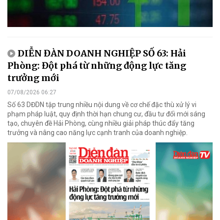
DIỄN ĐÀN DOANH NGHIỆP SỐ 63: Hải
Phòng: Đột phá từ những động lực tăng
trưởng mới
07/08/2026 06:27
Số 63 DĐDN tập trung nhiều nội dung về cơ chế đặc thù xử lý vi
phạm pháp luật, quy định thời hạn chung cư, đầu tư đổi mới sáng
tạo, chuyên đề Hải Phòng, cùng nhiều giải pháp thúc đẩy tăng
trưởng và nâng cao năng lực cạnh tranh của doanh nghiệp.