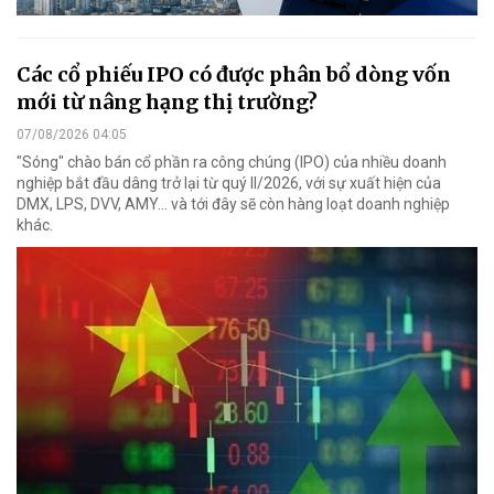
Các cổ phiếu IPO có được phân bổ dòng vốn
mới từ nâng hạng thị trường?
07/08/2026 04:05
"Sóng" chào bán cổ phần ra công chúng (IPO) của nhiều doanh
nghiệp bắt đầu dâng trở lại từ quý II/2026, với sự xuất hiện của
DMX, LPS, DVV, AMY... và tới đây sẽ còn hàng loạt doanh nghiệp
khác.