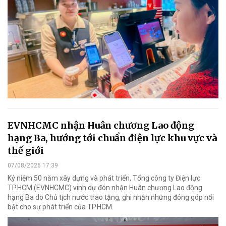
EVNHCMC nhận Huân chương Lao động
hạng Ba, hướng tới chuẩn điện lực khu vực và
thế giới
07/08/2026 17:39
Kỷ niệm 50 năm xây dựng và phát triển, Tổng công ty Điện lực
TP.HCM (EVNHCMC) vinh dự đón nhận Huân chương Lao động
hạng Ba do Chủ tịch nước trao tặng, ghi nhận những đóng góp nổi
bật cho sự phát triển của TP.HCM.