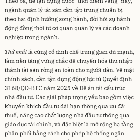
Theo bà, để tận dụng được "thời điểm vàng" này,
ngành quản lý tài sản cần tập trung chuẩn bị
theo hai định hướng song hành, đòi hỏi sự hành
động đồng thời từ cơ quan quản lý và các doanh
nghiệp trong ngành.
Thứ nhất
là củng cố định chế trung gian đủ mạnh,
làm nền tảng vững chắc để chuyển hóa thu nhập
thành tài sản ròng an toàn cho người dân. Về mặt
chính sách, cần tận dụng động lực từ Quyết định
3168/QĐ-BTC năm 2025 về Đề án tái cấu trúc
nhà đầu tư. Các giải pháp trọng yếu bao gồm việc
khuyến khích đầu tư dài hạn thông qua ưu đãi
thuế, nâng cao chất lượng nhà đầu tư thông qua
giáo dục tài chính, và đặc biệt là mở rộng hạ tầng
phân phối bằng cách cho phép hệ thống ngân