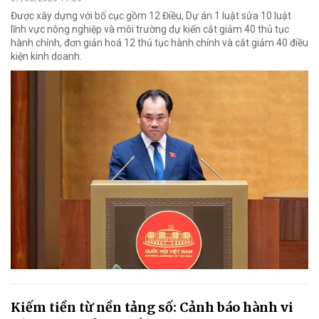
Được xây dựng với bố cục gồm 12 Điều, Dự án 1 luật sửa 10 luật
lĩnh vực nông nghiệp và môi trường dự kiến cắt giảm 40 thủ tục
hành chính, đơn giản hoá 12 thủ tục hành chính và cắt giảm 40 điều
kiện kinh doanh.
Kiếm tiền từ nền tảng số: Cảnh báo hành vi