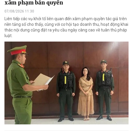
xâm phạm bản quyền
07/08/2026 11:30
Liên tiếp các vụ khởi tố liên quan đến xâm phạm quyền tác giả trên
nền tảng số cho thấy, cùng với cơ hội tạo doanh thu, hoạt động khai
thác nội dung cũng đặt ra yêu cầu ngày càng cao về tuân thủ pháp
luật.