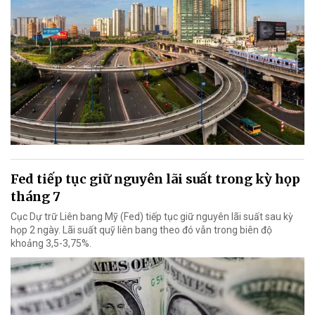
Fed tiếp tục giữ nguyên lãi suất trong kỳ họp
tháng 7
Cục Dự trữ Liên bang Mỹ (Fed) tiếp tục giữ nguyên lãi suất sau kỳ
họp 2 ngày. Lãi suất quỹ liên bang theo đó vẫn trong biên độ
khoảng 3,5-3,75%.