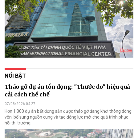
NỔI BẬT
Tháo gỡ dự án tồn đọng: "Thước đo" hiệu quả
cải cách thể chế
07/08/2026 04:27
Hơn 1.000 dự án bất động sản được tháo gỡ đang khơi thông dòng
vốn, bổ sung nguồn cung và tạo động lực mới cho quá trình phục
hồi thị trường.