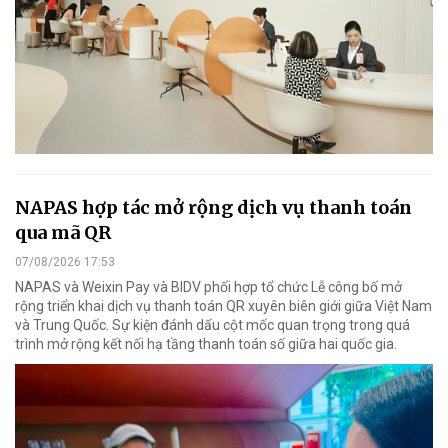
NAPAS hợp tác mở rộng dịch vụ thanh toán
qua mã QR
07/08/2026 17:53
NAPAS và Weixin Pay và BIDV phối hợp tổ chức Lễ công bố mở
rộng triển khai dịch vụ thanh toán QR xuyên biên giới giữa Việt Nam
và Trung Quốc. Sự kiện đánh dấu cột mốc quan trọng trong quá
trình mở rộng kết nối hạ tầng thanh toán số giữa hai quốc gia.