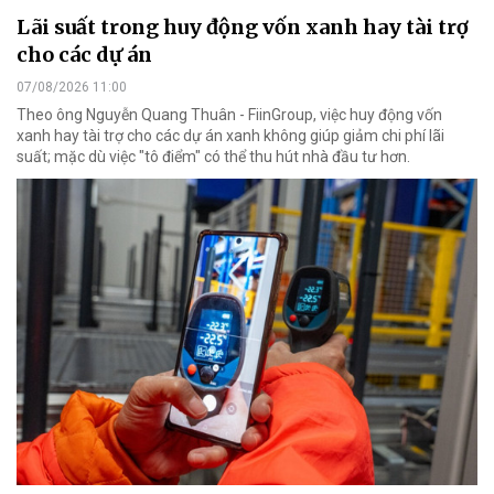
Lãi suất trong huy động vốn xanh hay tài trợ
cho các dự án
07/08/2026 11:00
Theo ông Nguyễn Quang Thuân - FiinGroup, việc huy động vốn
xanh hay tài trợ cho các dự án xanh không giúp giảm chi phí lãi
suất; mặc dù việc "tô điểm" có thể thu hút nhà đầu tư hơn.