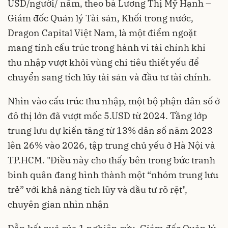
USD/người/ năm, theo bà Lương Thị Mỹ Hạnh –
Giám đốc Quản lý Tài sản, Khối trong nước,
Dragon Capital Việt Nam, là một điểm ngoặt
mang tính cấu trúc trong hành vi tài chính khi
thu nhập vượt khỏi vùng chi tiêu thiết yếu để
chuyển sang tích lũy tài sản và đầu tư tài chính.
Nhìn vào cấu trúc thu nhập, một bộ phận dân số ở
đô thị lớn đã vượt mốc 5.USD từ 2024. Tầng lớp
trung lưu dự kiến tăng từ 13% dân số năm 2023
lên 26% vào 2026, tập trung chủ yếu ở Hà Nội và
TP.HCM. "Điều này cho thấy bên trong bức tranh
bình quân đang hình thành một “nhóm trung lưu
trẻ” với khả năng tích lũy và đầu tư rõ rệt",
chuyên gian nhìn nhận