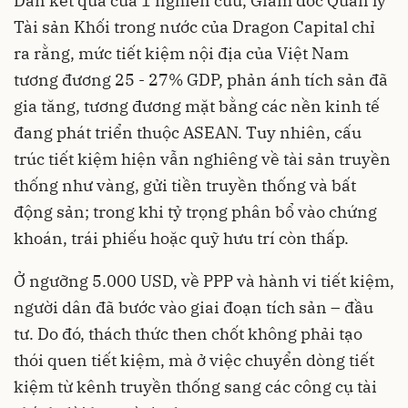
Dẫn kết quả của 1 nghiên cứu, Giám đốc Quản lý
Tài sản Khối trong nước của Dragon Capital chỉ
ra rằng, mức tiết kiệm nội địa của Việt Nam
tương đương 25 - 27% GDP, phản ánh tích sản đã
gia tăng, tương đương mặt bằng các nền kinh tế
đang phát triển thuộc ASEAN. Tuy nhiên, cấu
trúc tiết kiệm hiện vẫn nghiêng về tài sản truyền
thống như vàng, gửi tiền truyền thống và bất
động sản; trong khi tỷ trọng phân bổ vào chứng
khoán, trái phiếu hoặc quỹ hưu trí còn thấp.
Ở ngưỡng 5.000 USD, về PPP và hành vi tiết kiệm,
người dân đã bước vào giai đoạn tích sản – đầu
tư. Do đó, thách thức then chốt không phải tạo
thói quen tiết kiệm, mà ở việc chuyển dòng tiết
kiệm từ kênh truyền thống sang các công cụ tài