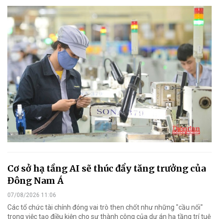
Cơ sở hạ tầng AI sẽ thúc đẩy tăng trưởng của
Đông Nam Á
07/08/2026 11:06
Các tổ chức tài chính đóng vai trò then chốt như những "cầu nối"
trong việc tạo điều kiện cho sự thành công của dự án hạ tầng trí tuệ