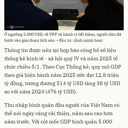
Ở ngưỡng 5.000 USD, về PPP và hành vi tiết kiệm, người dân đã
bước vào giai đoạn tích sản – đầu tư. (Ảnh minh họa)
Thông tin được nêu tại họp báo công bố số liệu
thống kê kinh tế - xã hội quý IV và năm 2025 tổ
chức chiều 5/1. Theo Cục Thống kê, quy mô GDP
theo giá hiện hành năm 2025 ước đạt 12,8 triệu
tỷ đồng, tương đương 514 tỷ USD tăng 38 tỷ USD
so với năm 2024 (476 tỷ USD).
Thu nhập bình quân đầu người của Việt Nam có
thể nói ngày càng cải thiện, năm sau cao hơn
năm trước. Với cột mốc GDP bình quân 5.000