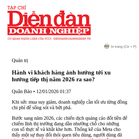
In trang
(Ctr + P)
Quản trị
Hành vi khách hàng ảnh hưởng tới xu
hướng tiếp thị năm 2026 ra sao?
Quân Bảo
•
12/01/2026 01:37
Khi sức mua suy giảm, doanh nghiệp cần tối ưu từng đồng
chi phí để sống sót và bứt phá.
Bước sang năm 2026, các chiến dịch quảng cáo đốt tiền để
chiếm lĩnh thị trường đang dần nhường chỗ cho những
con số thực tế và khắt khe hơn. Thống kê của Meta cho
thấy một sự thay đổi thói quen tiêu dùng, người dùng đã