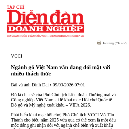
In trang
(Ctr + P)
VCCI
Ngành gỗ Việt Nam vẫn đang đối mặt với
nhiều thách thức
Bài và ảnh Đình Đại
•
09/03/2026 07:01
Đó là chia sẻ của Phó Chủ tịch Liên đoàn Thương mại và
Công nghiệp Việt Nam tại lễ khai mạc Hội chợ Quốc tế
Đồ gỗ và Mỹ nghệ xuất khẩu – VIFA 2026.
Phát biểu khai mạc hội chợ, Phó Chủ tịch VCCI Võ Tân
Thành cho biết, năm 2025 vừa qua có thể xem là một dấu
mốc đáng ghi nhận đối với ngành chế biến và xuất khẩu