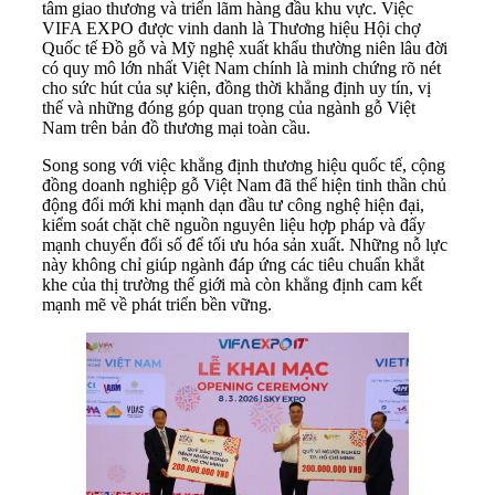
tâm giao thương và triển lãm hàng đầu khu vực. Việc
VIFA EXPO được vinh danh là Thương hiệu Hội chợ
Quốc tế Đồ gỗ và Mỹ nghệ xuất khẩu thường niên lâu đời
có quy mô lớn nhất Việt Nam chính là minh chứng rõ nét
cho sức hút của sự kiện, đồng thời khẳng định uy tín, vị
thế và những đóng góp quan trọng của ngành gỗ Việt
Nam trên bản đồ thương mại toàn cầu.
Song song với việc khẳng định thương hiệu quốc tế, cộng
đồng doanh nghiệp gỗ Việt Nam đã thể hiện tinh thần chủ
động đổi mới khi mạnh dạn đầu tư công nghệ hiện đại,
kiểm soát chặt chẽ nguồn nguyên liệu hợp pháp và đẩy
mạnh chuyển đổi số để tối ưu hóa sản xuất. Những nỗ lực
này không chỉ giúp ngành đáp ứng các tiêu chuẩn khắt
khe của thị trường thế giới mà còn khẳng định cam kết
mạnh mẽ về phát triển bền vững.