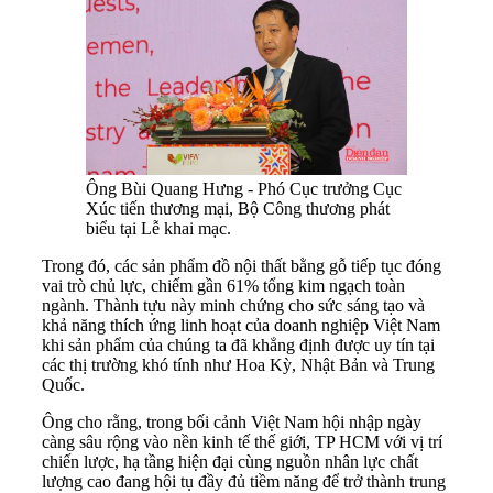
Ông Bùi Quang Hưng - Phó Cục trưởng Cục
Xúc tiến thương mại, Bộ Công thương phát
biểu tại Lễ khai mạc.
Trong đó, các sản phẩm đồ nội thất bằng gỗ tiếp tục đóng
vai trò chủ lực, chiếm gần 61% tổng kim ngạch toàn
ngành. Thành tựu này minh chứng cho sức sáng tạo và
khả năng thích ứng linh hoạt của doanh nghiệp Việt Nam
khi sản phẩm của chúng ta đã khẳng định được uy tín tại
các thị trường khó tính như Hoa Kỳ, Nhật Bản và Trung
Quốc.
Ông cho rằng, trong bối cảnh Việt Nam hội nhập ngày
càng sâu rộng vào nền kinh tế thế giới, TP HCM với vị trí
chiến lược, hạ tầng hiện đại cùng nguồn nhân lực chất
lượng cao đang hội tụ đầy đủ tiềm năng để trở thành trung