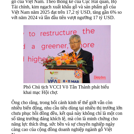
gỗ của Việt Nam. Theo thống kê của Cục Hải quan, Bộ
Tài chính, kim ngạch xuất khẩu gỗ và sản phẩm gỗ của
Việt Nam năm 2025 đạt trên 17,2 tỷ USD, tăng gần 6% so
với năm 2024 và lần đầu tiên vượt ngưỡng 17 tỷ USD.
Phó Chủ tịch VCCI Võ Tân Thành phát biểu
khai mạc Hội chợ.
Ông cho rằng, trong bối cảnh kinh tế thế giới vẫn còn
nhiều biến động, nhu cầu tiêu dùng tại nhiều thị trường lớn
chưa phục hồi đồng đều, kết quả này không chỉ là một con
số tăng trưởng đáng khích lệ, mà còn là minh chứng cho
năng lực thích ứng, sức bền và sự chuyên nghiệp ngày
càng cao của cộng đồng doanh nghiệp ngành gỗ Việt