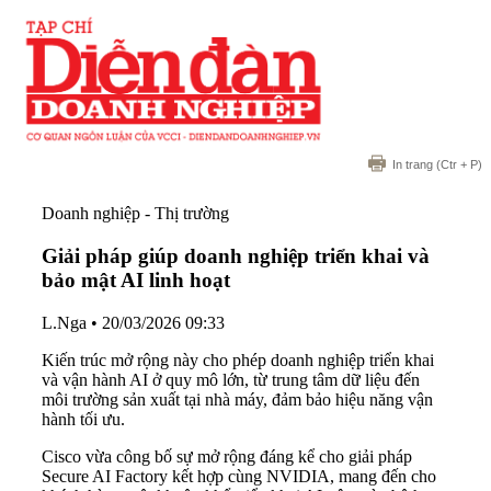
In trang
(Ctr + P)
Doanh nghiệp - Thị trường
Giải pháp giúp doanh nghiệp triển khai và
bảo mật AI linh hoạt
L.Nga
•
20/03/2026 09:33
Kiến trúc mở rộng này cho phép doanh nghiệp triển khai
và vận hành AI ở quy mô lớn, từ trung tâm dữ liệu đến
môi trường sản xuất tại nhà máy, đảm bảo hiệu năng vận
hành tối ưu.
Cisco vừa công bố sự mở rộng đáng kể cho giải pháp
Secure AI Factory kết hợp cùng NVIDIA, mang đến cho