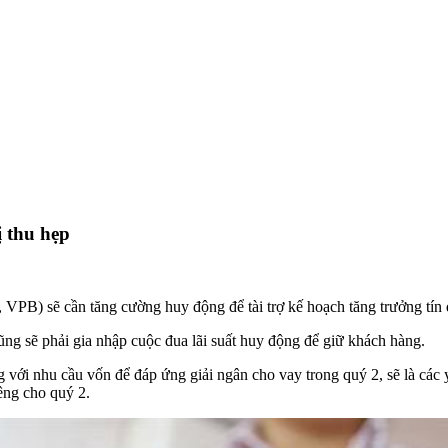
ị thu hẹp
VPB) sẽ cần tăng cường huy động để tài trợ kế hoạch tăng trưởng tí
g sẽ phải gia nhập cuộc đua lãi suất huy động để giữ khách hàng.
g với nhu cầu vốn để đáp ứng giải ngân cho vay trong quý 2, sẽ là các
êng cho quý 2.