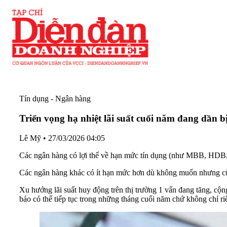
Tín dụng - Ngân hàng
Triển vọng hạ nhiệt lãi suất cuối năm đang dần b
Lê Mỹ
•
27/03/2026 04:05
Các ngân hàng có lợi thế về hạn mức tín dụng (như MBB, HDB, 
Các ngân hàng khác có ít hạn mức hơn dù không muốn nhưng cũn
Xu hướng lãi suất huy động trên thị trường 1 vấn đang tăng, cộn
báo có thể tiếp tục trong những tháng cuối năm chứ không chỉ ri