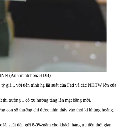
a NHNN (Ảnh minh hoa: HDB)
 tỷ giá... với tiến trình hạ lãi suất của Fed và các NHTW lớn của
t thị trường 1 có xu hướng tăng lên mặt bằng mới.
những con số thường chỉ được nhìn thấy vào thời kì khủng hoảng.
 lãi suất tiền gửi 8-9%/năm cho khách hàng ưu tiên thời gian