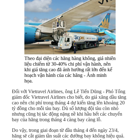
Theo đại diện các hãng hàng không, giá nhiên
liệu chiếm từ 30-40% chi phí vận hành, nên
khi giá tăng cao đã ảnh hưởng rất lớn đến kế
hoạch vận hành của các hãng - Ảnh minh
họa.
Đối với Vietravel Airlines, ông Lê Tiến Dũng - Phó Tổng
giám đốc Vietravel Airlines cho biết, do giá xăng dầu tăng
cao nên chi phí trong tháng 4 dự kiến tăng lên khoảng 20
tỷ đồng cho mỗi tàu bay. Dù số lượng đội tàu còn nhỏ
nhưng cũng bị tác động nặng nề khi hầu hết các chuyến
bay của hãng trong tháng 4 càng bay càng lỗ.
Do vậy, trong giai đoạn từ đầu tháng 4 đến ngày 23/4,
hãng sẽ cắt giảm tần suất các đường bay không hiệu quả.