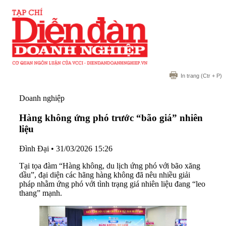
In trang
(Ctr + P)
Doanh nghiệp
Hàng không ứng phó trước “bão giá” nhiên
liệu
Đình Đại
•
31/03/2026 15:26
Tại tọa đàm “Hàng không, du lịch ứng phó với bão xăng
dầu”, đại diện các hãng hàng không đã nêu nhiều giải
pháp nhằm ứng phó với tình trạng giá nhiên liệu đang “leo
thang” mạnh.