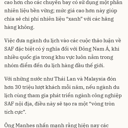
cao hơn cho các chuyến bay có sử dụng một phần
nhiên liệu bền vững; mức giá cao hơn này giúp
chia sẻ chi phí nhiên liệu “xanh” với các hãng
hàng không.
Việc đưa ngành du lịch vào các cuộc thảo luận về
SAF đặc biệt có ý nghĩa đối với Đông Nam Á, khi
nhiều quốc gia trong khu vực luôn nằm trong
nhóm điểm đến du lịch hàng đầu thế giới.
Với những nước như Thái Lan và Malaysia đón
hơn 30 triệu lượt khách mỗi năm, nếu ngành du
lịch cùng tham gia phát triển ngành công nghiệp
SAF nội địa, điều này sẽ tạo ra một “vòng tròn
tích cực”.
Ông Manhes nhấn mạnh rằng hiện nay các