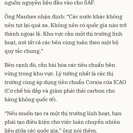
nguồn nguyên liệu đầu vào cho SAF.
Ông Manhes nhận định: “Các nước khác không
nên tụt lại quá xa. Không nên có quốc gia nào trở
thành ngoại lệ. Khu vực cần một thị trường linh
hoạt, nơi tất cả các bên cùng tuân theo một bộ
quy tắc chung.”
Bên cạnh đó, cần hài hòa các tiêu chuẩn bền
vững trong khu vực. Lý tưởng nhất là các thị
trường cùng áp dụng tiêu chuẩn Corsia của ICAO
(Cơ chế bù đắp và giảm phát thải carbon cho
hàng không quốc tế).
“Nếu muốn tạo ra một thị trường linh hoạt, bạn
phải tạo điều kiện cho việc luân chuyển nhiên
liệu giữa các quốc gia,” ông nói thêm.