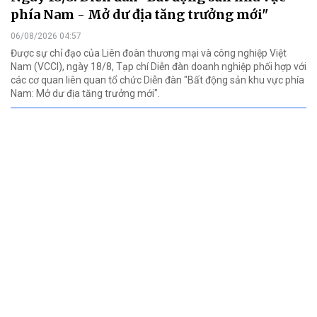
phía Nam - Mở dư địa tăng trưởng mới"
06/08/2026 04:57
Được sự chỉ đạo của Liên đoàn thương mại và công nghiệp Việt
Nam (VCCI), ngày 18/8, Tạp chí Diễn đàn doanh nghiệp phối hợp với
các cơ quan liên quan tổ chức Diễn đàn "Bất động sản khu vực phía
Nam: Mở dư địa tăng trưởng mới".