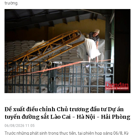
trường.
Đề xuất điều chỉnh Chủ trương đầu tư Dự án
tuyến đường sắt Lào Cai - Hà Nội - Hải Phòng
06/08/2026 11:05
Trước những phát sinh trong thực tiễn, tại phiên họp sáng 06/8, Kỳ