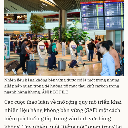
Nhiên liệu hàng không bền vững được coi là một trong những
giải pháp quan trọng để hướng tới mục tiêu khử carbon trong
ngành hàng không. ẢNH: BT FILE
Các cuộc thảo luận về mở rộng quy mô triển khai
nhiên liệu hàng không bền vững (SAF) một cách
hiệu quả thường tập trung vào lĩnh vực hàng
không. Tuy nhiên, một “tiếng nói” quan trọng lại