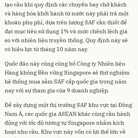
tạo cầu khi quy định các chuyến bay chở khách
và hàng hóa khởi hành từ nước này phải trả một
khoản phụ phí, dựa trên lượng SAF cần thiết để
đạt mục tiêu sử dụng 1% và mức chênh lệch giá
so với nhiên liệu truyền thống. Quy định này sẽ
có hiệu lực từ tháng 10 năm nay.
Quốc đảo này cũng công bố Công ty Nhiên liệu
Hàng không Bền vững Singapore sẽ thử nghiệm
hệ thống mua sắm SAF cấp quốc gia trong năm
nay với sự tham gia của 9 doanh nghiệp.
Để xây dựng một thị trường SAF khu vực tại Đông
Nam Á, các quốc gia ASEAN khác cũng cần hành
động với tốc độ tương tự Singapore nhằm kích
hoạt nhu cầu. Khu vực này vốn có lợi thế lớn về