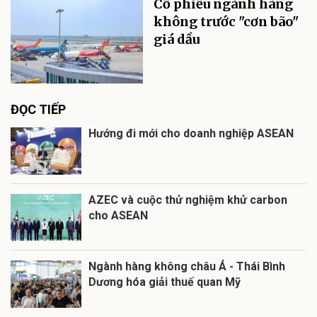
Cổ phiếu ngành hàng
không trước "cơn bão"
giá dầu
ĐỌC TIẾP
Hướng đi mới cho doanh nghiệp ASEAN
AZEC và cuộc thử nghiệm khử carbon
cho ASEAN
Ngành hàng không châu Á - Thái Bình
Dương hóa giải thuế quan Mỹ