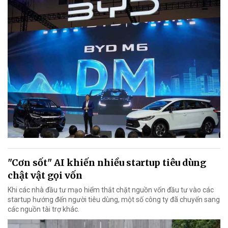
"Cơn sốt" AI khiến nhiều startup tiêu dùng
chật vật gọi vốn
Khi các nhà đầu tư mạo hiểm thắt chặt nguồn vốn đầu tư vào các
startup hướng đến người tiêu dùng, một số công ty đã chuyển sang
các nguồn tài trợ khác.