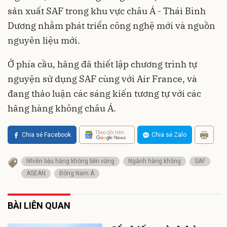
sản xuất SAF trong khu vực châu Á - Thái Bình
Dương nhằm phát triển công nghệ mới và nguồn
nguyên liệu mới.
Ở phía cầu, hãng đã thiết lập chương trình tự
nguyện sử dụng SAF cùng với Air France, và
đang thảo luận các sáng kiến tương tự với các
hãng hàng không châu Á.
Theo dõi trên
Chia sẻ Facebook
Chia sẻ Zalo
Nhiên liệu hàng không bền vững
Ngành hàng không
SAF
ASEAN
Đông Nam Á
BÀI LIÊN QUAN