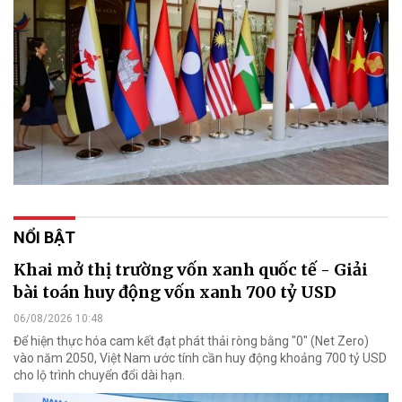
NỔI BẬT
Khai mở thị trường vốn xanh quốc tế - Giải
bài toán huy động vốn xanh 700 tỷ USD
06/08/2026 10:48
Để hiện thực hóa cam kết đạt phát thải ròng bằng "0" (Net Zero)
vào năm 2050, Việt Nam ước tính cần huy động khoảng 700 tỷ USD
cho lộ trình chuyển đổi dài hạn.