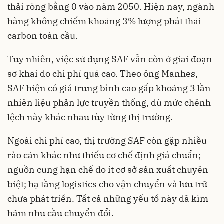
thải ròng bằng 0 vào năm 2050. Hiện nay, ngành
hàng không chiếm khoảng 3% lượng phát thải
carbon toàn cầu.
Tuy nhiên, việc sử dụng SAF vẫn còn ở giai đoạn
sơ khai do chi phí quá cao. Theo ông Manhes,
SAF hiện có giá trung bình cao gấp khoảng 3 lần
nhiên liệu phản lực truyền thống, dù mức chênh
lệch này khác nhau tùy từng thị trường.
Ngoài chi phí cao, thị trường SAF còn gặp nhiều
rào cản khác như thiếu cơ chế định giá chuẩn;
nguồn cung hạn chế do ít cơ sở sản xuất chuyên
biệt; hạ tầng logistics cho vận chuyển và lưu trữ
chưa phát triển. Tất cả những yếu tố này đã kìm
hãm nhu cầu chuyển đổi.