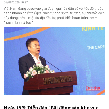
06/08/2026 10:27
Việt Nam đang bước vào giai đoạn già hóa dân số với tốc độ thuộc
hàng nhanh nhất thế giới. Nhìn từ góc độ thị trường, sự chuyển dịch
này đang mở ra một dư địa đầu tư, phát triển hoàn toàn mới –
"ngành kinh tế bạc".
Ngày 18/8: Diễn đàn "Bất động sản khu vực