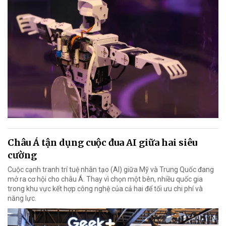
Châu Á tận dụng cuộc đua AI giữa hai siêu
cường
Cuộc cạnh tranh trí tuệ nhân tạo (AI) giữa Mỹ và Trung Quốc đang
mở ra cơ hội cho châu Á. Thay vì chọn một bên, nhiều quốc gia
trong khu vực kết hợp công nghệ của cả hai để tối ưu chi phí và
năng lực.