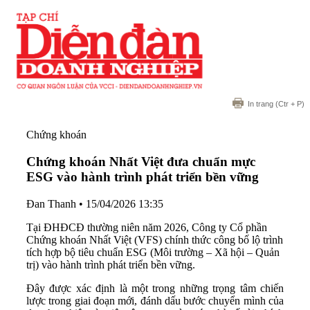
In trang
(Ctr + P)
Chứng khoán
Chứng khoán Nhất Việt đưa chuẩn mực
ESG vào hành trình phát triển bền vững
Đan Thanh
•
15/04/2026 13:35
Tại ĐHĐCĐ thường niên năm 2026, Công ty Cổ phần
Chứng khoán Nhất Việt (VFS) chính thức công bố lộ trình
tích hợp bộ tiêu chuẩn ESG (Môi trường – Xã hội – Quản
trị) vào hành trình phát triển bền vững.
Đây được xác định là một trong những trọng tâm chiến
lược trong giai đoạn mới, đánh dấu bước chuyển mình của