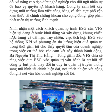
đối và nâng cao đạo đức nghề nghiệp cho đội ngũ nhân sự
để bảo vệ quyền lợi khách hàng. Công ty cam kết xây
dựng môi trường làm việc công bằng và tích cực phổ cập
kiến thức tài chính chứng khoán cho cộng đồng, góp phần
phát triển thị trường lành mạnh.
Nhìn nhận một cách khách quan, lộ trình ESG của VFS
hiện tại đang ở bước khởi động và xây dựng khung chiến
lược trung và dài hạn. Tuy nhiên, việc tích hợp ESG vào
hệ thống KPI và phương án đo lường hiệu quả quản trị
trong thời gian tới cho thấy quyết tâm của doanh nghiệp
trong việc cụ thể hóa các cam kết này thành hành động.
Bà Nguyễn Thị Thu Hằng – Tổng giám đốc VFS chia sẻ
rằng việc đưa ESG vào quản trị vận hành là cơ hội để
công ty bứt phá, thay đổi tư duy từ quản trị truyền thống
sang mô hình tài chính hiện đại, nơi trách nhiệm với cộng
đồng là nét văn hóa doanh nghiệp cốt lõi.