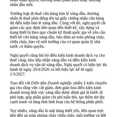
nhân đầu mối.
Trường hợp đi thuê cửa hàng bán lẻ xăng dầu, thương
nhân đi thuê phải đứng tên tại giấy chứng nhận cửa hàng
đủ điều kiện bán lẻ xăng dầu. Cùng với đó, nghị quyết cắt
giảm các quy định liên quan đến thiết kế, xây dựng và
trang thiết bị theo quy chuẩn kỹ thuật quốc gia về yêu cầu
thiết kế cửa hàng xăng dầu, bảo đảm an toàn phòng cháy,
chữa cháy, bảo vệ môi trường của cơ quan quản lý nhà
nước có thẩm quyền.
Nghị quyết cũng bãi bỏ điều kiện kinh doanh dịch vụ cho
thuê cảng, kho tiếp nhận xăng dầu và điều kiện kinh
doanh dịch vụ vận tải xăng dầu. Nghị quyết có hiệu lực thi
hành từ ngày 29/4/2026 và hết hiệu lực kể từ ngày
1/3/2027.
Trao đổi với
Diễn đàn Doanh nghiệp
, nhiều ý kiến chuyên
gia cho rằng việc cắt giảm, đơn giản hóa điều kiện kinh
doanh trong lĩnh vực xăng dầu được đánh giá là bước đi
phù hợp, góp phần giảm chi phí tuân thủ, tạo thêm dư địa
cạnh tranh và tăng tính linh hoạt của hệ thống phân phối.
Tuy nhiên, xăng dầu là mặt hàng thiết yếu, liên quan trực
tiếp đến an toàn phòng cháy chữa cháy, môi trường và đời