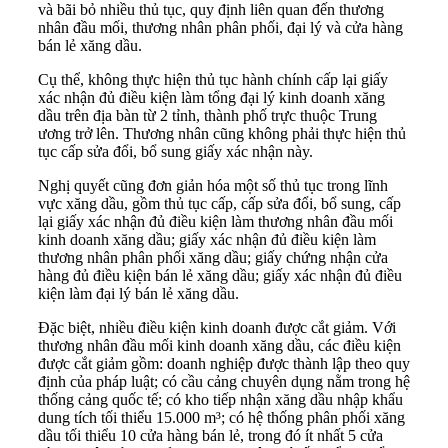
và bãi bỏ nhiều thủ tục, quy định liên quan đến thương
nhân đầu mối, thương nhân phân phối, đại lý và cửa hàng
bán lẻ xăng dầu.
Cụ thể, không thực hiện thủ tục hành chính cấp lại giấy
xác nhận đủ điều kiện làm tổng đại lý kinh doanh xăng
dầu trên địa bàn từ 2 tỉnh, thành phố trực thuộc Trung
ương trở lên. Thương nhân cũng không phải thực hiện thủ
tục cấp sửa đổi, bổ sung giấy xác nhận này.
Nghị quyết cũng đơn giản hóa một số thủ tục trong lĩnh
vực xăng dầu, gồm thủ tục cấp, cấp sửa đổi, bổ sung, cấp
lại giấy xác nhận đủ điều kiện làm thương nhân đầu mối
kinh doanh xăng dầu; giấy xác nhận đủ điều kiện làm
thương nhân phân phối xăng dầu; giấy chứng nhận cửa
hàng đủ điều kiện bán lẻ xăng dầu; giấy xác nhận đủ điều
kiện làm đại lý bán lẻ xăng dầu.
Đặc biệt, nhiều điều kiện kinh doanh được cắt giảm. Với
thương nhân đầu mối kinh doanh xăng dầu, các điều kiện
được cắt giảm gồm: doanh nghiệp được thành lập theo quy
định của pháp luật; có cầu cảng chuyên dụng nằm trong hệ
thống cảng quốc tế; có kho tiếp nhận xăng dầu nhập khẩu
dung tích tối thiểu 15.000 m³; có hệ thống phân phối xăng
dầu tối thiểu 10 cửa hàng bán lẻ, trong đó ít nhất 5 cửa