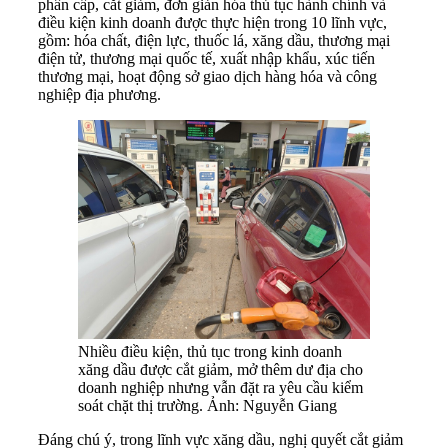
phân cấp, cắt giảm, đơn giản hóa thủ tục hành chính và
điều kiện kinh doanh được thực hiện trong 10 lĩnh vực,
gồm: hóa chất, điện lực, thuốc lá, xăng dầu, thương mại
điện tử, thương mại quốc tế, xuất nhập khẩu, xúc tiến
thương mại, hoạt động sở giao dịch hàng hóa và công
nghiệp địa phương.
Nhiều điều kiện, thủ tục trong kinh doanh
xăng dầu được cắt giảm, mở thêm dư địa cho
doanh nghiệp nhưng vẫn đặt ra yêu cầu kiểm
soát chặt thị trường. Ảnh: Nguyễn Giang
Đáng chú ý, trong lĩnh vực xăng dầu, nghị quyết cắt giảm