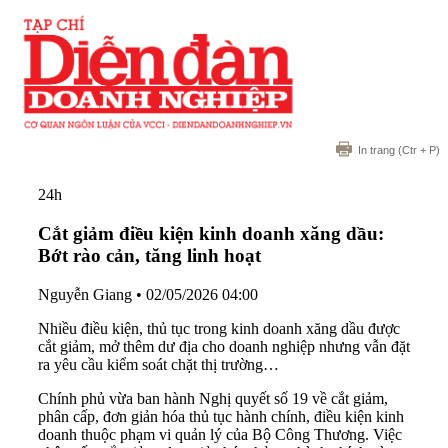
In trang
(Ctr + P)
24h
Cắt giảm điều kiện kinh doanh xăng dầu:
Bớt rào cản, tăng linh hoạt
Nguyễn Giang
•
02/05/2026 04:00
Nhiều điều kiện, thủ tục trong kinh doanh xăng dầu được
cắt giảm, mở thêm dư địa cho doanh nghiệp nhưng vẫn đặt
ra yêu cầu kiểm soát chặt thị trường…
Chính phủ vừa ban hành Nghị quyết số 19 về cắt giảm,
phân cấp, đơn giản hóa thủ tục hành chính, điều kiện kinh
doanh thuộc phạm vi quản lý của Bộ Công Thương. Việc